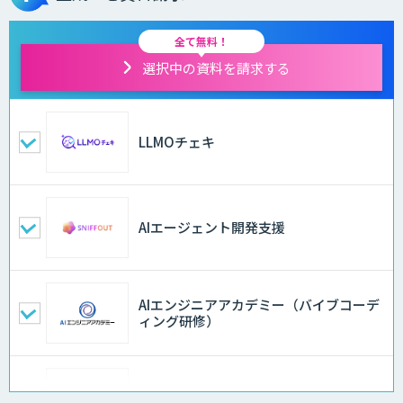
全て無料！
選択中の資料を請求する
LLMOチェキ
AIエージェント開発支援
AIエンジニアアカデミー（バイブコーデ
ィング研修）
aiDAPTIV+