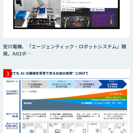
Acompany セキュアチャット
AI価格調査ツールSmapra
安川電機、「エージェンティック・ロボットシステム」開
発。AIロボ…
secondz Agentsense
Smart Search
法人向けAIエージェント「OfficeAI社
員」