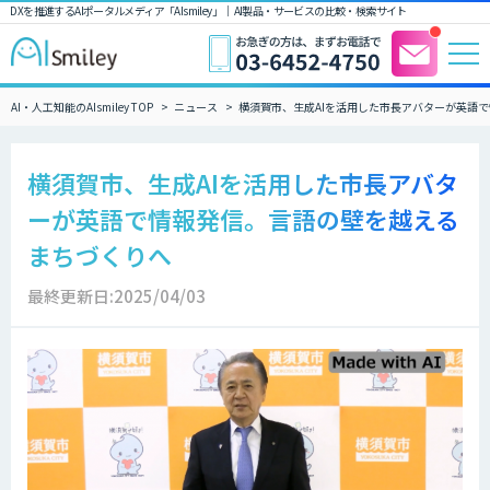
DXを推進するAIポータルメディア「AIsmiley」｜ AI製品・サービスの比較・検索サイト
AI・人工知能のAIsmiley TOP
ニュース
横須賀市、生成AIを活用した市長アバターが英語
横須賀市、生成AIを活用した市長アバタ
ーが英語で情報発信。言語の壁を越える
まちづくりへ
最終更新日:2025/04/03