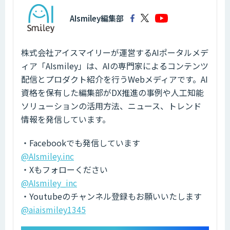
AIsmiley編集部
株式会社アイスマイリーが運営するAIポータルメデ
ィア「AIsmiley」は、AIの専門家によるコンテンツ
配信とプロダクト紹介を行うWebメディアです。AI
資格を保有した編集部がDX推進の事例や人工知能
ソリューションの活用方法、ニュース、トレンド
情報を発信しています。
・Facebookでも発信しています
@AIsmiley.inc
・Xもフォローください
@AIsmiley_inc
・Youtubeのチャンネル登録もお願いいたします
@aiaismiley1345