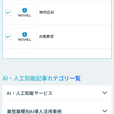
神対応AI
AI鬼教官
設計不明の古いシステムをAIが解析して
仕様書化「システム解析AI」
AI・人工知能記事カテゴリ一覧
LLMOチェキ
AI・人工知能サービス
AIエージェント開発支援
業態業種別AI導入活用事例