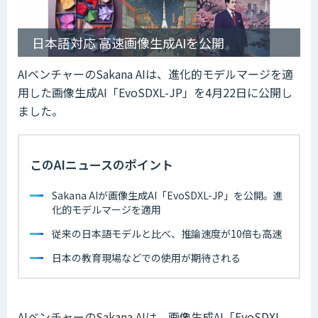
日本語対応 高速画像生成AIを公開
AIベンチャーのSakana AIは、進化的モデルマージを適
用した画像生成AI「EvoSDXL-JP」を4月22日に公開し
ました。
このAIニュースのポイント
Sakana AIが画像生成AI「EvoSDXL-JP」を公開。進
化的モデルマージを適用
従来の日本語モデルと比べ、推論速度が10倍も高速
日本の教育現場などでの使用が期待される
AIベンチャーのSakana AIは、画像生成AI「EvoSDXL-