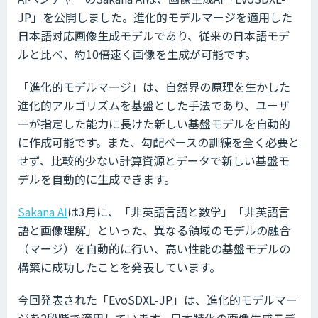
JP」を公開しました。進化的モデルマージを適用した
日本語対応画像生成モデルであり、従来の日本語モデ
ルと比べ、約10倍速く画像を生成が可能です。
「進化的モデルマージ」は、自然界の原理を生かした
進化的アルゴリズムを基盤とした手法であり、ユーザ
ーが指定した能力に長けた新しい基盤モデルを自動的
に作成可能です。また、勾配ベースの訓練を全く必要と
せず、比較的少ない計算資源とデータで新しい基盤モ
デルを自動的に生成できます。
Sakana AI
は3月に、「非英語言語と数学」「非英語言
語と画像理解」といった、異なる領域のモデルの融合
（マージ）を自動的に行い、高い性能の基盤モデルの
構築に成功したことを発表しています。
今回発表された「EvoSDXL-JP」は、進化的モデルマー
ジを2段階で適用しています。日本特化の画像生成モデ