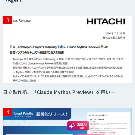
AIR-NEXUS
Acompany セキュアチャット
AI価格調査ツールSmapra
日立製作所、「Claude Mythos Preview」を用い…
secondz Agentsense
Smart Search