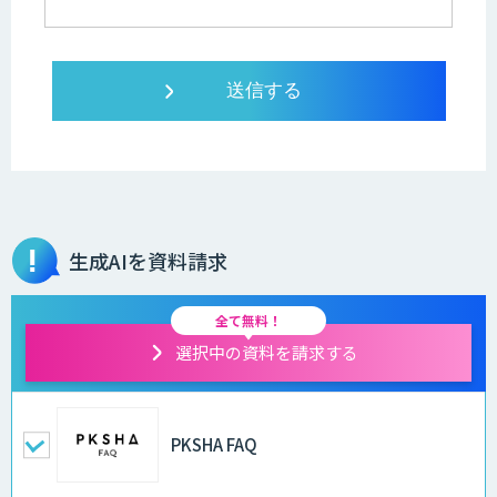
生成AIを資料請求
全て無料！
選択中の資料を請求する
PKSHA FAQ