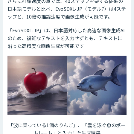
さらに推論速度の点では、40ステップを要する従来の
日本語モデルと比べ、EvoSDXL-JP（モデル7）は4ステ
ップと、10倍の推論速度で画像生成が可能です。
「EvoSDXL-JP」は、日本語対応した高速な画像生成AI
のため、複雑なテキストを入力せずとも、テキストに
沿った高精度な画像生成が可能です。
「波に乗っている1個のりんご」、「雲を泳ぐ魚のポー
トレート」と入力した生成結果