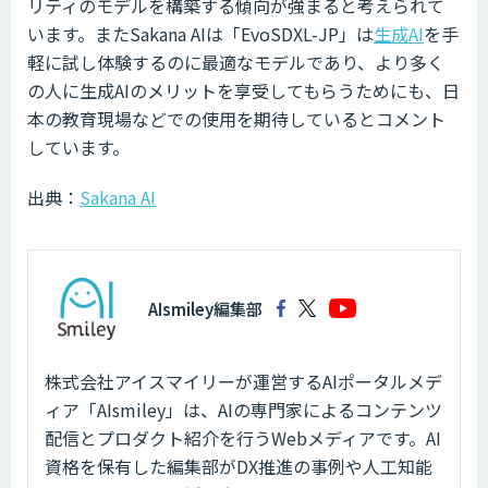
リティのモデルを構築する傾向が強まると考えられて
います。またSakana AIは「EvoSDXL-JP」は
生成AI
を手
軽に試し体験するのに最適なモデルであり、より多く
の人に生成AIのメリットを享受してもらうためにも、日
本の教育現場などでの使用を期待しているとコメント
しています。
出典：
Sakana AI
AIsmiley編集部
株式会社アイスマイリーが運営するAIポータルメデ
ィア「AIsmiley」は、AIの専門家によるコンテンツ
配信とプロダクト紹介を行うWebメディアです。AI
資格を保有した編集部がDX推進の事例や人工知能