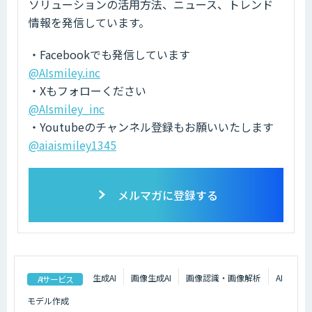
ソリューションの活用方法、ニュース、トレンド
情報を発信しています。
・Facebookでも発信しています
@AIsmiley.inc
・Xもフォローください
@AIsmiley_inc
・Youtubeのチャンネル登録もお願いいたします
@aiaismiley1345
メルマガに登録する
生成AI
画像生成AI
画像認識・画像解析
AI
AIサービス
モデル作成