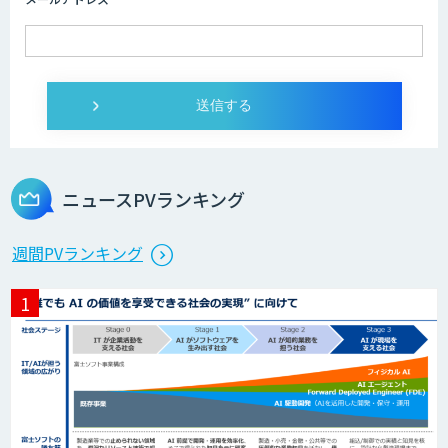
ログミーツ powered by GPT-4
Microcosm×AIエンジニアでオンプレミ
スのAI導入支援サービス
ニュースPVランキング
生成AI活用 1day ブートキャンプ
週間PVランキング
データ分析エージェント
「AI課題の⽬利き」コンサルティングサ