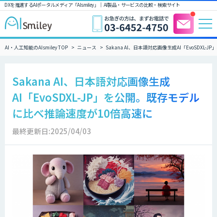
DXを推進するAIポータルメディア「AIsmiley」｜ AI製品・サービスの比較・検索サイト
AI・人工知能のAIsmiley TOP
ニュース
Sakana AI、日本語対応画像生成AI「EvoSDX
Sakana AI、日本語対応画像生成
AI「EvoSDXL-JP」を公開。既存モデル
に比べ推論速度が10倍高速に
最終更新日:2025/04/03