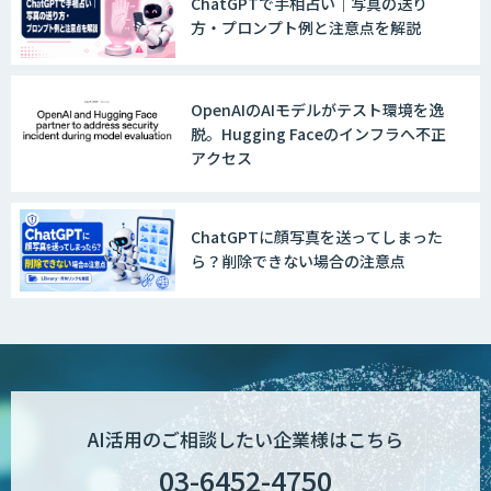
ChatGPTで手相占い｜写真の送り
方・プロンプト例と注意点を解説
OpenAIのAIモデルがテスト環境を逸
脱。Hugging Faceのインフラへ不正
アクセス
ChatGPTに顔写真を送ってしまった
ら？削除できない場合の注意点
AI活用のご相談したい企業様はこちら
03-6452-4750