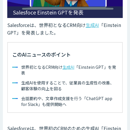
Salesfoce Einstein GPTを発表
Salesforceは、世界初となるCRM向け
生成AI
「Einstein
GPT」を発表しました。
このAIニュースのポイント
世界初となるCRM向け
生成AI
「Einstein GPT」を発
表
生成AIを使用することで、従業員の生産性の改善、
顧客体験の向上を図る
会話要約や、文章作成支援を行う「ChatGPT app
for Slack」も提供開始へ
Salesforceは、世界初のCRMのための生成AI「Einstein