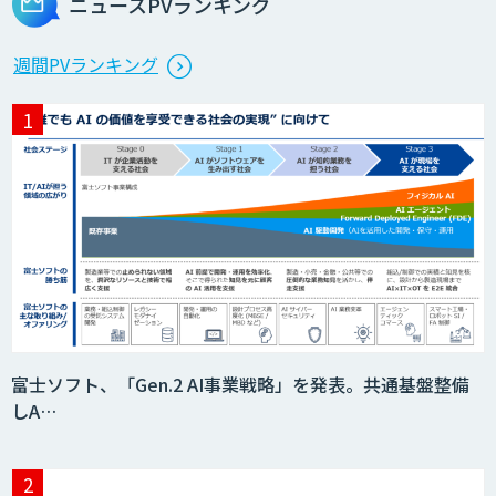
ニュースPVランキング
週間PVランキング
富士ソフト、「Gen.2 AI事業戦略」を発表。共通基盤整備
しA…