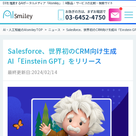
DXを推進するAIポータルメディア「AIsmiley」｜ AI製品・サービスの比較・検索サイト
AI・人工知能のAIsmiley TOP
ニュース
Salesforce、世界初のCRM向け生成AI「Einstein
Salesforce、世界初のCRM向け生成
AI「Einstein GPT」をリリース
最終更新日:2024/02/14