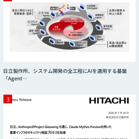
日立製作所、システム開発の全工程にAIを適用する基盤
「Agent…