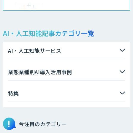
CRM Analytics
AI・人工知能記事カテゴリ一覧
Service Cloud Einstein
AI・人工知能サービス
業態業種別AI導入活用事例
特集
今注目のカテゴリー