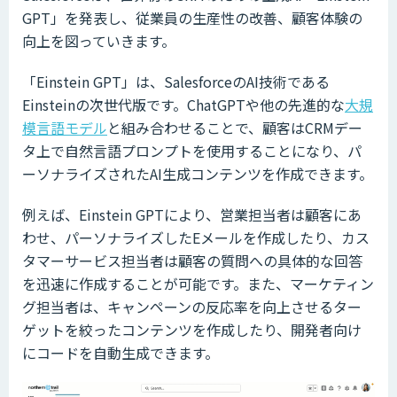
GPT」を発表し、従業員の生産性の改善、顧客体験の
向上を図っていきます。
「Einstein GPT」は、SalesforceのAI技術である
Einsteinの次世代版です。ChatGPTや他の先進的な
大規
模言語モデル
と組み合わせることで、顧客はCRMデー
タ上で自然言語プロンプトを使用することになり、パ
ーソナライズされたAI生成コンテンツを作成できます。
例えば、Einstein GPTにより、営業担当者は顧客にあ
わせ、パーソナライズしたEメールを作成したり、カス
タマーサービス担当者は顧客の質問への具体的な回答
を迅速に作成することが可能です。また、マーケティン
グ担当者は、キャンペーンの反応率を向上させるター
ゲットを絞ったコンテンツを作成したり、開発者向け
にコードを自動生成できます。