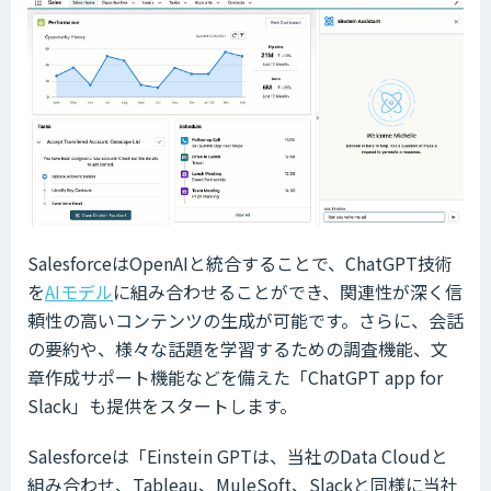
SalesforceはOpenAIと統合することで、ChatGPT技術
を
AIモデル
に組み合わせることができ、関連性が深く信
頼性の高いコンテンツの生成が可能です。さらに、会話
の要約や、様々な話題を学習するための調査機能、文
章作成サポート機能などを備えた「ChatGPT app for
Slack」も提供をスタートします。
Salesforceは「Einstein GPTは、当社のData Cloudと
組み合わせ、Tableau、MuleSoft、Slackと同様に当社