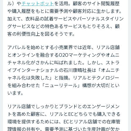
ル）や
チャットボット
を活用。顧客のサイト閲覧履歴
や購入履歴をもとに需要予測や顧客対応に生かします。
加えて、衣料品の試着サービスやパーソナルスタイリン
グサービスなどの特色あるサービスもとりそろえ、顧
客の利便性向上を図るそうです。
アパレルを始めとする小売業界では近年、リアル店舗
とオンラインを融合するO2Oマーケティングやオムニ
チャネル化がさかんに叫ばれました。しかし、ストラ
イプインターナショナルの石川康晴社長は「オムニチ
ャネル化は失敗した」と指摘。リアルとテクノロジー
を組み合わせた「ニューリテール」構想が大切だとい
います。
リアル店舗でしっかりとブランドとのエンゲージメン
トを高めた顧客に、リアルとECどちらでも購入できる
環境を提供するためには、ECとリアル店舗での在庫管
理情報の共有や、需要予測に基づいた生産計画が欠か