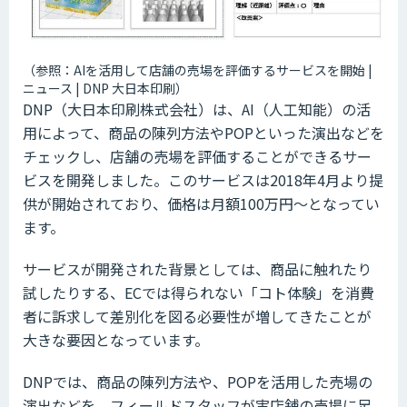
（参照：AIを活用して店舗の売場を評価するサービスを開始 |
ニュース | DNP 大日本印刷）
DNP（大日本印刷株式会社）は、AI（人工知能）の活
用によって、商品の陳列方法やPOPといった演出などを
チェックし、店舗の売場を評価することができるサー
ビスを開発しました。このサービスは2018年4月より提
供が開始されており、価格は月額100万円〜となってい
ます。
サービスが開発された背景としては、商品に触れたり
試したりする、ECでは得られない「コト体験」を消費
者に訴求して差別化を図る必要性が増してきたことが
大きな要因となっています。
DNPでは、商品の陳列方法や、POPを活用した売場の
演出などを、フィールドスタッフが実店舗の売場に足