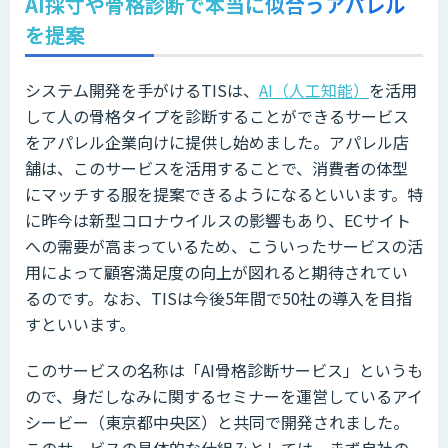
AI採寸や骨格診断で本当に似合うアパレル
を提案
システム開発を手がけるTISは、
AI（人工知能）
を活用
して人の骨格タイプを診断することができるサービス
をアパレル企業向けに提供し始めました。アパレル店
舗は、このサービスを活用することで、消費者の体型
にマッチする服を提案できるようになるといいます。特
に昨今は新型コロナウイルスの影響もあり、ECサイト
への需要が高まっているため、こういったサービスの活
用によって顧客満足度の向上が図れると期待されてい
るのです。なお、TISは今後5年間で50社の導入を目指
すといいます。
このサービスの名称は「AI骨格診断サービス」というも
ので、身だしなみに関するセミナーを運営しているアイ
シービー（東京都中央区）と共同で開発されました。