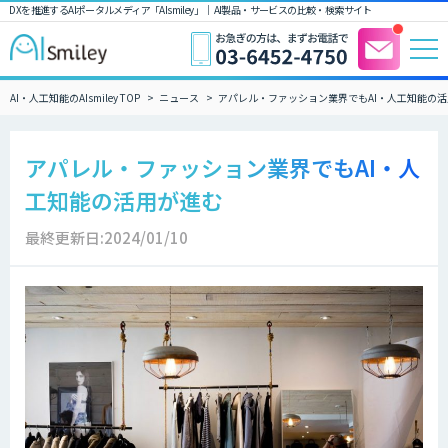
DXを推進するAIポータルメディア「AIsmiley」｜ AI製品・サービスの比較・検索サイト
AI・人工知能のAIsmiley TOP
ニュース
アパレル・ファッション業界でもAI・人工知能の
アパレル・ファッション業界でもAI・人
工知能の活用が進む
最終更新日:2024/01/10