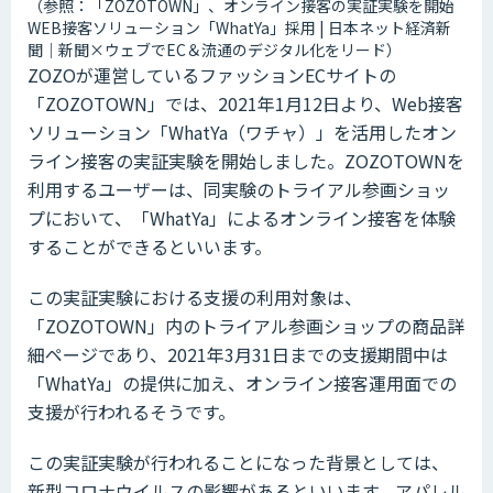
（参照：「ZOZOTOWN」、オンライン接客の実証実験を開始
WEB接客ソリューション「WhatYa」採用 | 日本ネット経済新
聞｜新聞×ウェブでEC＆流通のデジタル化をリード）
ZOZOが運営しているファッションECサイトの
「ZOZOTOWN」では、2021年1月12日より、Web接客
ソリューション「WhatYa（ワチャ）」を活用したオン
ライン接客の実証実験を開始しました。ZOZOTOWNを
利用するユーザーは、同実験のトライアル参画ショッ
プにおいて、「WhatYa」によるオンライン接客を体験
することができるといいます。
この実証実験における支援の利用対象は、
「ZOZOTOWN」内のトライアル参画ショップの商品詳
細ページであり、2021年3月31日までの支援期間中は
「WhatYa」の提供に加え、オンライン接客運用面での
支援が行われるそうです。
この実証実験が行われることになった背景としては、
新型コロナウイルスの影響があるといいます。アパレル