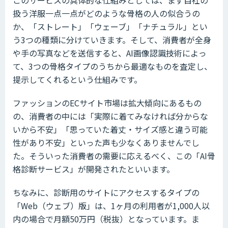
このサービスの具体的な仕組みとしては、まず自社の
扱う洋服一点一点がどのような骨格の人の似合うの
か、「ストレート」「ウェーブ」「ナチュラル」とい
う3つの種類に分けていきます。そして、消費者が全身
や手の写真などを送信すると、AI画像認識技術によっ
て、3つの骨格タイプのうちから最適なものを査定し、
提示してくれるという仕組みです。
ファッションのECサイト市場は拡大傾向にあるもの
の、消費者の中には「実際に着てみなければ分からな
いから不安」「思っていた着丈・サイズ感と違う可能
性があり不安」といった声も少なくありませんでし
た。そういった消費者の需要に応えるべく、この「AI骨
格診断サービス」が開発されたといいます。
ちなみに、診断用のサイトにアクセスするタイプの
「Web（ウェブ）版」は、1ヶ月の利用者が1,000人以
内の場合で月額50万円（税抜）となっています。ま