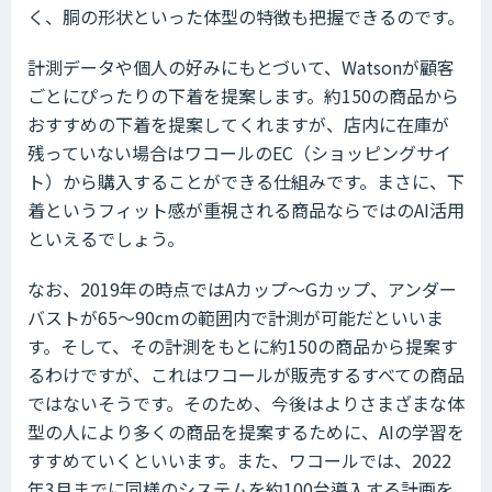
く、胴の形状といった体型の特徴も把握できるのです。
計測データや個人の好みにもとづいて、Watsonが顧客
ごとにぴったりの下着を提案します。約150の商品から
おすすめの下着を提案してくれますが、店内に在庫が
残っていない場合はワコールのEC（ショッピングサイ
ト）から購入することができる仕組みです。まさに、下
着というフィット感が重視される商品ならではのAI活用
といえるでしょう。
なお、2019年の時点ではAカップ〜Gカップ、アンダー
バストが65〜90cmの範囲内で計測が可能だといいま
す。そして、その計測をもとに約150の商品から提案す
るわけですが、これはワコールが販売するすべての商品
ではないそうです。そのため、今後はよりさまざまな体
型の人により多くの商品を提案するために、AIの学習を
すすめていくといいます。また、ワコールでは、2022
年3月までに同様のシステムを約100台導入する計画を