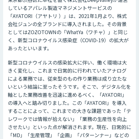
しているアパレル製造マネジメントサービスの
「AYATORI（アヤトリ ）」は、2021年1月より、株式
会社ジュンの全ブランドに導入されました。その背景
としてはZOZOTOWNの「WhatYa（ワチャ）」と同じ
く、新型コロナウイルス感染症（COVID-19）の拡大が
あったといいます。
新型コロナウイルスの感染拡大に伴い、働く環境は大
きく変化し、これまで日常的に行われていたアナログ
による業務では、従来型のもの作り業務は成り立たな
いという結論に至ったそうです。そこで、デジタル化を
軸とした業務改善を迅速に進めるべく、「AYATORI」
の導入へと踏み切りました。この「AYATORI」を導入
することによって、これまでの大きな課題であった「テ
レワークでは情報が拾えない」「業務の生産性を向上
させたい」といった点が解消されます。現在、日常的に
「MD」「生産管理」「企画」「パターンナー」などの