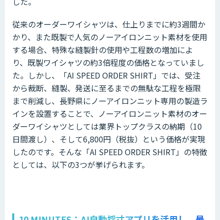
した。
従来のオーダーワイシャツは、仕上りまでに約3週間か
かり、また既製で人気のノーアイロンニット素材を使用
する場合、特殊な縫製針の使用や工程数の増加によ
り、既製ワイシャツの約3倍程度の価格となっていまし
た。しかし、「AI SPEED ORDER SHIRT」では、受注
から裁断、縫製、発送に至るまでの無駄な工程を極限
まで削減し、長野県にノーアイロンニット専用の製造ラ
インを設置することで、ノーアイロンニット素材のオー
ダーワイシャツとしては業界トップクラスの納期（10
日間渡し）、そして6,800円（税抜）という価格が実現
したのです。そんな「AI SPEED ORDER SHIRT」の特徴
としては、以下の3つが挙げられます。
10 MINUTES：AI自動採寸アプリを活用し、最