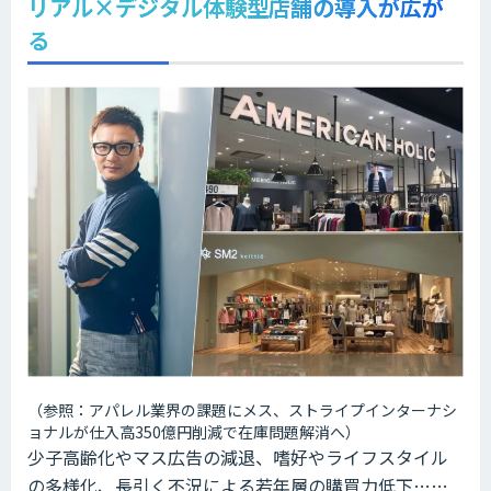
リアル×デジタル体験型店舗の導入が広が
る
（参照：アパレル業界の課題にメス、ストライプインターナシ
ョナルが仕入高350億円削減で在庫問題解消へ）
少子高齢化やマス広告の減退、嗜好やライフスタイル
の多様化、長引く不況による若年層の購買力低下……