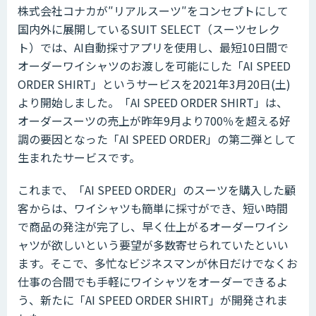
株式会社コナカが″リアルスーツ″をコンセプトにして
国内外に展開しているSUIT SELECT（スーツセレク
ト）では、AI自動採寸アプリを使用し、最短10日間で
オーダーワイシャツのお渡しを可能にした「AI SPEED
ORDER SHIRT」というサービスを2021年3月20日(土)
より開始しました。「AI SPEED ORDER SHIRT」は、
オーダースーツの売上が昨年9月より700％を超える好
調の要因となった「AI SPEED ORDER」の第二弾として
生まれたサービスです。
これまで、「AI SPEED ORDER」のスーツを購入した顧
客からは、ワイシャツも簡単に採寸ができ、短い時間
で商品の発注が完了し、早く仕上がるオーダーワイシ
ャツが欲しいという要望が多数寄せられていたといい
ます。そこで、多忙なビジネスマンが休日だけでなくお
仕事の合間でも手軽にワイシャツをオーダーできるよ
う、新たに「AI SPEED ORDER SHIRT」が開発されま