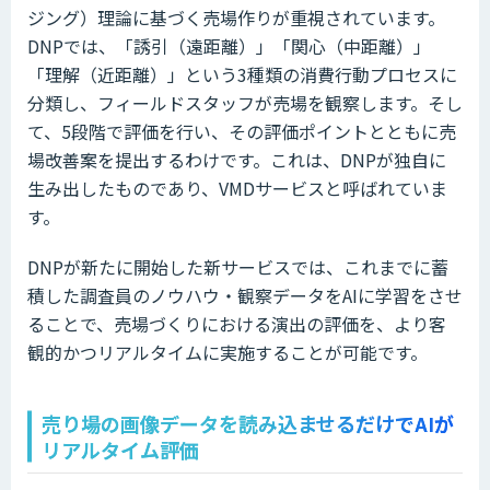
ジング）理論に基づく売場作りが重視されています。
DNPでは、「誘引（遠距離）」「関心（中距離）」
「理解（近距離）」という3種類の消費行動プロセスに
分類し、フィールドスタッフが売場を観察します。そし
て、5段階で評価を行い、その評価ポイントとともに売
場改善案を提出するわけです。これは、DNPが独自に
生み出したものであり、VMDサービスと呼ばれていま
す。
DNPが新たに開始した新サービスでは、これまでに蓄
積した調査員のノウハウ・観察データをAIに学習をさせ
ることで、売場づくりにおける演出の評価を、より客
観的かつリアルタイムに実施することが可能です。
売り場の画像データを読み込ませるだけでAIが
リアルタイム評価