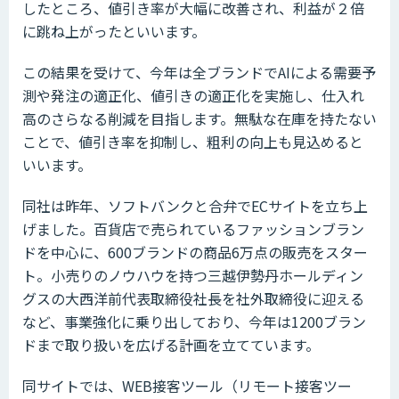
したところ、値引き率が大幅に改善され、利益が２倍
に跳ね上がったといいます。
この結果を受けて、今年は全ブランドでAIによる需要予
測や発注の適正化、値引きの適正化を実施し、仕入れ
高のさらなる削減を目指します。無駄な在庫を持たない
ことで、値引き率を抑制し、粗利の向上も見込めると
いいます。
同社は昨年、ソフトバンクと合弁でECサイトを立ち上
げました。百貨店で売られているファッションブラン
ドを中心に、600ブランドの商品6万点の販売をスター
ト。小売りのノウハウを持つ三越伊勢丹ホールディン
グスの大西洋前代表取締役社長を社外取締役に迎える
など、事業強化に乗り出しており、今年は1200ブラン
ドまで取り扱いを広げる計画を立てています。
同サイトでは、WEB接客ツール（リモート接客ツー