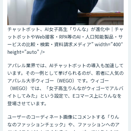
チャットボット、AI女子高生「りんな」が進化中｜チャ
ットボットやWeb接客・RPA等のAI・人口知能製品・サ
ービスの比較・検索・資料請求メディア” width=”400″
height=”auto” />
アパレル業界では、AIチャットボットの導入も加速して
います。その一例として挙げられるのが、若者に人気の
アパレル大手ウィゴー（WEGO）です。ウィゴー
（WEGO）では、「女子高生りんながウィゴーでアルバ
イトしてみた」という設定で、Eコマース上にりんなを
登場させています。
ユーザーのコーディネート画像にコメントする「りん
なのファッションチェック」や、ファッションへのア