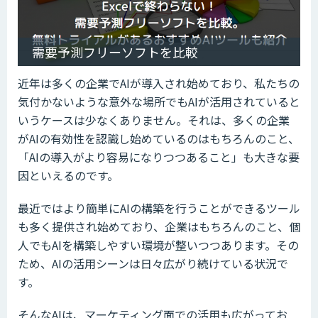
需要予測フリーソフトを比較
近年は多くの企業でAIが導入され始めており、私たちの
気付かないような意外な場所でもAIが活用されていると
いうケースは少なくありません。それは、多くの企業
がAIの有効性を認識し始めているのはもちろんのこと、
「AIの導入がより容易になりつつあること」も大きな要
因といえるのです。
最近ではより簡単にAIの構築を行うことができるツール
も多く提供され始めており、企業はもちろんのこと、個
人でもAIを構築しやすい環境が整いつつあります。その
ため、AIの活用シーンは日々広がり続けている状況で
す。
そんなAIは、マーケティング面での活用も広がってお