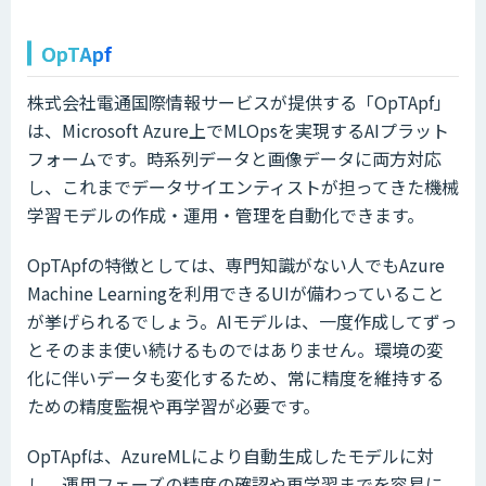
OpTApf
株式会社電通国際情報サービスが提供する「OpTApf」
は、Microsoft Azure上でMLOpsを実現するAIプラット
フォームです。時系列データと画像データに両方対応
し、これまでデータサイエンティストが担ってきた機械
学習モデルの作成・運用・管理を自動化できます。
OpTApfの特徴としては、専門知識がない人でもAzure
Machine Learningを利用できるUIが備わっていること
が挙げられるでしょう。AIモデルは、一度作成してずっ
とそのまま使い続けるものではありません。環境の変
化に伴いデータも変化するため、常に精度を維持する
ための精度監視や再学習が必要です。
OpTApfは、AzureMLにより自動生成したモデルに対
し、運用フェーズの精度の確認や再学習までを容易に