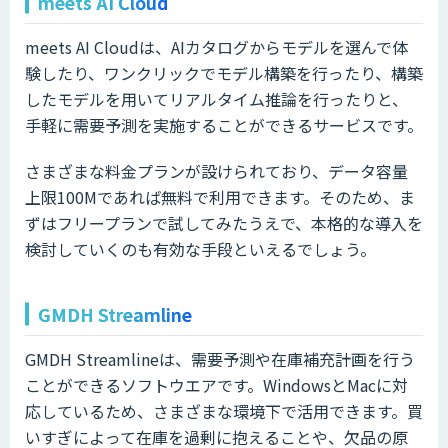
meets AI Cloud
meets AI Cloudは、AIカタログからモデルを選んで体
験したり、ワンクリックでモデル構築を行ったり、構築
したモデルを用いてリアルタイム推論を行ったりと、
手軽に需要予測を実施することができるサービスです。
さまざまな料金プランが設けられており、データ容量
上限100Mであれば無料で利用できます。そのため、ま
ずはフリープランで試してみたうえで、本格的な導入を
検討していくのも有効な手段といえるでしょう。
GMDH Streamline
GMDH Streamlineは、需要予測や在庫補充計画を行う
ことができるソフトウエアです。WindowsとMacに対
応しているため、さまざまな環境下で活用できます。買
いすぎによって在庫を過剰に抱えることや、欠品の原