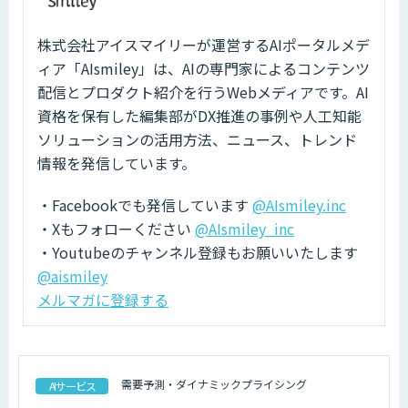
株式会社アイスマイリーが運営するAIポータルメデ
ィア「AIsmiley」は、AIの専門家によるコンテンツ
配信とプロダクト紹介を行うWebメディアです。AI
資格を保有した編集部がDX推進の事例や人工知能
ソリューションの活用方法、ニュース、トレンド
情報を発信しています。
・Facebookでも発信しています
@AIsmiley.inc
・Xもフォローください
@AIsmiley_inc
・Youtubeのチャンネル登録もお願いいたします
@aismiley
メルマガに登録する
需要予測・ダイナミックプライシング
AIサービス