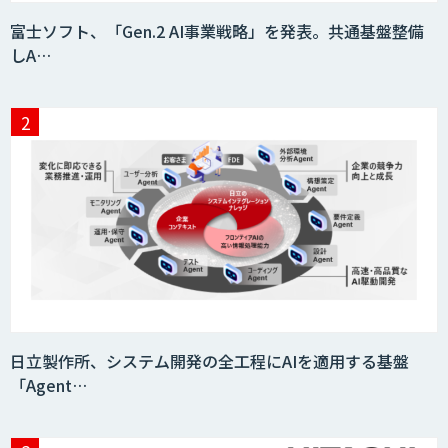
富士ソフト、「Gen.2 AI事業戦略」を発表。共通基盤整備
しA…
日立製作所、システム開発の全工程にAIを適用する基盤
「Agent…