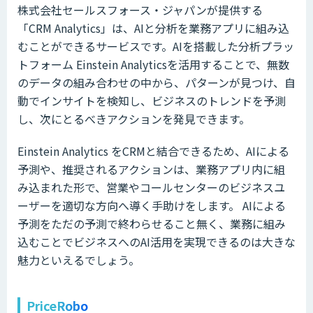
株式会社セールスフォース・ジャパンが提供する
「CRM Analytics」は、AIと分析を業務アプリに組み込
むことができるサービスです。AIを搭載した分析プラッ
トフォーム Einstein Analyticsを活用することで、無数
のデータの組み合わせの中から、パターンが見つけ、自
動でインサイトを検知し、ビジネスのトレンドを予測
し、次にとるべきアクションを発見できます。
Einstein Analytics をCRMと結合できるため、AIによる
予測や、推奨されるアクションは、業務アプリ内に組
み込まれた形で、営業やコールセンターのビジネスユ
ーザーを適切な方向へ導く手助けをします。 AIによる
予測をただの予測で終わらせること無く、業務に組み
込むことでビジネスへのAI活用を実現できるのは大きな
魅力といえるでしょう。
PriceRobo