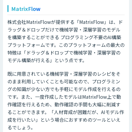
MatrixFlow
株式会社MatrixFlowが提供する「MatrixFlow」は、ド
ラッグ＆ドロップだけで機械学習・深層学習のモデル
を構築することができる プログラミング不要のAI構築
プラットフォームです。このプラットフォームの最大の
特徴は「ドラッグ＆ドロップで機械学習・深層学習の
モデル構築が行える」という点です。
既に用意されている機械学習・深層学習のレシピをそ
のまま利用していくことも可能なので、プログラミン
グの知識が少ない方でも手軽にモデル作成を行えるの
です。また、一度作成したモデルはMatrixFlow上で動
作確認を行えるため、動作確認の手間も大幅に削減す
ることができます。「人材育成が困難だが、AIモデル作
成を行いたい」という場合におすすめのツールといえ
るでしょう。