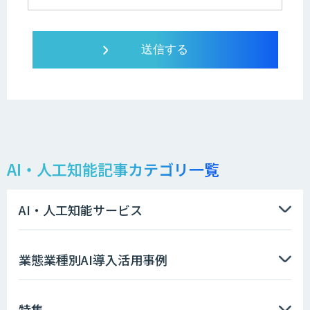
AI・人工知能記事カテゴリ一覧
AI・人工知能サービス
業態業種別AI導入活用事例
特集