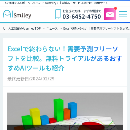
DXを推進するAIポータルメディア「AIsmiley」｜ AI製品・サービスの比較・検索サイト
AI・人工知能のAIsmiley TOP
ニュース
Excelで終わらない！需要予測フリーソフトを比
Excelで終わらない！需要予測フリーソ
フトを比較。無料トライアルがあるおす
すめAIツールも紹介
最終更新日:2024/02/29