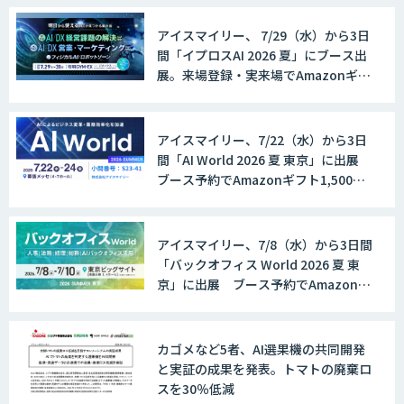
アイスマイリー、 7/29（水）から3日
間「イプロスAI 2026 夏」にブース出
展。来場登録・実来場でAmazonギフ
ト500円分プレゼント！
アイスマイリー、7/22（水）から3日
間「AI World 2026 夏 東京」に出展
ブース予約でAmazonギフト1,500円
分プレゼント！
アイスマイリー、7/8（水）から3日間
「バックオフィス World 2026 夏 東
京」に出展 ブース予約でAmazonギ
フト1,500円分プレゼント！
カゴメなど5者、AI選果機の共同開発
と実証の成果を発表。トマトの廃棄ロ
スを30％低減