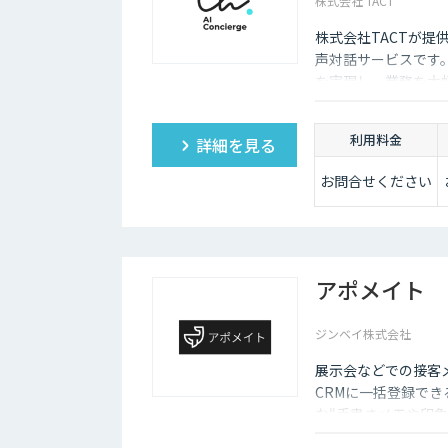
株式会社 TACT
株式会社TACTが提
声対話サービスです。
を実現し、業務を大
利用料金
詳細を見る
お問合せください
アポメイト
ジンベイ株式会社
展示会などでの接客メ
CRMに一括登録で
な“手書きメモや印象