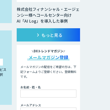
株式会社フィナンシャル・エージェ
ンシー様へコールセンター向け
AI「AI Log」を導入した事例
もっと見る
DXトレンドマガジン
メールマガジン登録
メールマガジンの配信をご希望の方は、下
ビス
記フォームよりご登録ください。登録無料
択
です。
お名前 - 姓・名
メールアドレス