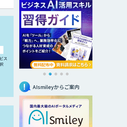
ビス
択
AIsmileyからご案内