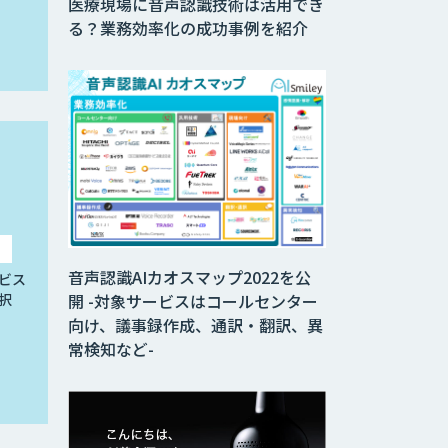
医療現場に音声認識技術は活用でき
る？業務効率化の成功事例を紹介
音声認識AIカオスマップ2022を公
ビス
択
開 -対象サービスはコールセンター
向け、議事録作成、通訳・翻訳、異
常検知など-