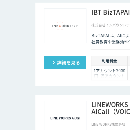
IBT BizTAPAI
株式会社インバウンドテ
BizTAPAIは、A
社員教育や業務効率
利用料金
詳細を見る
1アカウント3000
円（5アカウント
より）
LINEWORKS
AiCall（VOI
LINE WORKS株式会社