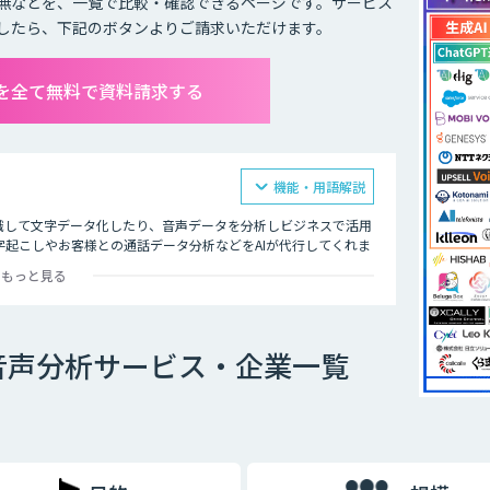
無などを、一覧で比較・確認できるページです。サービス
したら、下記のボタンよりご請求いただけます。
を全て無料で資料請求する
機能・用語解説
識して文字データ化したり、音声データを分析しビジネスで活用
起こしやお客様との通話データ分析などをAIが代行してくれま
もっと見る
飲食店ではメニューの内容、市役所では日本在住の方に書類の記
的にテキスト化するなど様々な場面で活用できます。
音声分析サービス・企業一覧