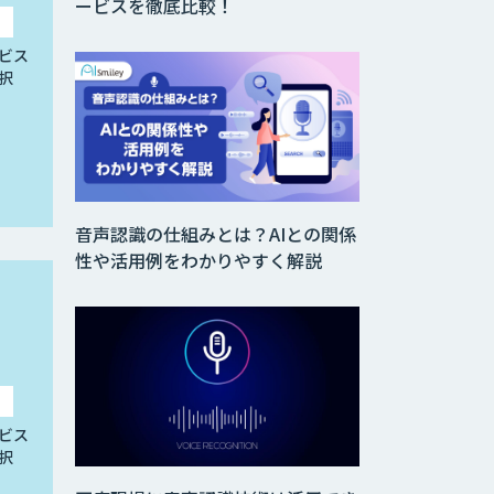
ービスを徹底比較！
ビス
択
音声認識の仕組みとは？AIとの関係
性や活用例をわかりやすく解説
ビス
択