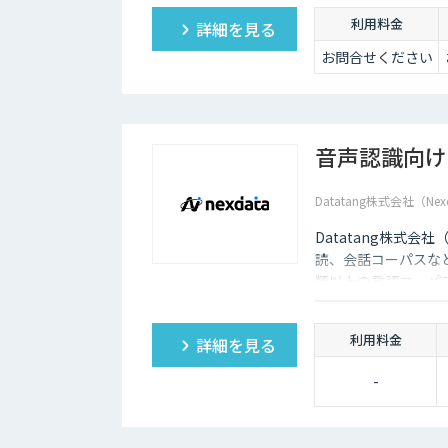
利用料金
詳細を見る
お問合せください
音声認識向け
Datatang株式会社（Nex
Datatang株式会
読、会話コーパスな
類以上の言語コーパ
利用料金
詳細を見る
-