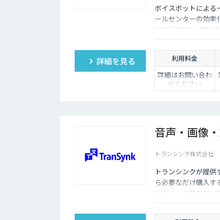
ボイスボットによる
ールセンターの効率
VOICEIVRで一
のを把握することが
利用料金
詳細を見る
詳細はお問い合わ
せください
音声・画像・
トランシンク株式会社
トランシンクが提供
ら必要なだけ購入す
となく、必要なだけ