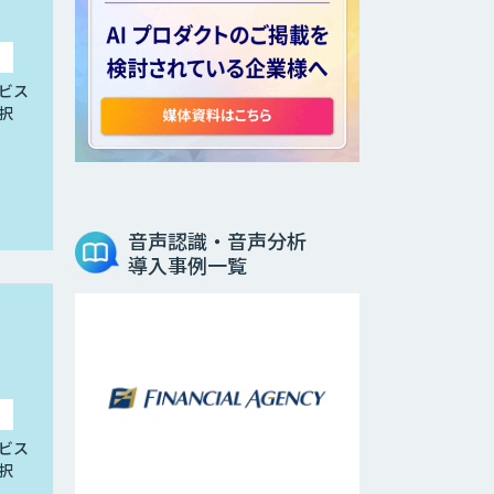
ビス
択
音声認識・音声分析
導入事例一覧
ビス
択