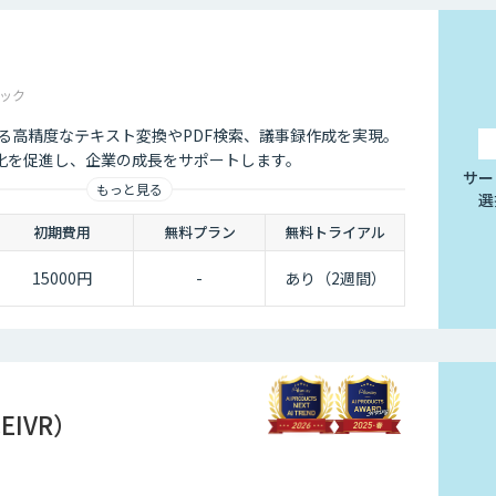
ック
Iによる高精度なテキスト変換やPDF検索、議事録作成を実現。
化を促進し、企業の成長をサポートします。
サー
もっと見る
選
初期費用
無料プラン
無料トライアル
15000円
-
あり（2週間）
CEIVR）