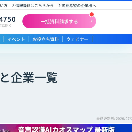
い方
情報提供はこちらから
掲載希望の企業様へ
-4750
一括資料請求する
末年始除く
イベント
お役立ち資料
ウェビナー
と企業一覧
最終更新日: 2026/07/