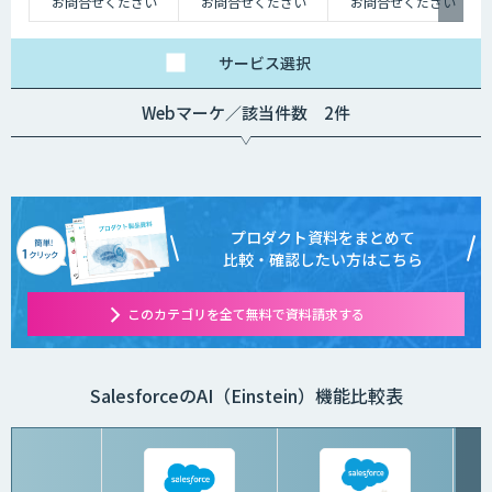
お問合せください
お問合せください
お問合せください
サービス
選択
Webマーケ／該当件数 2件
プロダクト資料をまとめて
比較・確認したい方はこちら
このカテゴリを全て無料で資料請求する
SalesforceのAI（Einstein）機能比較表