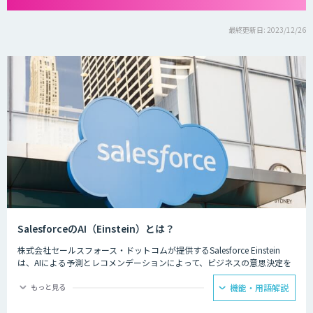
最終更新日: 2023/12/26
SalesforceのAI（Einstein）とは？
株式会社セールスフォース・ドットコムが提供するSalesforce Einstein
は、AIによる予測とレコメンデーションによって、ビジネスの意思決定を
早め、自動化された分析やワークフローによって従業員の生産性を向上し
たり、顧客満足度を向上させます。
もっと見る
機能・用語解説
Salesforce Einsteinは、機械学習やデータサイエンスなどの専門的な知識