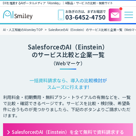
DXを推進するAIポータルメディア「AIsmiley」｜ AI製品・サービスの比較・検索サイト
AI・人工知能のAIsmiley TOP
SalesforceのAI（Einstein）のサービス比較と企業一覧（Web
SalesforceのAI（Einstein）
のサービス比較と企業一覧
（Webマーケ）
一括資料請求なら、導入の比較検討が
スムーズに行えます!
利用料金・初期費用・無料プラン・トライアルの有無などを、一覧
で比較・確認できるページです。サービスを比較・検討後、希望条
件に合うものが見つかりましたら、下記のボタンよりご請求いただ
けます。
SalesforceのAI（Einstein）を全て無料で資料請求する