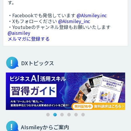
す。
・Facebookでも発信しています
@AIsmiley.inc
・Xもフォローください
@AIsmiley_inc
・Youtubeのチャンネル登録もお願いいたします
@aismiley
メルマガに登録する
DXトピックス
AIsmileyからご案内