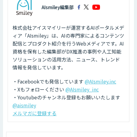
AIsmiley編集部
株式会社アイスマイリーが運営するAIポータルメデ
ィア「AIsmiley」は、AIの専門家によるコンテンツ
配信とプロダクト紹介を行うWebメディアです。AI
資格を保有した編集部がDX推進の事例や人工知能
ソリューションの活用方法、ニュース、トレンド
情報を発信しています。
・Facebookでも発信しています
@AIsmiley.inc
・Xもフォローください
@AIsmiley_inc
・Youtubeのチャンネル登録もお願いいたします
@aismiley
メルマガに登録する