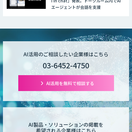
i in chat」発表。トークルーム内でAI
エージェントが会話を支援
AI活用のご相談したい企業様はこちら
03-6452-4750
AI活用を無料で相談する
AI製品・ソリューションの掲載を
希望される企業様はこちら