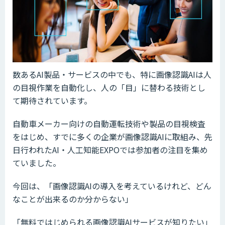
数あるAI製品・サービスの中でも、特に画像認識AIは人
の目視作業を自動化し、人の「目」に替わる技術とし
て期待されています。
自動車メーカー向けの自動運転技術や製品の目視検査
をはじめ、すでに多くの企業が画像認識AIに取組み、先
日行われたAI・人工知能EXPOでは参加者の注目を集め
ていました。
今回は、「画像認識AIの導入を考えているけれど、どん
なことが出来るのか分からない」
「無料ではじめられる画像認識AIサービスが知りたい」