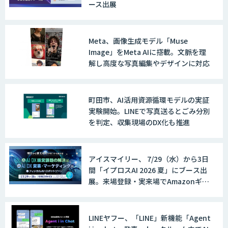
ース出展
Meta、画像生成モデル「Muse
Image」をMeta AIに搭載。文脈を理
解し高度な写真編集やデザインに対応
町田市、AI活用資源循環モデルの実証
実験開始。LINEで写真送るとごみ分別
を判定、収集現場のDX化も推進
アイスマイリー、 7/29（水）から3日
間「イプロスAI 2026 夏」にブース出
展。来場登録・実来場でAmazonギフ
ト500円分プレゼント！
LINEヤフー、「LINE」新機能「Agent