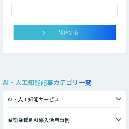
AI・人工知能記事カテゴリ一覧
AI・人工知能サービス
業態業種別AI導入活用事例