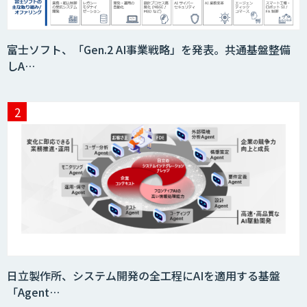
富士ソフト、「Gen.2 AI事業戦略」を発表。共通基盤整備
しA…
日立製作所、システム開発の全工程にAIを適用する基盤
「Agent…