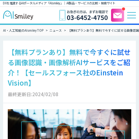
DXを推進するAIポータルメディア「AIsmiley」｜ AI製品・サービスの比較・検索サイト
AI・人工知能のAIsmiley TOP
ニュース
【無料プランあり】無料で今すぐに試せる画像認識・画像
【無料プランあり】無料で今すぐに試せ
る画像認識・画像解析AIサービスをご紹
介！【セールスフォース社のEinstein
Vision】
最終更新日:2024/02/08