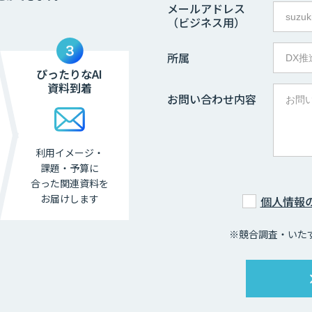
メールアドレス
（ビジネス用）
所属
ぴったりなAI
資料到着
お問い合わせ内容
利用イメージ・
課題・
予算に
合った関連資料を
お届けします
個人情報
※競合調査・いた