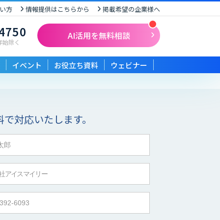
い方
情報提供はこちらから
掲載希望の企業様へ
-4750
AI活用を無料相談
末年始除く
イベント
お役立ち資料
ウェビナー
料で対応いたします。