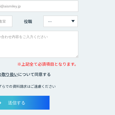
役職
※上記全て必須項目となります。
の取り扱い
について同意する
ずらでの資料請求はご遠慮ください