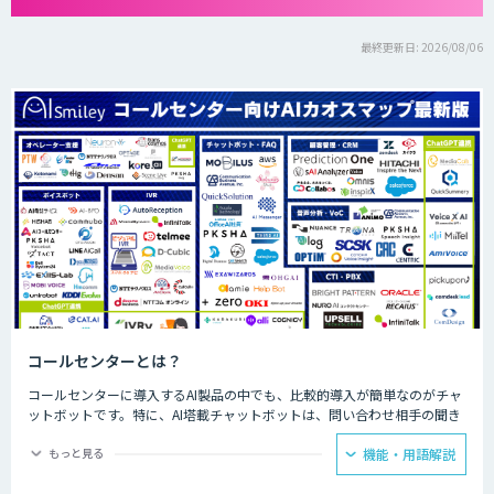
最終更新日: 2026/08/06
コールセンターとは？
コールセンターに導入するAI製品の中でも、比較的導入が簡単なのがチャ
ットボットです。特に、AI塔載チャットボットは、問い合わせ相手の聞き
たいことに対して、決められた回答をできるため、カスタマーサポートで
の普及が見込まれています。AIが問い合わせの4割を回答することで顧客
もっと見る
機能・用語解説
自身で自己解決できることが増え、スタッフが自ら行う部分を4割カット
できるようになった事例もあります。人手が必要な回答に注力できるよう