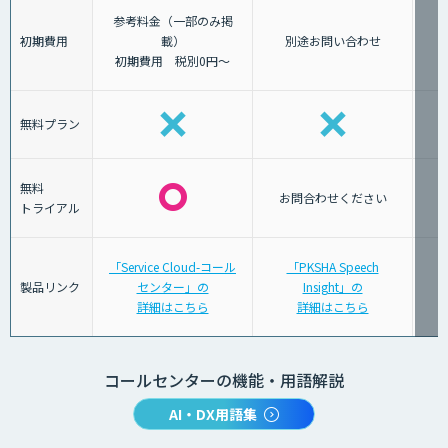
参考料金（一部のみ掲
初期費用
載）
別途お問い合わせ
初期費用 税別0円～
無料プラン
無料
お問合わせください
トライアル
「Service Cloud-コール
「PKSHA Speech
製品リンク
センター」の
Insight」の
詳細はこちら
詳細はこちら
コールセンターの機能・用語解説
AI・DX用語集