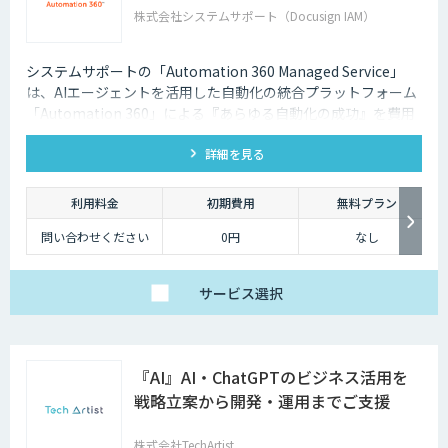
株式会社システムサポート（Docusign IAM）
システムサポートの「Automation 360 Managed Service」
は、AIエージェントを活用した自動化の統合プラットフォーム
「Automation 360」による『あらゆる自動化の成功』を費用
を抑えて提供します。
詳細を見る
利用料金
初期費用
無料プラン
問い合わせください
0円
なし
サービス
選択
『AI』AI・ChatGPTのビジネス活用を
戦略立案から開発・運用までご支援
株式会社TechArtist