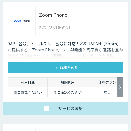
Zoom Phone
ZVC JAPAN 株式会社
0ABJ 番号、トールフリー番号に対応！ZVC JAPAN（Zoom）
が提供する「Zoom Phone」は、AI機能と高品質な通話を兼ね
備えた法人向けクラウド電話システムです。従来の交換機
（PBX）を必要としないため、導入や運用にかかるコストを大
詳細を見る
幅に削減できます。
利用料金
初期費用
無料プラン
※ご確認ください
※ご確認ください
なし
サービス
選択