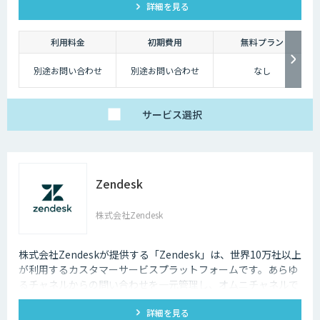
詳細を見る
活用出来ます。
利用料金
初期費用
無料プラン
別途お問い合わせ
別途お問い合わせ
なし
サービス
選択
Zendesk
株式会社Zendesk
株式会社Zendeskが提供する「Zendesk」は、世界10万社以上
が利用するカスタマーサービスプラットフォームです。あらゆ
るチャネルからの問い合わせを一元管理し、オムニチャネルで
一貫性のある優れた顧客体験を実現できます。
詳細を見る