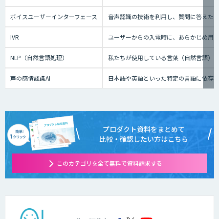
ボイスユーザーインターフェース
音声認識の技術を利用し、質問に答えたり、テ
IVR
ユーザーからの入電時に、あらかじめ用
NLP（自然言語処理）
私たちが使用している言葉（自然言語）
声の感情認識AI
日本語や英語といった特定の言語に依存せ
プロダクト資料をまとめて
比較・確認したい方はこちら
このカテゴリを全て無料で資料請求する