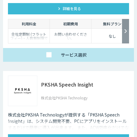
詳細を見る
利用料金
初期費用
無料プラン
全社定額制 (フラット
お問い合わせくださ
なし
フィー)・人数無制限で
い。
ご利用いただけます。
詳細はお問い合わせく
ださい。
サービス
選択
PKSHA Speech Insight
株式会社PKSHA Technology
株式会社PKSHA Technologyが提供する「PKSHA Speech
Insight」は、システム開発不要、PCにアプリをインストール
するだけで簡単に導入が出来ます。 また、ACW効率化だけでな
く、オペレーターのモニタリングサポート・応答品質向上にも