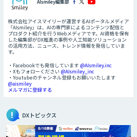
AIsmiley編集部
株式会社アイスマイリーが運営するAIポータルメディア
「AIsmiley」は、AIの専門家によるコンテンツ配信と
プロダクト紹介を行うWebメディアです。AI資格を保有
した編集部がDX推進の事例や人工知能ソリューション
の活用方法、ニュース、トレンド情報を発信していま
す。
・Facebookでも発信しています
@AIsmiley.inc
・Xもフォローください
@AIsmiley_inc
・Youtubeのチャンネル登録もお願いいたします
@aismiley
メルマガに登録する
DXトピックス