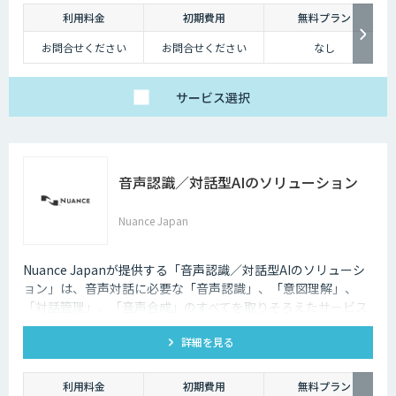
利用料金
初期費用
無料プラン
お問合せください
お問合せください
なし
サービス
選択
音声認識／対話型AIのソリューション
Nuance Japan
Nuance Japanが提供する「音声認識／対話型AIのソリューシ
ョン」は、音声対話に必要な「音声認識」、「意図理解」、
「対話管理」、「音声合成」のすべてを取りそろえたサービス
です。
詳細を見る
利用料金
初期費用
無料プラン