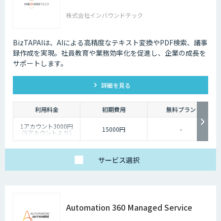
株式会社インバウンドテック
BizTAPAIは、AIによる高精度なテキスト変換やPDF検索、議事
録作成を実現。社員教育や業務効率化を促進し、企業の成長を
サポートします。
詳細を見る
利用料金
初期費用
無料プラン
1アカウント3000円
15000円
-
（5アカウントより）
サービス
選択
Automation 360 Managed Service