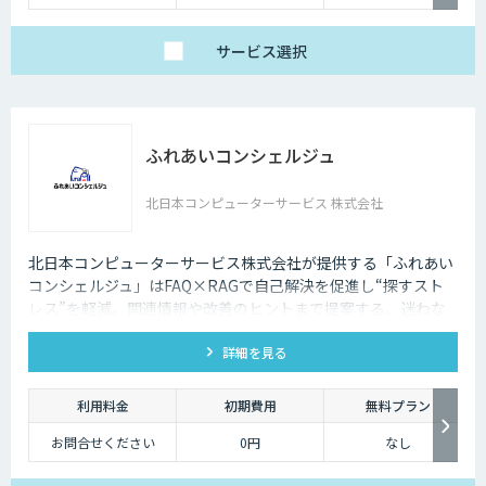
サービス
選択
ふれあいコンシェルジュ
北日本コンピューターサービス 株式会社
北日本コンピューターサービス株式会社が提供する「ふれあい
コンシェルジュ」はFAQ×RAGで自己解決を促進し“探すスト
レス”を軽減。関連情報や改善のヒントまで提案する、迷わな
いFAQシステムです。
詳細を見る
利用料金
初期費用
無料プラン
お問合せください
0円
なし