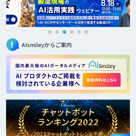
AIsmileyからご案内