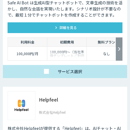
Safe AI Bot は生成AI型チャットボットで、文章生成の技術を活
かし、自然な会話を実現いたします。シナリオ設計が不要なの
で、最短１分でチャットボットを作成することができます。
詳細を見る
利用料金
初期費用
無料プラン
100,000円～（当社準
100,000円/月
なし
備テンプレートご利用
の場合）
サービス
選択
Helpfeel
株式会社Helpfeel
株式会社Helpfeelが提供する「Helpfeel」は、AIチャット・AI