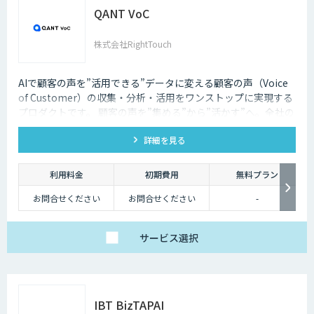
QANT VoC
株式会社RightTouch
AIで顧客の声を”活用できる”データに変える顧客の声（Voice
of Customer）の収集・分析・活用をワンストップに実現する
プロダクトです。 顧客の声を”集める”から”活かす”へ。全社の
活動へ反映することが可能になります。
詳細を見る
利用料金
初期費用
無料プラン
お問合せください
お問合せください
-
サービス
選択
IBT BizTAPAI