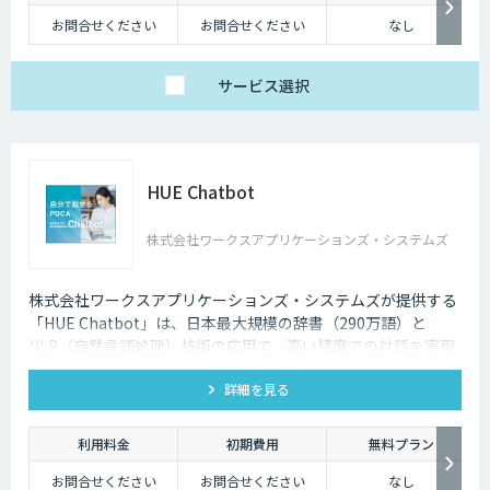
お問合せください
お問合せください
なし
サービス
選択
HUE Chatbot
株式会社ワークスアプリケーションズ・システムズ
株式会社ワークスアプリケーションズ・システムズが提供する
「HUE Chatbot」は、日本最大規模の辞書（290万語）と
NLP（自然言語処理）技術の応用で、高い精度での対話を実現
します。FAQや固有辞書はノーコードで登録、さらに利用状況
詳細を見る
や改善ポイントがダッシュボード化されており、自社で簡単に
PDCAを廻せます。
利用料金
初期費用
無料プラン
お問合せください
お問合せください
なし