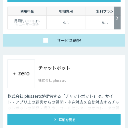
利用料金
初期費用
無料プラン
月額約2,800円〜
なし
なし
※ユーザー課金
サービス
選択
チャットボット
株式会社 pluszero
株式会社 pluszeroが提供する「チャットボット」は、サイ
ト・アプリ上の顧客からの質問・申込対応を自動対応するチャ
ットボットの開発・導入や、コールセンターのオペレータの質
問回答をサポートするチャットボットの開発・導入を行いま
詳細を見る
す。