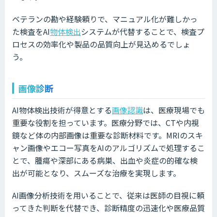
ベテランの勘や経験頼りで、マニュアル化が難しかっ
た検査をAI
物体検出
システムが代替することで、検査プ
ロセスの効率化や製品の品質向上が見込めるでしょ
う。
画像診断
AI物体検出技術が得意とする
画像認識
は、医療現場でも
重要な役割を担っています。医療分野では、CTや内視
鏡など体の内部画像は重要な診断材料です。MRIのスキ
ャン画像やエコー写真をAIのアルゴリズムで処理するこ
とで、腫瘍や深部にある病巣、出血や炎症の的確な検
出が可能となり、スムーズな治療を実現します。
AI画像分析技術を用いることで、従来は医師の目視に頼
ってきた判断を代替でき、診断精度の迅速化や医療品質