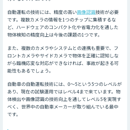
自動運転の技術には、精度の高い
画像認識
技術が必要
です。複数カメラの情報を1つのチップに集積するな
ど、ハードウェアのコンパクト化や省電力化を通した
物体検知の精度向上は今後の課題の1つです。
また、複数のカメラやシステムとの連携も重要で、フ
ロントカメラやサイドカメラで物体を正確に認知しな
がら臨機応変な対応ができなければ、事故が起きる可
能性もあるでしょう。
自動車の自動運転技術には、0〜5という5つのレベルが
あり、現在の試験運用ではレベル4まで来ています。物
体検出や画像認識の技術向上を通してレベル5を実現す
べく、世界中の自動車メーカーが取り組んでいる最中
です。