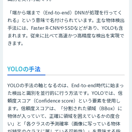
「端から端まで（End-to-end）DNNが処理を行ってく
れる」という意味で名付けられています。主な物体検出
手法には、Faster R-CNNやSSDなどがあり、YOLOも含
まれます。従来に比べて高速かつ高精度な検出を実現で
きます。
YOLOの手法
YOLOの手法の軸となるのは、End-to-end時代に始まっ
た検出と識別を並行的に行う方法です。YOLOでは、信
頼度スコア（Confidence score）という要素を使用し
ます。信頼度スコアは、「分割された領域（BBox）に
物体が入っていて、正確に領域を囲えているかの度合
い」と「各クラスの予測確率（画像に写っている物体
が特定のクラスに属している可能性）」を意味する指