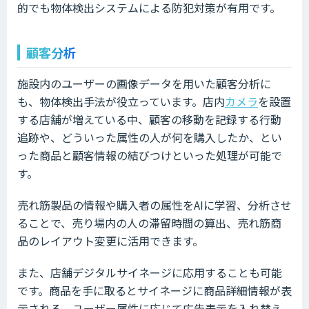
的でも物体検出システムによる防犯対策が有用です。
顧客分析
施設内のユーザーの画像データを用いた顧客分析に
も、物体検出手法が役立っています。店内
カメラ
を設置
する店舗が増えている中、顧客の移動を記録する行動
追跡や、どういった属性の人が何を購入したか、とい
った商品と顧客情報の結びつけといった処理が可能で
す。
売れ筋製品の情報や購入者の属性をAIに学習、分析させ
ることで、売り場内の人の滞留時間の算出、売れ筋商
品のレイアウト変更に活用できます。
また、店舗デジタルサイネージに応用することも可能
です。商品を手に取るとサイネージに商品詳細情報が表
示される、ユーザー属性に応じて広告表示を入れ替え