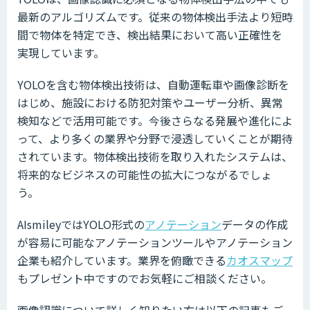
最新のアルゴリズムです。従来の物体検出手法より短時
間で物体を特定でき、検出結果において高い正確性を
実現しています。
YOLOを含む物体検出技術は、自動運転車や画像診断を
はじめ、施設における防犯対策やユーザー分析、異常
検知などで活用可能です。今後さらなる発展や進化によ
って、より多くの業界や分野で浸透していくことが期待
されています。物体検出技術を取り入れたシステムは、
将来的なビジネスの可能性の拡大につながるでしょ
う。
AIsmileyではYOLO形式の
アノテーション
データの作成
が容易に可能なアノテーションツールやアノテーション
企業も紹介しています。業界を俯瞰できる
カオスマップ
もプレゼント中ですのでお気軽にご相談ください。