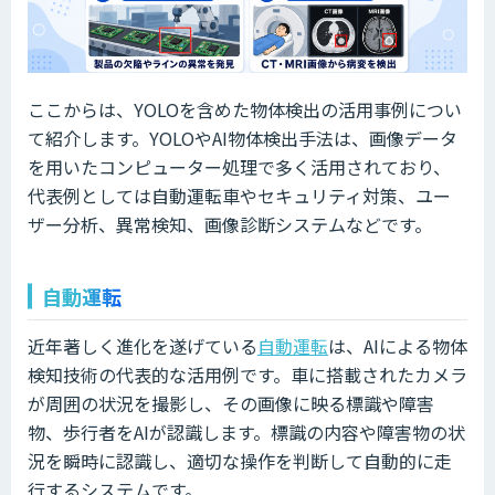
ここからは、YOLOを含めた物体検出の活用事例につい
て紹介します。YOLOやAI物体検出手法は、画像データ
を用いたコンピューター処理で多く活用されており、
代表例としては自動運転車やセキュリティ対策、ユー
ザー分析、異常検知、画像診断システムなどです。
自動運転
近年著しく進化を遂げている
自動運転
は、AIによる物体
検知技術の代表的な活用例です。車に搭載されたカメラ
が周囲の状況を撮影し、その画像に映る標識や障害
物、歩行者をAIが認識します。標識の内容や障害物の状
況を瞬時に認識し、適切な操作を判断して自動的に走
行するシステムです。