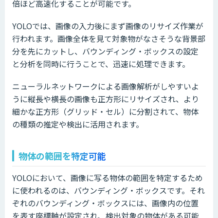
倍ほど高速化することが可能です。
YOLOでは、画像の入力後にまず画像のリサイズ作業が
行われます。画像全体を見て対象物がなさそうな背景部
分を先にカットし、バウンディング・ボックスの設定
と分析を同時に行うことで、迅速に処理できます。
ニューラルネットワークによる画像解析がしやすいよ
うに縦長や横長の画像も正方形にリサイズされ、より
細かな正方形（グリッド・セル）に分割されて、物体
の種類の推定や検出に活用されます。
物体の範囲を特定可能
YOLOにおいて、画像に写る物体の範囲を特定するため
に使われるのは、バウンディング・ボックスです。それ
ぞれのバウンディング・ボックスには、画像内の位置
を表す座標軸が設定され、検出対象の物体がある可能