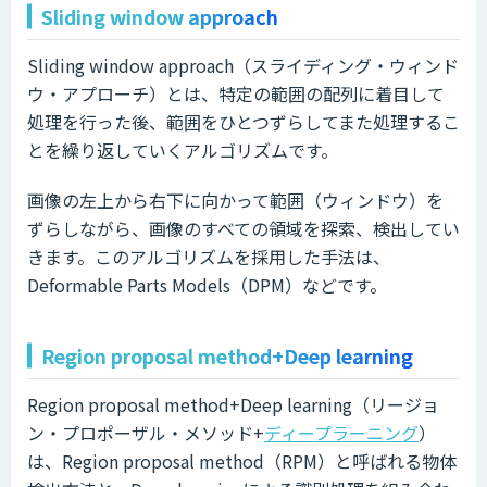
Sliding window approach
Sliding window approach（スライディング・ウィンド
ウ・アプローチ）とは、特定の範囲の配列に着目して
処理を行った後、範囲をひとつずらしてまた処理するこ
とを繰り返していくアルゴリズムです。
画像の左上から右下に向かって範囲（ウィンドウ）を
ずらしながら、画像のすべての領域を探索、検出してい
きます。このアルゴリズムを採用した手法は、
Deformable Parts Models（DPM）などです。
Region proposal method+Deep learning
Region proposal method+Deep learning（リージョ
ン・プロポーザル・メソッド+
ディープラーニング
）
は、Region proposal method（RPM）と呼ばれる物体