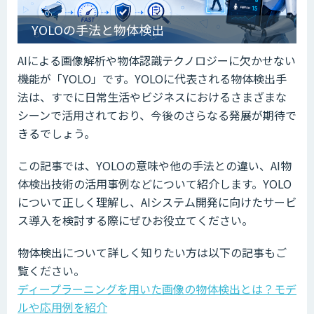
YOLOの手法と物体検出
AIによる画像解析や物体認識テクノロジーに欠かせない
機能が「YOLO」です。YOLOに代表される物体検出手
法は、すでに日常生活やビジネスにおけるさまざまな
シーンで活用されており、今後のさらなる発展が期待で
きるでしょう。
この記事では、YOLOの意味や他の手法との違い、AI物
体検出技術の活用事例などについて紹介します。YOLO
について正しく理解し、AIシステム開発に向けたサービ
ス導入を検討する際にぜひお役立てください。
物体検出について詳しく知りたい方は以下の記事もご
覧ください。
ディープラーニングを用いた画像の物体検出とは？モデ
ルや応用例を紹介