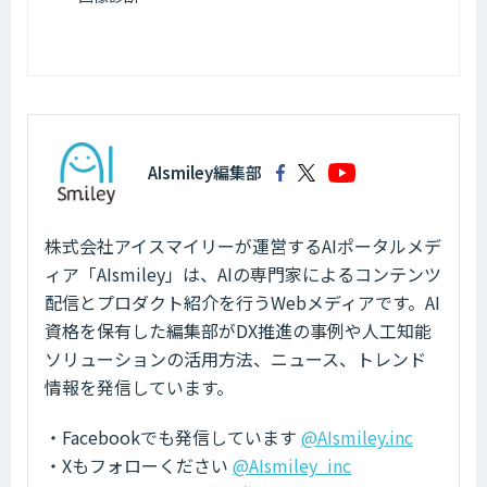
AIsmiley編集部
株式会社アイスマイリーが運営するAIポータルメデ
ィア「AIsmiley」は、AIの専門家によるコンテンツ
配信とプロダクト紹介を行うWebメディアです。AI
資格を保有した編集部がDX推進の事例や人工知能
ソリューションの活用方法、ニュース、トレンド
情報を発信しています。
・Facebookでも発信しています
@AIsmiley.inc
・Xもフォローください
@AIsmiley_inc