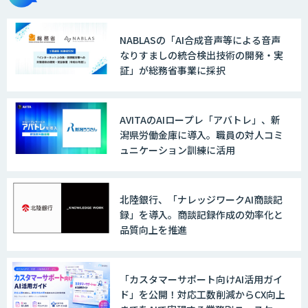
NABLASの「AI合成音声等による音声
なりすましの統合検出技術の開発・実
証」が総務省事業に採択
AVITAのAIロープレ「アバトレ」、新
潟県労働金庫に導入。職員の対人コミ
ュニケーション訓練に活用
北陸銀行、「ナレッジワークAI商談記
録」を導入。商談記録作成の効率化と
品質向上を推進
「カスタマーサポート向けAI活用ガイ
ド」を公開！対応工数削減からCX向上