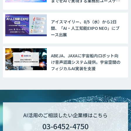
までをAIで実現する業務別ユースケー
ス集
アイスマイリー、8/5（水）から2日
間、「AI・人工知能EXPO NEO」にブ
ース出展
ABEJA、JAXAに宇宙船内ロボット向
け音声認識システム提供。宇宙空間の
フィジカルAI実装を支援
AI活用のご相談したい企業様はこちら
03-6452-4750