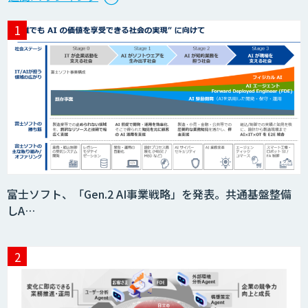
富士ソフト、「Gen.2 AI事業戦略」を発表。共通基盤整備
しA…