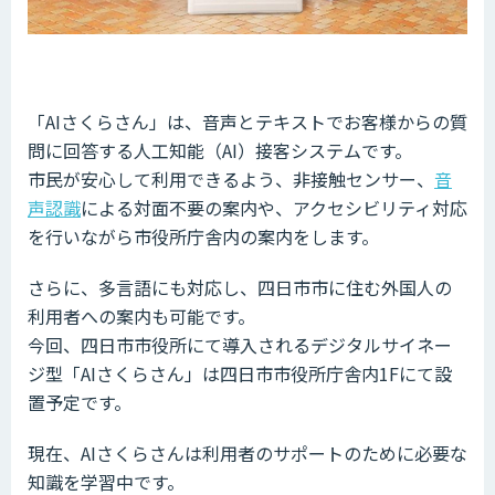
「AIさくらさん」は、音声とテキストでお客様からの質
問に回答する人工知能（AI）接客システムです。
市民が安心して利用できるよう、非接触センサー、
音
声認識
による対面不要の案内や、アクセシビリティ対応
を行いながら市役所庁舎内の案内をします。
さらに、多言語にも対応し、四日市市に住む外国人の
利用者への案内も可能です。
今回、四日市市役所にて導入されるデジタルサイネー
ジ型「AIさくらさん」は四日市市役所庁舎内1Fにて設
置予定です。
現在、AIさくらさんは利用者のサポートのために必要な
知識を学習中です。