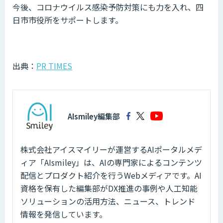
今後、コロナウイルス感染予防対策にも力を入れ、四
日市市役所をサポートします。
出典：
PR TIMES
AIsmiley編集部
株式会社アイスマイリーが運営するAIポータルメデ
ィア「AIsmiley」は、AIの専門家によるコンテンツ
配信とプロダクト紹介を行うWebメディアです。AI
資格を保有した編集部がDX推進の事例や人工知能
ソリューションの活用方法、ニュース、トレンド
情報を発信しています。