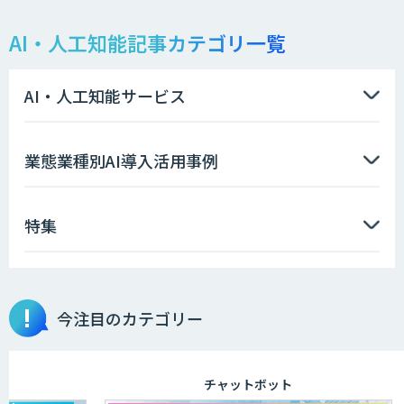
AI・人工知能記事カテゴリ一覧
AI・人工知能サービス
業態業種別AI導入活用事例
特集
今注目のカテゴリー
チャットボット