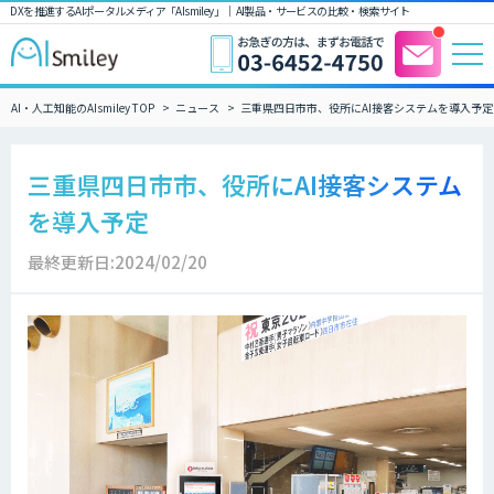
DXを推進するAIポータルメディア「AIsmiley」｜ AI製品・サービスの比較・検索サイト
AI・人工知能のAIsmiley TOP
ニュース
三重県四日市市、役所にAI接客システムを導入予定
三重県四日市市、役所にAI接客システム
を導入予定
最終更新日:2024/02/20