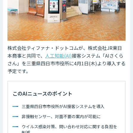
株式会社ティファナ・ドットコムが、株式会社JR東日
本商事と共同で、
人工知能(AI)
接客システム「AIさくら
さん」を三重県四日市市役所に4月1日(木)より導入する
予定です。
このAIニュースのポイント
三重県四日市市役所がAI接客システムを導入
非接触センサー、対面不要の案内が可能に
ウイルス感染対策、問い合わせ対応に関する負担を
削減