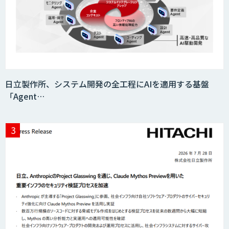
日立製作所、システム開発の全工程にAIを適用する基盤
「Agent…