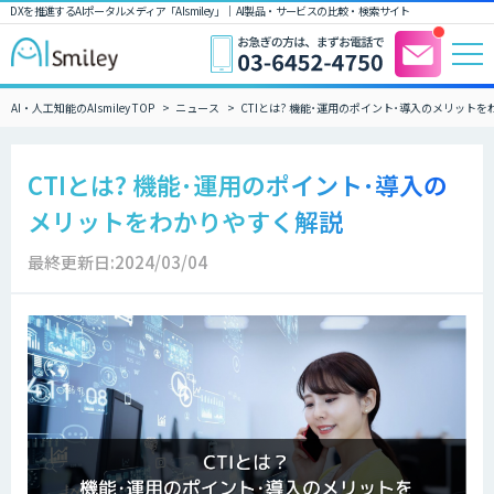
DXを推進するAIポータルメディア「AIsmiley」｜ AI製品・サービスの比較・検索サイト
AI・人工知能のAIsmiley TOP
ニュース
CTIとは? 機能･運用のポイント･導入のメリット
CTIとは? 機能･運用のポイント･導入の
メリットをわかりやすく解説
最終更新日:2024/03/04