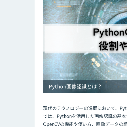
Python画像認識とは？
現代のテクノロジーの進展において、Py
では、Pythonを活用した画像認識の
OpenCVの機能や使い方、画像データの