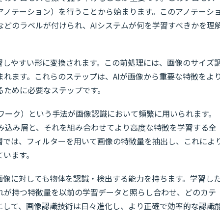
アノテーション）を行うことから始まります。このアノテーシ
などのラベルが付けられ、AIシステムが何を学習すべきかを理
学習しやすい形に変換されます。この前処理には、画像のサイズ
まれます。これらのステップは、AIが画像から重要な特徴をよ
るために必要なステップです。
ワーク）という手法が画像認識において頻繁に用いられます。
畳み込み層と、それを組み合わせてより高度な特徴を学習する全
層では、フィルターを用いて画像の特徴量を抽出し、これによ
ています。
画像に対しても物体を認識・検出する能力を持ちます。学習し
れが持つ特徴量を以前の学習データと照らし合わせ、どのカテ
にして、画像認識技術は日々進化し、より正確で効率的な認識