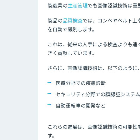
製造業の
生産管理
でも画像認識技術は重
製品の
品質検査
では、コンベヤベルト上
を自動で識別します。
これは、従来の人手による検査よりも速
きく貢献しています。
さらに、画像認識技術は、以下のように
医療分野での疾患診断
セキュリティ分野での顔認証システ
自動運転車の開発など
これらの進展は、画像認識技術の可能性
す。