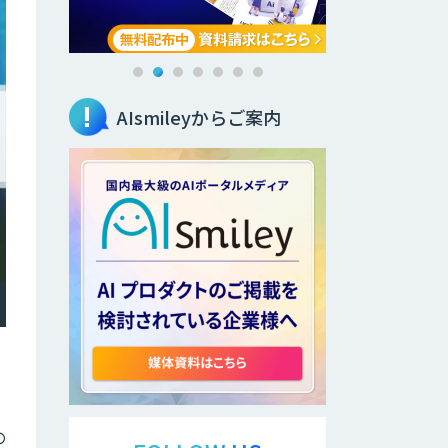
AIsmileyからご案内
の