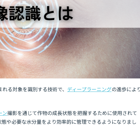
まれる対象を識別する技術で、
ディープラーニング
の進歩によ
ーン
撮影を通じて作物の成長状態を把握するために使用されて
状態や必要な水分量をより効率的に管理できるようになりまし