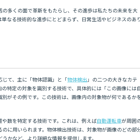
活の多くの面で革新をもたらし、その進歩は私たちの未来を大
は単なる技術的な進歩にとどまらず、日常生活やビジネスのあ
応じて、主に「物体認識」と「
物体検出
」の二つの大きなカテ
内の特定の対象を識別する技術で、具体的には「この画像には
識別がその例です。この技術は、画像内の対象物が何であるか
置や数を特定する技術です。これは、例えば
自動運転車
が周囲
るのに用いられます。物体検出技術は、対象物が画像のどの部
どうかなど、より詳細な情報を提供します。