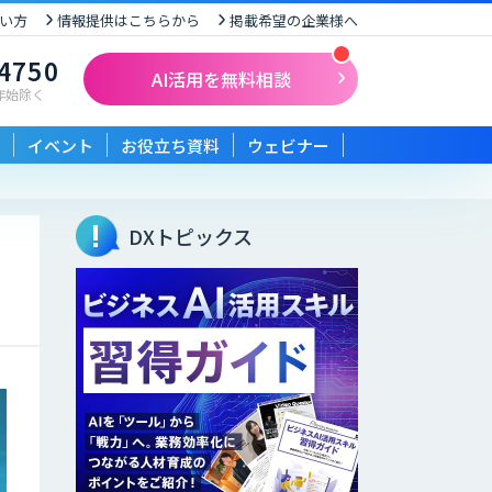
い方
情報提供はこちらから
掲載希望の企業様へ
-4750
AI活用を無料相談
末年始除く
イベント
お役立ち資料
ウェビナー
DXトピックス