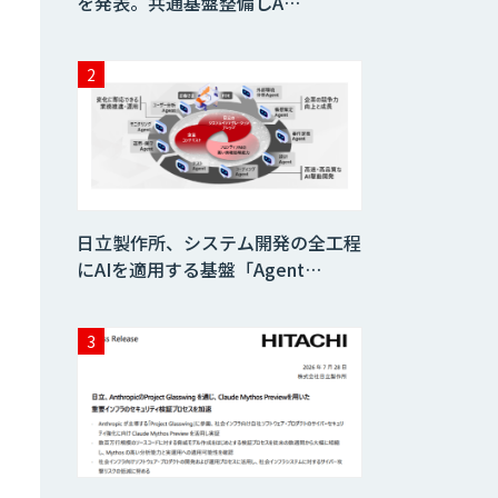
を発表。共通基盤整備しA…
日立製作所、システム開発の全工程
にAIを適用する基盤「Agent…