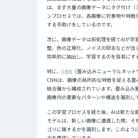
は、まず大量の画像データにタグ付け（
ンプロセスでは、各画像に対象物や特徴
する手助けをしているのです。
次に、画像データは前処理を経てAIが
整、色の正規化、ノイズの除去などが含
効率的に抽出し、学習するのを容易にす
特に、
CNN
（畳み込みニューラルネット
CNNは、画像の局所的な特徴を捉える
結合層から構成されています。畳み込み
画像内の重要なパターンや構造を識別し
この学習プロセスを経た後、AIは新たな
モデルは、新しい画像に遭遇した際、そ
ゴリに属するかを識別します。このよう
力を獲得しています。