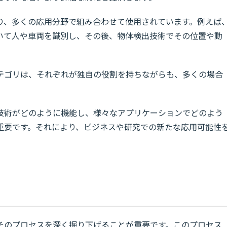
り、多くの応用分野で組み合わせて使用されています。例えば
いて人や車両を識別し、その後、物体検出技術でその位置や動
テゴリは、それぞれが独自の役割を持ちながらも、多くの場合
技術がどのように機能し、様々なアプリケーションでどのよう
重要です。それにより、ビジネスや研究での新たな応用可能性
そのプロセスを深く掘り下げることが重要です。このプロセス