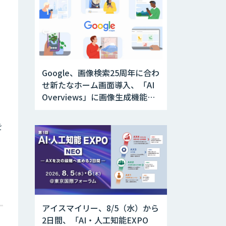
、
Google、画像検索25周年に合わ
せ新たなホーム画面導入、「AI
Overviews」に画像生成機能を
追加
を
アイスマイリー、8/5（水）から
2日間、「AI・人工知能EXPO