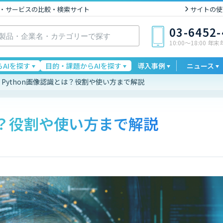
I製品・サービスの比較・検索サイト
サイトの使
03-6452
10:00〜18:00 年
AIを探す
目的・課題からAIを探す
導入事例
ニュース
Python画像認識とは？役割や使い方まで解説
は？役割や使い方まで解説