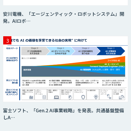
安川電機、「エージェンティック・ロボットシステム」開
発。AIロボ…
富士ソフト、「Gen.2 AI事業戦略」を発表。共通基盤整備
しA…