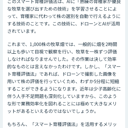
このスマート育種評価法は、AIに「熟練の育種家が優良
な牧草を選び出すための技術」を学習させることによ
って、育種家に代わって株の選別を自動で行えるように
する技術のことです。この技術に、ドローンとAIが活用
されています。
これまで、1,000株の牧草畑では、一般的に畑を2時間
以上も歩いて目視で観察を行い、牧草を一株ずつ評価
しなければなりませんでした。その作業は決して効率
的なものとは言えなかったわけです。しかし、「スマー
ト育種評価法」であれば、ドローンで撮影した画像を
用いて株の評価を行っていくため、わずか5分程に短縮
することができるようになります。近年は少子高齢化に
伴う人手不足問題も深刻化していますから、このよう
な形で業務効率化を図れることには極めて大きなメリ
ットがあるといえるのではないでしょうか。
もちろん、「スマート育種評価法」を活用するメリッ