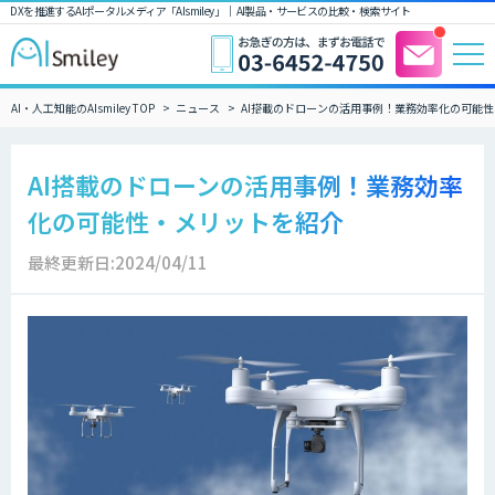
DXを推進するAIポータルメディア「AIsmiley」｜ AI製品・サービスの比較・検索サイト
AI・人工知能のAIsmiley TOP
ニュース
AI搭載のドローンの活用事例！業務効率化の可能
AI搭載のドローンの活用事例！業務効率
化の可能性・メリットを紹介
最終更新日:2024/04/11