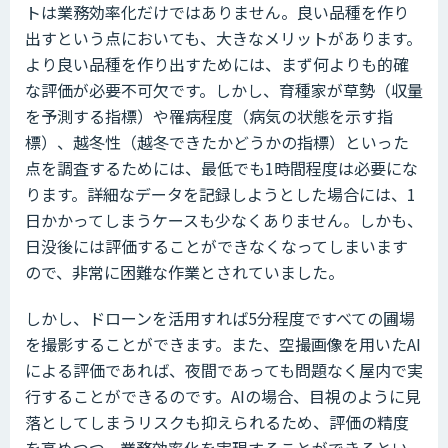
トは業務効率化だけではありません。良い品種を作り
出すという点においても、大きなメリットがあります。
より良い品種を作り出すためには、まず何よりも的確
な評価が必要不可欠です。しかし、育種家が草勢（収量
を予測する指標）や罹病程度（病気の状態を示す指
標）、越冬性（越冬できたかどうかの指標）といった
点を調査するためには、最低でも1時間程度は必要にな
ります。詳細なデータを記録しようとした場合には、1
日かかってしまうケースも少なくありません。しかも、
日没後には評価することができなくなってしまいます
ので、非常に困難な作業とされていました。
しかし、ドローンを活用すれば5分程度ですべての圃場
を撮影することができます。また、空撮画像を用いたAI
による評価であれば、夜間であっても問題なく屋内で実
行することができるのです。AIの場合、目視のように見
落としてしまうリスクも抑えられるため、評価の精度
を高めつつ、業務効率化を実現することができるとい