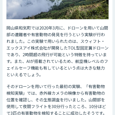
岡山県和気町では2020年3月に、ドローンを用いて山間
部の遭難者や有害動物の発見を行うという実験が行わ
れました。この実験で用いられたのは、スウィフト・
エックスアイ株式会社が開発したTOL型固定翼ドローン
であり、2時間超の飛行が可能という特徴を持っていま
す。また、AIが搭載されているため、航空機レベルのフ
ェイルセーフ機能も有しているという点は大きな魅力
といえるでしょう。
そのドローンを用いて行った最初の実験、「有害動物
検知実験」では、赤外線カメラの映像から有害動物の
位置を確認し、その生態調査を行いました。山間部を
使用して夜間フライトを30分行ったところ、10分ほど
で3匹の有害動物を検知することに成功したそうです。