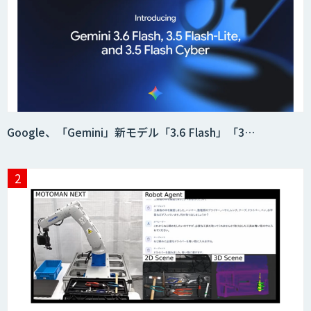
Google、「Gemini」新モデル「3.6 Flash」「3…