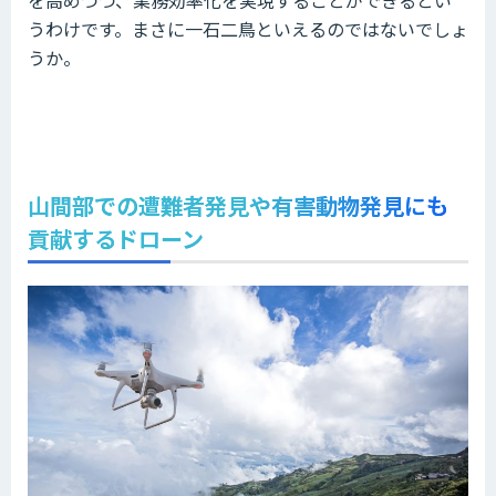
うわけです。まさに一石二鳥といえるのではないでしょ
うか。
山間部での遭難者発見や有害動物発見にも
貢献するドローン