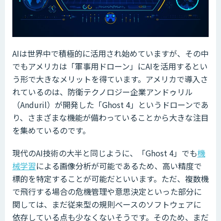
AIは世界中で積極的に活用され始めていますが、その中
でもアメリカは「軍事用ドローン」にAIを活用するとい
う形で大きなメリットを得ています。アメリカで導入さ
れているのは、防衛テクノロジー企業アンドゥリル
（Anduril）が開発した「Ghost 4」というドローンであ
り、さまざまな機能が備わっていることから大きな注目
を集めているのです。
現代のAI技術の大半と同じように、「Ghost 4」でも
機
械学習
による画像分析が可能であるため、高い精度で
標的を特定することが可能だといいます。ただ、複数機
で飛行する場合の危機管理や意思決定といった部分に
関しては、まだ従来型の規則ベースのソフトウェアに
依存している点も少なくないそうです。そのため、まだ