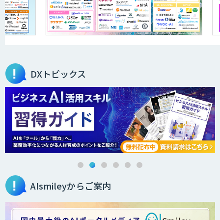
DXトピックス
AIsmileyからご案内