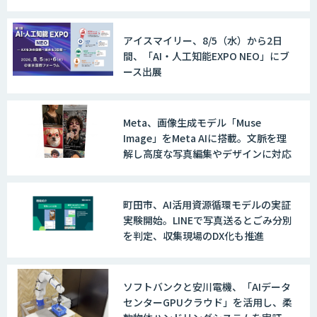
アイスマイリー、8/5（水）から2日
間、「AI・人工知能EXPO NEO」にブ
ース出展
Meta、画像生成モデル「Muse
Image」をMeta AIに搭載。文脈を理
解し高度な写真編集やデザインに対応
町田市、AI活用資源循環モデルの実証
実験開始。LINEで写真送るとごみ分別
を判定、収集現場のDX化も推進
ソフトバンクと安川電機、「AIデータ
センターGPUクラウド」を活用し、柔