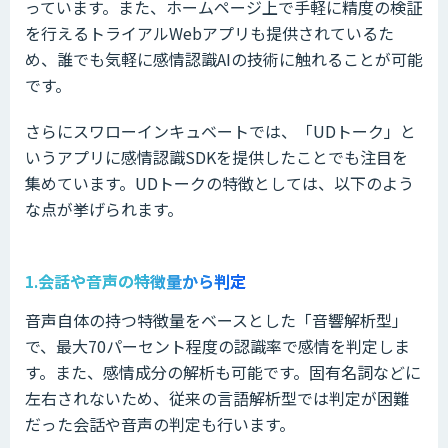
っています。また、ホームページ上で手軽に精度の検証
を行えるトライアルWebアプリも提供されているた
め、誰でも気軽に感情認識AIの技術に触れることが可能
です。
さらにスワローインキュベートでは、「UDトーク」と
いうアプリに感情認識SDKを提供したことでも注目を
集めています。UDトークの特徴としては、以下のよう
な点が挙げられます。
1.会話や音声の特徴量から判定
音声自体の持つ特徴量をベースとした「音響解析型」
で、最大70パーセント程度の認識率で感情を判定しま
す。また、感情成分の解析も可能です。固有名詞などに
左右されないため、従来の言語解析型では判定が困難
だった会話や音声の判定も行います。