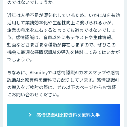
のではないでしょうか。
近年は人手不足が深刻化しているため、いかにAIを有効
活用して業務効率化や生産性向上に繋げられるかが、
企業の将来を左右すると言っても過言ではないでしょ
う。感情認識は、音声以外にもテキストや生体情報、
動画などさまざまな種類が存在しますので、ぜひこの
機会に最適な感情認識AIの導入を検討してみてはいかが
でしょうか。
ちなみに、AIsmileyでは感情認識AIカオスマップや感情
認識AI比較資料を無料でお配りしています。感情認識AI
の導入をご検討の際は、ぜひ以下のページからお気軽
にお問い合わせください。
感情認識AI比較資料を無料入手