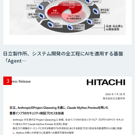
日立製作所、システム開発の全工程にAIを適用する基盤
「Agent…