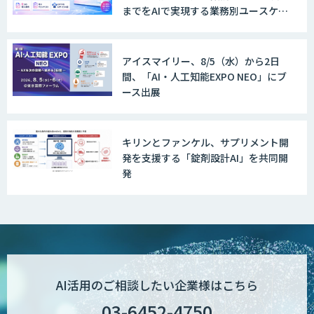
までをAIで実現する業務別ユースケー
ス集
アイスマイリー、8/5（水）から2日
間、「AI・人工知能EXPO NEO」にブ
ース出展
キリンとファンケル、サプリメント開
発を支援する「錠剤設計AI」を共同開
発
AI活用のご相談したい企業様はこちら
03-6452-4750