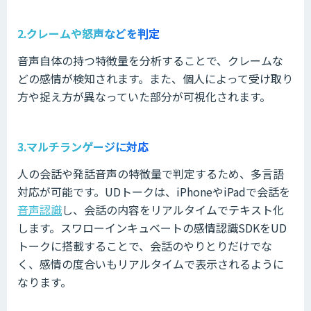
2.クレームや怒声などを判定
音声自体の持つ特徴量を分析することで、クレームな
どの感情が検知されます。また、個人によって受け取り
方や捉え方が異なっていた部分が可視化されます。
3.マルチランゲージに対応
人の会話や発話音声の特徴量で判定するため、多言語
対応が可能です。UDトークは、iPhoneやiPadで会話を
音声認識
し、会話の内容をリアルタイムでテキスト化
します。スワローインキュベートの感情認識SDKをUD
トークに搭載することで、会話のやりとりだけでな
く、感情の度合いもリアルタイムで表示されるように
なります。