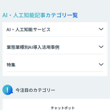
AI・人工知能記事カテゴリ一覧
AI・人工知能サービス
業態業種別AI導入活用事例
特集
今注目のカテゴリー
チャットボット