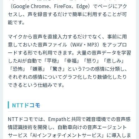
（Google Chrome、FireFox、Edge）でページにアク
セスし、声を録音するだけで簡単に利用することが可
能です。
マイクから音声を直接入力するだけでなく、事前に用
意しておいた音声ファイル（WAV・MP3）をアップロ
ードする形でも利用できます。大量の音声データを学習
したAIが自動で「平穏」「幸福」「怒り」「悲しみ」
「恐怖」「嫌悪」「驚き」という7つの感情に分類し、
それぞれの感情についてグラフ化したり数値化したり
できるという仕組みです。
NTTドコモ
NTTドコモでは、Empathと共同で雑音環境での音声感
情認識技術を開発し、自動車向けの音声エージェント
サービス「AIインフォテイメントサービス」に導入しま