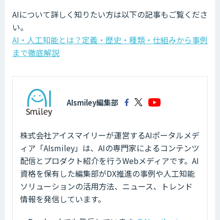
AIについて詳しく知りたい方は以下の記事もご覧くださ
い。
AI・人工知能とは？定義・歴史・種類・仕組みから事例
まで徹底解説
AIsmiley編集部
株式会社アイスマイリーが運営するAIポータルメデ
ィア「AIsmiley」は、AIの専門家によるコンテンツ
配信とプロダクト紹介を行うWebメディアです。AI
資格を保有した編集部がDX推進の事例や人工知能
ソリューションの活用方法、ニュース、トレンド
情報を発信しています。