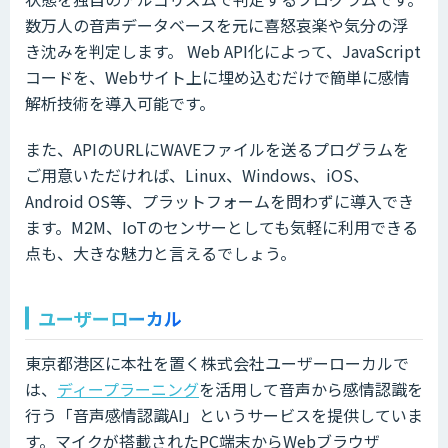
数万人の音声データベースを元に喜怒哀楽や気分の浮
き沈みを判定します。 Web API化によって、JavaScript
コードを、Webサイト上に埋め込むだけで簡単に感情
解析技術を導入可能です。
また、APIのURLにWAVEファイルを送るプログラムを
ご用意いただければ、Linux、Windows、iOS、
Android OS等、プラットフォームを問わずに導入でき
ます。M2M、IoTのセンサーとしても気軽に利用できる
点も、大きな魅力と言えるでしょう。
ユーザーローカル
東京都港区に本社を置く株式会社ユーザーローカルで
は、
ディープラーニング
を活用して音声から感情認識を
行う「音声感情認識AI」というサービスを提供していま
す。マイクが搭載されたPC端末からWebブラウザ