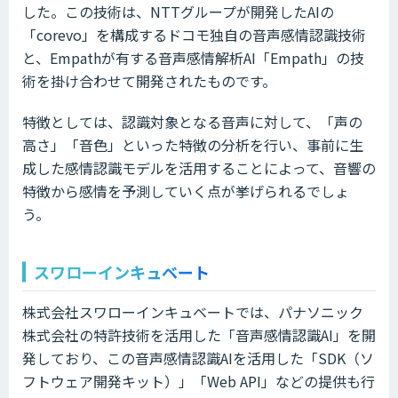
した。この技術は、NTTグループが開発したAIの
「corevo」を構成するドコモ独自の音声感情認識技術
と、Empathが有する音声感情解析AI「Empath」の技
術を掛け合わせて開発されたものです。
特徴としては、認識対象となる音声に対して、「声の
高さ」「音色」といった特徴の分析を行い、事前に生
成した感情認識モデルを活用することによって、音響の
特徴から感情を予測していく点が挙げられるでしょ
う。
スワローインキュベート
株式会社スワローインキュベートでは、パナソニック
株式会社の特許技術を活用した「音声感情認識AI」を開
発しており、この音声感情認識AIを活用した「SDK（ソ
フトウェア開発キット）」「Web API」などの提供も行