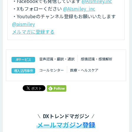
・Facebookでも発信しています
@AIsmiley.inc
・Xもフォローください
@AIsmiley_inc
・Youtubeのチャンネル登録もお願いいたします
@aismiley
メルマガに登録する
音声認識・翻訳・通訳
感情認識・感情解析
AIサービス
コールセンター
医療・ヘルスケア
導入活用事例
DXトレンドマガジン
メールマガジン登録