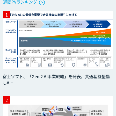
週間PVランキング
富士ソフト、「Gen.2 AI事業戦略」を発表。共通基盤整備
しA…