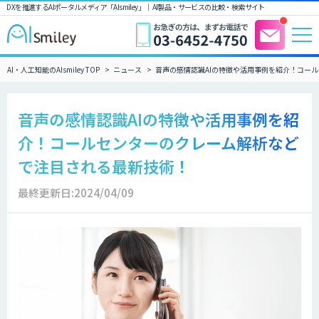
DXを推進するAIポータルメディア「AIsmiley」｜ AI製品・サービスの比較・検索サイト
AI・人工知能のAIsmiley TOP
ニュース
音声の感情認識AIの特徴や活用事例を紹介！コー
音声の感情認識AIの特徴や活用事例を紹
介！コールセンターのクレーム解析など
で注目される最新技術！
最終更新日:2024/04/09