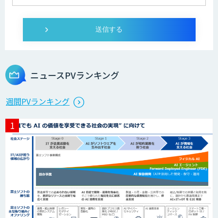
YOMEL
PKSHA Speech Insight
ニュースPVランキング
Neural Network Console
週間PVランキング
自然言語処理
DHK CANVAS