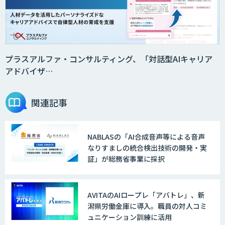
プラスアルファ・コンサルティング、「対話型AIキャリア
アドバイザ…
関連記事
NABLASの「AI合成音声等による音声
なりすましの統合検出技術の開発・実
証」が総務省事業に採択
AVITAのAIロープレ「アバトレ」、新
潟県労働金庫に導入。職員の対人コミ
ュニケーション訓練に活用