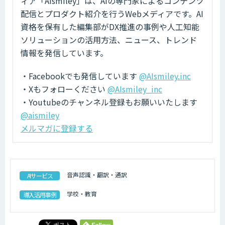
ィア「AIsmiley」は、AIの専門家によるコンテンツ
配信とプロダクト紹介を行うWebメディアです。AI
資格を保有した編集部がDX推進の事例や人工知能
ソリューションの活用方法、ニュース、トレンド
情報を発信しています。
・Facebookでも発信しています
@AIsmiley.inc
・Xもフォローください
@AIsmiley_inc
・Youtubeのチャンネル登録もお願いいたします
@aismiley
メルマガに登録する
音声認識・翻訳・通訳
AIサービス
学校・教育
導入活用事例