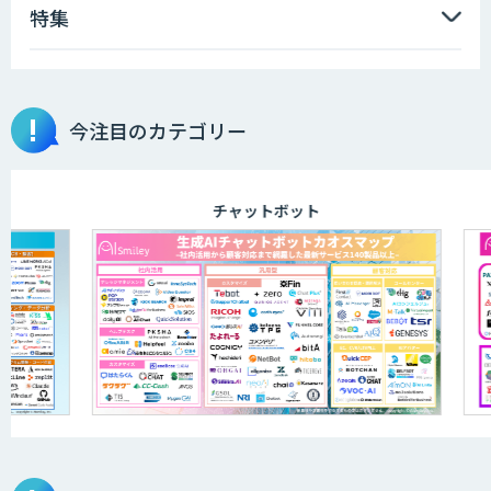
特集
AI音声生成 ElevenLabs
今注目のカテゴリー
ソフトクリエイトのAI開発サービス
チャットボット
APTOのAI受託開発
アポメイト
音声認識向け多言語音声コーパス販売サ
ービス