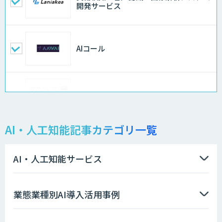
開発サービス
AIコール
ログミーツ powered by GPT-4
AI・人工知能記事カテゴリ一覧
QM Agent
AI・人工知能サービス
AIコンシェルジュ®
業態業種別AI導入活用事例