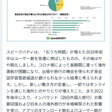
スピークバディは、「おうち時間」が増えた2020年前
半はユーザー数を急激に伸ばしたものの、その後はや
や鈍化しました。コロナ禍によって長期間に渡って海外
渡航が困難になり、出張や旅行の機会を得られず英会
話学習意欲減退が避けられなかった結果と考えられま
す。しかし、新しい働き方が定着し、一部ではオンライ
ンを通じた海外とのやりとりが増えたこと、また2022
年後半に入り、インバウンド（訪日外国人旅行）の需
要回復および日本人の海外旅行が本格解禁された影響
を受け、アプリのダウンロード数およびユーザー数が