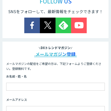
FOLLOW US
SNSをフォローして、最新情報をチェックできます！
サテライトAI
音声・画像・動画データセット販売・収
集
DXトレンドマガジン
メールマガジン登録
メールマガジンの配信をご希望の方は、下記フォームよりご登録くださ
AI 受託開発・導入支援
い。登録無料です。
お名前 - 姓・名
FUNNELシリーズ
メールアドレス