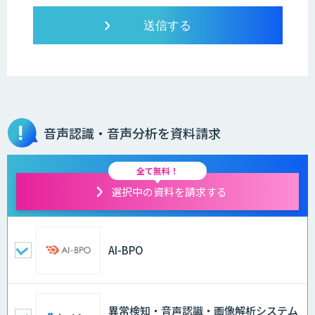
音声認識・音声分析を資料請求
全て無料！
選択中の資料を請求する
AI-BPO
異常検知・音声認識・画像解析システム