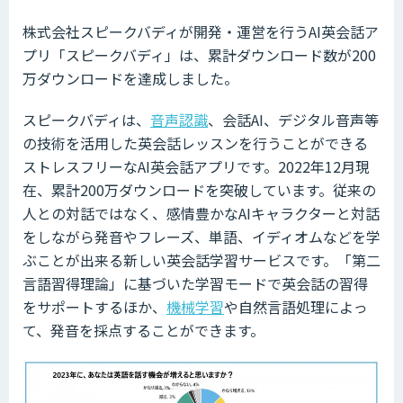
株式会社スピークバディが開発・運営を行うAI英会話ア
プリ「スピークバディ」は、累計ダウンロード数が200
万ダウンロードを達成しました。
スピークバディは、
音声認識
、会話AI、デジタル音声等
の技術を活用した英会話レッスンを行うことができる
ストレスフリーなAI英会話アプリです。2022年12月現
在、累計200万ダウンロードを突破しています。従来の
人との対話ではなく、感情豊かなAIキャラクターと対話
をしながら発音やフレーズ、単語、イディオムなどを学
ぶことが出来る新しい英会話学習サービスです。「第二
言語習得理論」に基づいた学習モードで英会話の習得
をサポートするほか、
機械学習
や自然言語処理によっ
て、発音を採点することができます。