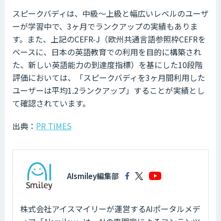
スピークバディは、中級〜上級と幅広いレベルのユーザ
ーが学習中で、3ヶ月でランクアップの実績もありま
す。また、上記のCEFR-J（欧州共通言語参照枠CEFRを
ベースに、日本の英語教育での利用を目的に構築され
た、新しい英語能力の到達度指標）を基にした10段階
評価においては、「スピークバディを3ヶ月間利用した
ユーザーは平均1.2ランクアップ」することが実績とし
て確認されています。
出典：
PR TIMES
AIsmiley編集部
株式会社アイスマイリーが運営するAIポータルメデ