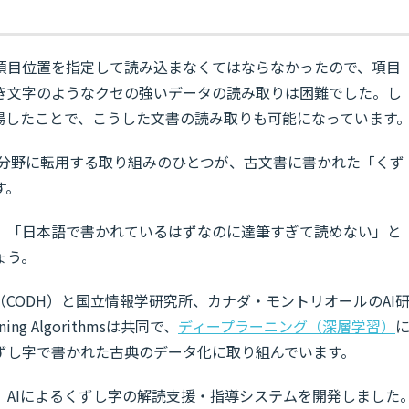
の項目位置を指定して読み込まなくてはならなかったので、項目
き文字のようなクセの強いデータの読み取りは困難でした。し
登場したことで、こうした文書の読み取りも可能になっています
分野に転用する取り組みのひとつが、古文書に書かれた「くず
す。
、「日本語で書かれているはずなのに達筆すぎて読めない」と
ょう。
CODH）と国立情報学研究所、カナダ・モントリオールのAI
arning Algorithmsは共同で、
ディープラーニング（深層学習）
ずし字で書かれた古典のデータ化に取り組んでいます。
、AIによるくずし字の解読支援・指導システムを開発しました