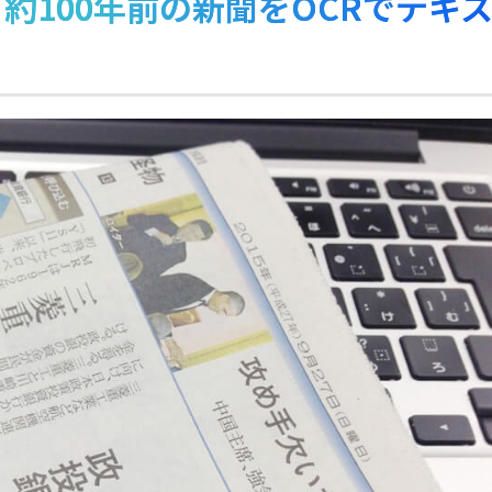
約100年前の新聞をOCRでテキ