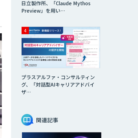
ス
日立製作所、「Claude Mythos
Preview」を用い…
プラスアルファ・コンサルティン
グ、「対話型AIキャリアアドバイ
ザ…
関連記事