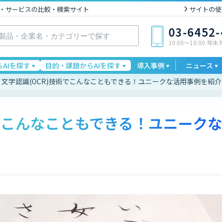
I製品・サービスの比較・検索サイト
サイトの使
03-6452
10:00〜18:00 年
AIを探す
目的・課題からAIを探す
導入事例
ニュース
文字認識(OCR)技術でこんなこともできる！ユニークな活用事例を紹介
術でこんなこともできる！ユニーク