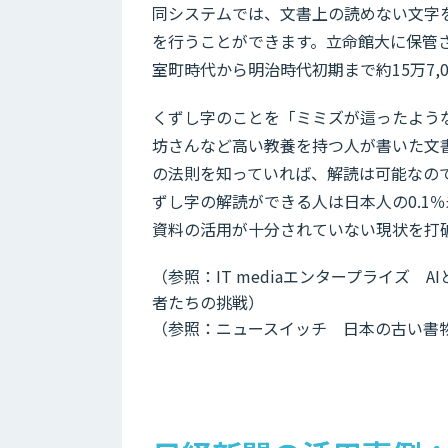
同システムでは、文書上の読めない文字
を行うことができます。立命館大に保管
室町時代から明治時代初期まで約15万7,
くずし字のことを「ミミズが這ったよう
坊さんなど高い教養を持つ人が書いた文
の法則を知っていれば、解読は可能なの
ずし字の解読ができる人は日本人の0.1
資料の活用が十分されていない現状を打破
（参照：IT mediaエンタープライズ 
者たちの挑戦）
（参照：ニュースイッチ 日本の古い書物