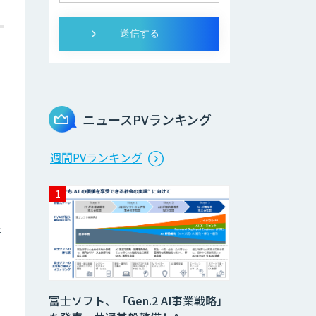
。
ニュースPVランキング
週間PVランキング
研
に
富士ソフト、「Gen.2 AI事業戦略」
。