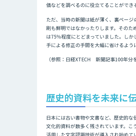
価などを調べるのに役立てることができ
ただ、当時の新聞は紙が薄く、裏ページ
刷も鮮明ではなかったりします。そのため
は75％程度にとどまっていました。しか
手による修正の手間を大幅に省けるよう
（参照：日経XTECH 新聞記事100年分
歴史的資料を未来に伝え
日本には古い書物や文書など、歴史的な
文化的資料が数多く残されています。こ
活用した文字認識技術が導入され始めて