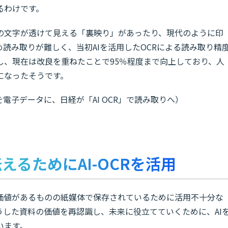
るわけです。
の文字が透けて見える「裏映り」があったり、現代のように印
読み取りが難しく、当初AIを活用したOCRによる読み取り精
し、現在は改良を重ねたことで95％程度まで向上しており、人
になったそうです。
を電子データに、日経が「AI OCR」で読み取りへ）
るためにAI-OCRを活用
価値があるものの紙媒体で保存されているために活用不十分な
うした資料の価値を再認識し、未来に役立てていくために、AI
います。