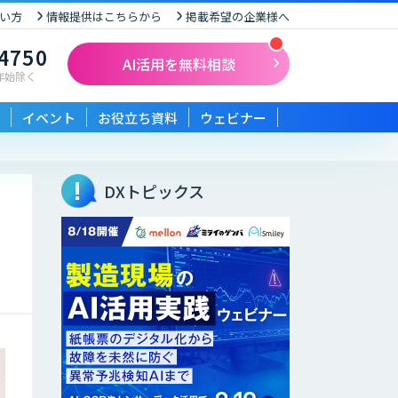
い方
情報提供はこちらから
掲載希望の企業様へ
-4750
AI活用を無料相談
末年始除く
イベント
お役立ち資料
ウェビナー
DXトピックス
な