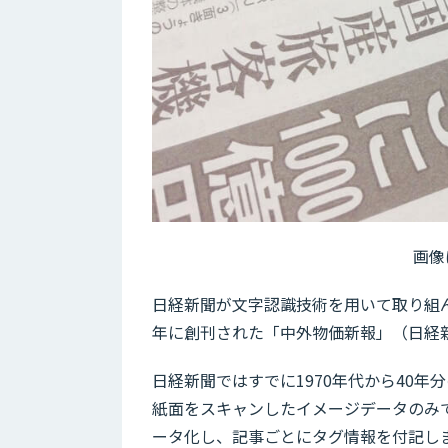
画像
日経新聞が文字認識技術を用いて取り組ん
年に創刊された「中外物価新報」（日経新
日経新聞ではすでに1970年代から40
紙面をスキャンしたイメージデータのみ
ータ化し、記事ごとにタグ情報を付記し