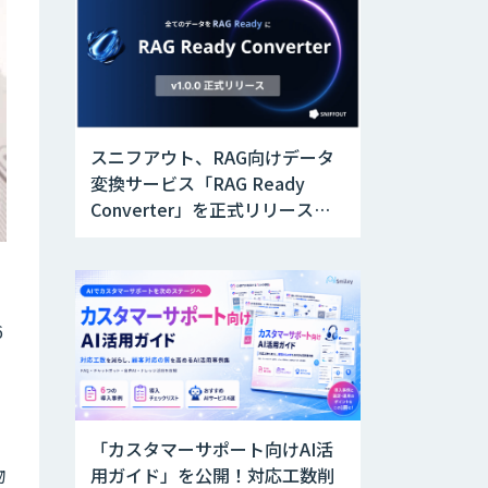
スニフアウト、RAG向けデータ
変換サービス「RAG Ready
Converter」を正式リリース。
アップデートにより変換精度の
向上やセキュリティ強化を実現
6
「カスタマーサポート向けAI活
用ガイド」を公開！対応工数削
物