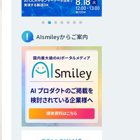
AIsmileyからご案内