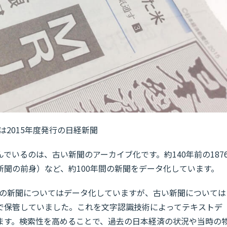
は2015年度発行の日経新聞
でいるのは、古い新聞のアーカイブ化です。約140年前の187
聞の前身）など、約100年間の新聞をデータ化しています。
年分の新聞についてはデータ化していますが、古い新聞については
で保管していました。これを文字認識技術によってテキストデ
ます。検索性を高めることで、過去の日本経済の状況や当時の