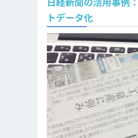
日経新聞の活用事例：
トデータ化