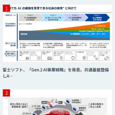
富士ソフト、「Gen.2 AI事業戦略」を発表。共通基盤整備
しA…