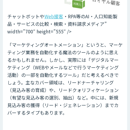
チャットボットや
Web接客
・RPA等のAI・人口知能製
品・サービスの比較・検索・資料請求メディア”
width=”700″ height=”555″ />
「マーケティングオートメーション」というと、マーケ
ティング業務を自動化する魔法のツールのように思え
るかもしれません。しかし、実際には「デジタルマー
ケティング（WEBやメールなどで行うマーケティング
活動）の一部を自動化するツール」だと考えるべきで
しょう。主なカバー領域は、リードナーチャリング
（見込み客の育成）や、リードクォリフィケーション
（有望な見込み客の選別、抽出）など。中には、新規
見込み客の獲得（リード・ジェネレーション）までカ
バーするタイプもあります。