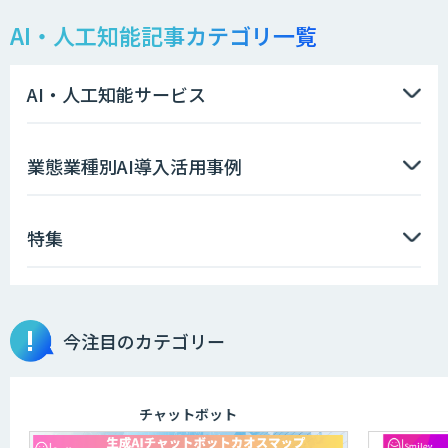
AI・人工知能記事カテゴリ一覧
AI・人工知能サービス
業態業種別AI導入活用事例
特集
今注目のカテゴリー
チャットボット