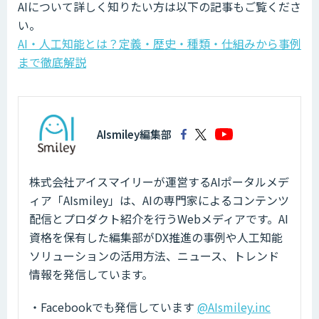
AIについて詳しく知りたい方は以下の記事もご覧くださ
い。
AI・人工知能とは？定義・歴史・種類・仕組みから事例
まで徹底解説
AIsmiley編集部
株式会社アイスマイリーが運営するAIポータルメデ
ィア「AIsmiley」は、AIの専門家によるコンテンツ
配信とプロダクト紹介を行うWebメディアです。AI
資格を保有した編集部がDX推進の事例や人工知能
ソリューションの活用方法、ニュース、トレンド
情報を発信しています。
・Facebookでも発信しています
@AIsmiley.inc