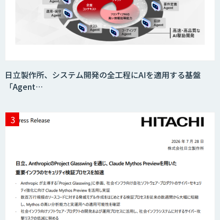
日立製作所、システム開発の全工程にAIを適用する基盤
「Agent…