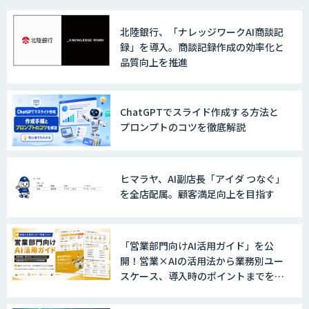
北陸銀行、「ナレッジワークAI商談記
録」を導入。商談記録作成の効率化と
品質向上を推進
ChatGPTでスライド作成する方法と
プロンプトのコツを徹底解説
ヒマラヤ、AI副店長「アイダ つなぐ」
を全店配属。顧客満足向上を目指す
「営業部門向けAI活用ガイド」を公
開！営業×AIの活用法から業務別ユー
スケース、導入時のポイントまでを網
羅