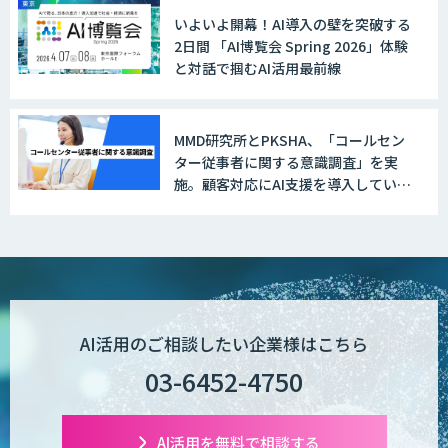
いよいよ開幕！AI導入の壁を突破する
2日間 「AI博覧会 Spring 2026」体験
と対話で掴むAI活用最前線
MMD研究所とPKSHA、「コールセン
ター従事者に関する意識調査」を実
施。顧客対応にAI支援を導入している
企業は31.4%と判明
AI活用のご相談したい企業様はこちら
03-6452-4750
AI活用を無料で相談する