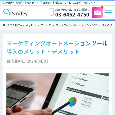
DXを推進するAIポータルメディア「AIsmiley」｜ AI製品・サービスの比較・検索サイト
AI・人工知能のAIsmiley TOP
ニュース
マーケティングオートメーションツール導入のメリ
マーケティングオートメーションツール
導入のメリット・デメリット
最終更新日:2024/04/03