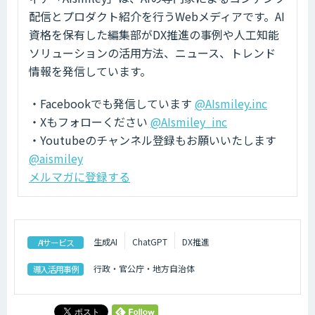
配信とプロダクト紹介を行うWebメディアです。AI
資格を保有した編集部がDX推進の事例や人工知能
ソリューションの活用方法、ニュース、トレンド
情報を発信しています。
・Facebookでも発信しています
@AIsmiley.inc
・Xもフォローください
@AIsmiley_inc
・Youtubeのチャンネル登録もお願いいたします
@aismiley
メルマガに登録する
生成AI
ChatGPT
DX推進
AIサービス
行政・官公庁・地方自治体
導入活用事例