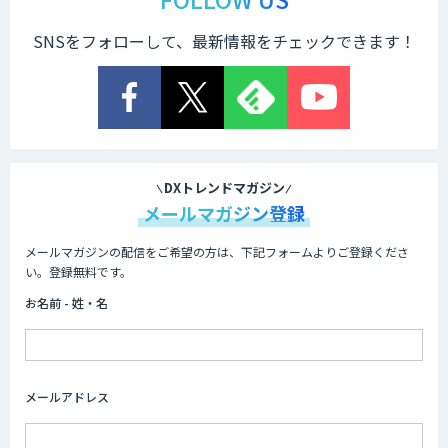
SNSをフォローして、最新情報をチェックできます！
WARP NEXT
LINE WORKS AiNote
DXトレンドマガジン
メールマガジン登録
メールマガジンの配信をご希望の方は、下記フォームよりご登録くださ
WAN-RECORD Plus
い。登録無料です。
お名前 - 姓・名
Explaza 生成AI Partner｜ 顧客対応・接
客 特化
メールアドレス