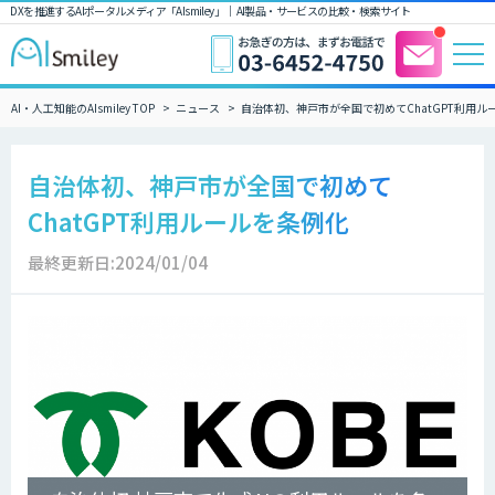
DXを推進するAIポータルメディア「AIsmiley」｜ AI製品・サービスの比較・検索サイト
AI・人工知能のAIsmiley TOP
ニュース
自治体初、神戸市が全国で初めてChatGPT利用ル
自治体初、神戸市が全国で初めて
ChatGPT利用ルールを条例化
最終更新日:2024/01/04