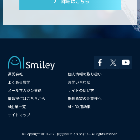
詳細はこちら
SAMURAI YOSHINA
ibisScribe（アイビススクライブ）
運営会社
個人情報の取り扱い
よくある質問
お問い合わせ
MµgenGAI
メールマガジン登録
サイトの使い方
情報提供はこちらから
掲載希望の企業様へ
AI企業一覧
AI・DX用語集
AI DX Partner
サイトマップ
© Copyright 2018-2026 株式会社アイスマイリー All rights reserved.