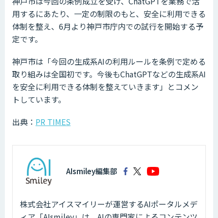
神戸市は今回の条例成立を受け、ChatGPTを業務で活
用するにあたり、一定の制限のもと、安全に利用できる
体制を整え、6月より神戸市庁内での試行を開始する予
定です。
神戸市は「今回の生成系AIの利用ルールを条例で定める
取り組みは全国初です。今後もChatGPTなどの生成系AI
を安全に利用できる体制を整えていきます」とコメン
トしています。
出典：
PR TIMES
AIsmiley編集部
株式会社アイスマイリーが運営するAIポータルメデ
ィア「AIsmiley」は、AIの専門家によるコンテンツ