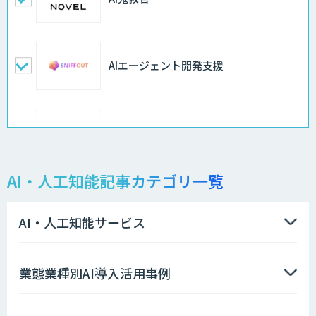
AIエージェント開発支援
AI-BPO
AI・人工知能記事カテゴリ一覧
データ分析/AI開発/コンサルティング
AI・人工知能サービス
Docify（ドシファイ）
業態業種別AI導入活用事例