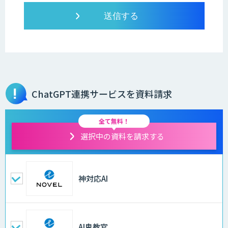
ChatGPT連携サービスを資料請求
全て無料！
選択中の資料を請求する
神対応AI
AI鬼教官