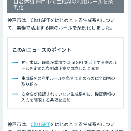
自治体初 神戸市で生成AIの利用ルールを条
例化
神戸市は、ChatGPTをはじめとする生成系AIについ
て、業務で活用する際のルールを条例化しました。
このAIニュースのポイント
神戸市は、職員が業務でChatGPTを活用する際のル
ールを定めた条例改正案が成立したと発表
生成系AIの利用ルールを条例で定めるのは全国初の
取り組み
安全性が確認されていない生成系AIに、機密情報の
入力を制限する条項を追加
神戸市は、
ChatGPT
をはじめとする生成系AIについ