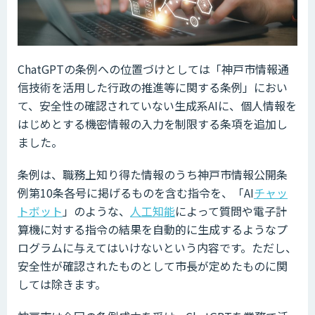
ChatGPTの条例への位置づけとしては「神戸市情報通
信技術を活用した行政の推進等に関する条例」におい
て、安全性の確認されていない生成系AIに、個人情報を
はじめとする機密情報の入力を制限する条項を追加し
ました。
条例は、職務上知り得た情報のうち神戸市情報公開条
例第10条各号に掲げるものを含む指令を、「AI
チャッ
トボット
」のような、
人工知能
によって質問や電子計
算機に対する指令の結果を自動的に生成するようなプ
ログラムに与えてはいけないという内容です。ただし、
安全性が確認されたものとして市長が定めたものに関
しては除きます。