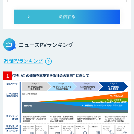
Wanderlust RAG コンシェルジュ
Dify導入支援
ニュースPVランキング
Dify開発支援
週間PVランキング
貴社専用ナレッジAI構築
SELFBOT AIエージェント