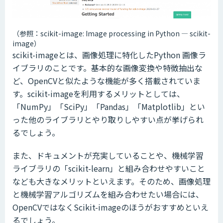
（参照：scikit-image: Image processing in Python ― scikit-
image）
scikit-imageとは、画像処理に特化したPython 画像ラ
イブラリのことです。基本的な画像変換や特徴抽出な
ど、OpenCVと似たような機能が多く搭載されていま
す。scikit-imageを利用するメリットとしては、
「NumPy」「SciPy」「Pandas」「Matplotlib」とい
った他のライブラリとやり取りしやすい点が挙げられ
るでしょう。
また、ドキュメントが充実していることや、機械学習
ライブラリの「scikit-learn」と組み合わせやすいこと
なども大きなメリットといえます。そのため、画像処理
と機械学習アルゴリズムを組み合わせたい場合には、
OpenCVではなくScikit-imageのほうがおすすめといえ
るでしょう。