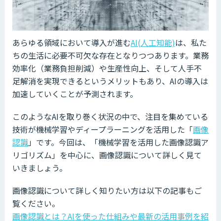
あらゆる領域において導入が進む
AI(人工知能)
は、私た
ちの生活に必要不可欠な存在となりつつあります。業務
効率化（業務負担削減）や生産性向上、そして人手不
足解消を実現できるというメリットもあり、AIの導入は
加速していくことが予測されます。
このようなAIを取り巻く状況の中で、注目を集めている
技術が機械学習やディープラーニングを活用した「
画像
認識
」です。今回は、「機械学習を活用した画像認識ア
リゴリズム」を中心に、画像認識について詳しく見て
いきましょう。
画像認識について詳しく知りたい方は以下の記事もご
覧ください。
画像認識とは？AIを使った仕組みや最新の活用事例を紹