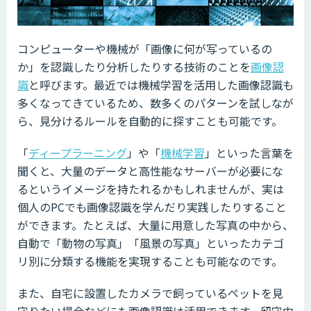
コンピューターや機械が「画像に何が写っているの
か」を認識したり分析したりする技術のことを
画像認
識
と呼びます。最近では機械学習を活用した画像認識も
多くなってきているため、数多くのパターンを試しなが
ら、見分けるルールを自動的に探すことも可能です。
「
ディープラーニング
」や「
機械学習
」といった言葉を
聞くと、大量のデータと高性能なサーバーが必要にな
るというイメージを持たれるかもしれませんが、実は
個人のPCでも画像認識を学んだり実践したりすること
ができます。たとえば、大量に用意した写真の中から、
自動で「動物の写真」「風景の写真」といったカテゴ
リ別に分類する機能を実現することも可能なのです。
また、自宅に設置したカメラで飼っているペットを見