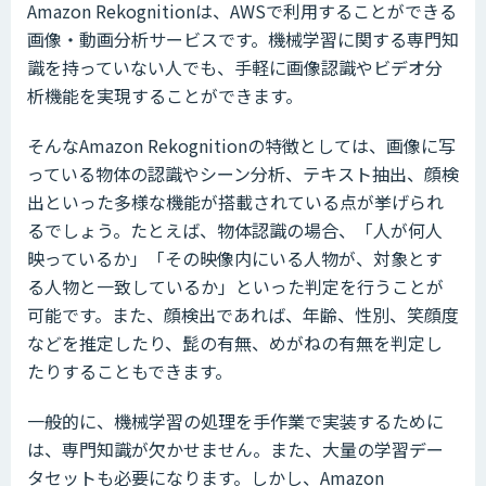
Amazon Rekognitionは、AWSで利用することができる
画像・動画分析サービスです。機械学習に関する専門知
識を持っていない人でも、手軽に画像認識やビデオ分
析機能を実現することができます。
そんなAmazon Rekognitionの特徴としては、画像に写
っている物体の認識やシーン分析、テキスト抽出、顔検
出といった多様な機能が搭載されている点が挙げられ
るでしょう。たとえば、物体認識の場合、「人が何人
映っているか」「その映像内にいる人物が、対象とす
る人物と一致しているか」といった判定を行うことが
可能です。また、顔検出であれば、年齢、性別、笑顔度
などを推定したり、髭の有無、めがねの有無を判定し
たりすることもできます。
一般的に、機械学習の処理を手作業で実装するために
は、専門知識が欠かせません。また、大量の学習デー
タセットも必要になります。しかし、Amazon