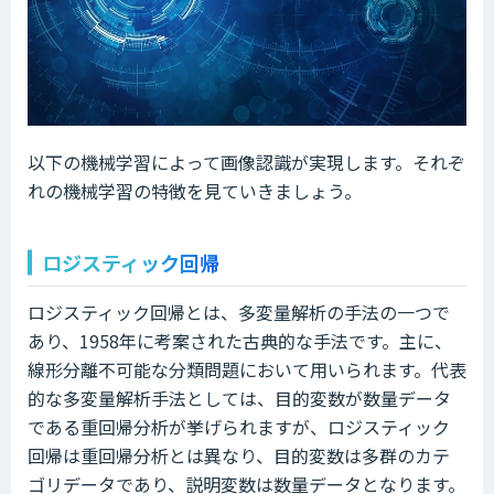
以下の機械学習によって画像認識が実現します。それぞ
れの機械学習の特徴を見ていきましょう。
ロジスティック回帰
ロジスティック回帰とは、多変量解析の手法の一つで
あり、1958年に考案された古典的な手法です。主に、
線形分離不可能な分類問題において用いられます。代表
的な多変量解析手法としては、目的変数が数量データ
である重回帰分析が挙げられますが、ロジスティック
回帰は重回帰分析とは異なり、目的変数は多群のカテ
ゴリデータであり、説明変数は数量データとなります。