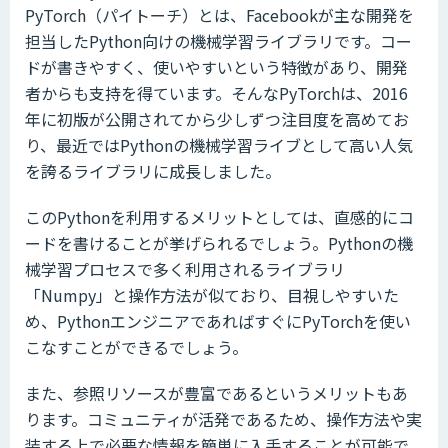
PyTorch（パイトーチ）とは、Facebookが主な開発を
担当したPython向けの機械学習ライブラリです。コー
ドが書きやすく、使いやすいという特徴があり、開発
者からも支持を得ています。そんなPyTorchは、2016
年に初版が公開されてから少しずつ注目度を高めてお
り、最近ではPythonの機械学習ライブとして高い人気
を誇るライブラリに成長しました。
このPythonを利用するメリットとしては、直感的にコ
ードを書けることが挙げられるでしょう。Pythonの機
械学習プロセスで多く利用されるライブラリ
「Numpy」と操作方法が似ており、目視しやすいた
め、PythonエンジニアであればすぐにPyTorchを使い
こなすことができるでしょう。
また、参照リソースが豊富であるというメリットもあ
ります。コミュニティが活発であるため、操作方法や実
装する上で必要な情報を簡単に入手することが可能で