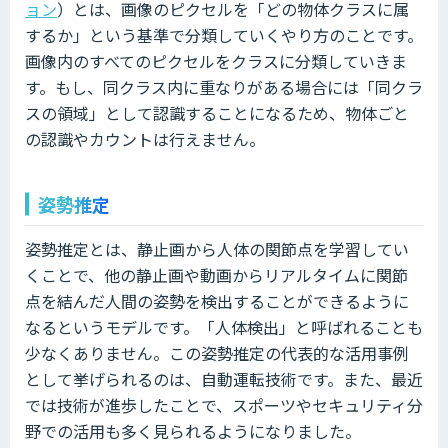
ョン
）とは、画像のピクセルを「どの物体クラスに属
するか」という基準で分類していくやり方のことです。
画像内のすべてのピクセルをクラスに分類していきま
す。もし、同クラス内に重なりがある場合には「同クラ
スの領域」として認識することになるため、物体ごと
の認識やカウントは行えません。
姿勢推定
姿勢推定とは、静止画から人体の関節点を学習してい
くことで、他の静止画や動画からリアルタイムに関節
点を結んだ人間の姿勢を検出することができるように
なるというモデルです。「人体検出」と呼ばれることも
少なくありません。この姿勢推定の代表的な活用事例
として挙げられるのは、自動運転技術です。また、最近
では技術が進歩したことで、スポーツやセキュリティ分
野での活用も多く見られるようになりました。