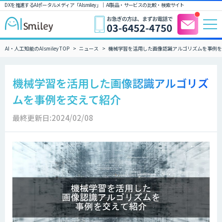
DXを推進するAIポータルメディア「AIsmiley」｜ AI製品・サービスの比較・検索サイト
AI・人工知能のAIsmiley TOP
ニュース
機械学習を活用した画像認識アルゴリズムを事例を
機械学習を活用した画像認識アルゴリズ
ムを事例を交えて紹介
最終更新日:2024/02/08