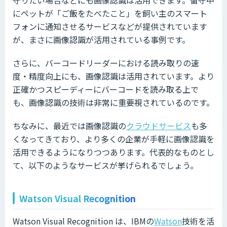
守りたい場合などにも画像認識は活用できます。留守中
にペットが「ご飯をたべたこと」を飼い主のスマート
フォンに通知させるサービスなどが提供されています
が、まさに画像認識が活用されている事例です。
さらに、バーコードリーダーにおける読み取りの速
度・精度向上にも、画像認識は活用されています。より
正確かつスピーディーにバーコードを読み取る上で
も、画像認識の技術は非常に重要視されているのです。
ちなみに、最近では画像認識の
クラウドサービス
も多
くなってきており、より多くの企業が手軽に画像認識を
活用できるようになりつつあります。代表的なものとし
て、以下のようなサービスが挙げられるでしょう。
Watson Visual Recognition
Watson Visual Recognition は、IBMの
Watson
技術を活