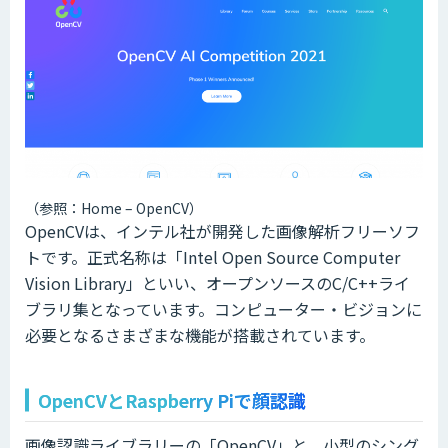
（参照：Home – OpenCV）
OpenCVは、インテル社が開発した画像解析フリーソフ
トです。正式名称は「Intel Open Source Computer
Vision Library」といい、オープンソースのC/C++ライ
ブラリ集となっています。コンピューター・ビジョンに
必要となるさまざまな機能が搭載されています。
OpenCVとRaspberry Piで顔認識
画像認識ライブラリーの「OpenCV」と、小型のシング