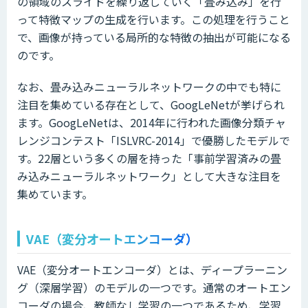
の領域のスライドを繰り返していく「畳み込み」を行
って特徴マップの生成を行います。この処理を行うこと
で、画像が持っている局所的な特徴の抽出が可能になる
のです。
なお、畳み込みニューラルネットワークの中でも特に
注目を集めている存在として、GoogLeNetが挙げられ
ます。GoogLeNetは、2014年に行われた画像分類チャ
レンジコンテスト「ISLVRC-2014」で優勝したモデルで
す。22層という多くの層を持った「事前学習済みの畳
み込みニューラルネットワーク」として大きな注目を
集めています。
VAE（変分オートエンコーダ）
VAE（変分オートエンコーダ）とは、ディープラーニン
グ（深層学習）のモデルの一つです。通常のオートエン
コーダの場合、教師なし学習の一つであるため、学習