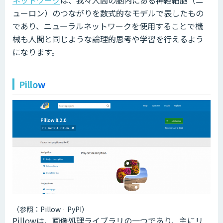
ネットワーク
は、我々人間の脳内にある神経細胞（ニ
ューロン）のつながりを数式的なモデルで表したもの
であり、ニューラルネットワークを使用することで機
械も人間と同じような論理的思考や学習を行えるよう
になります。
Pillow
（参照：Pillow · PyPI）
Pillowは、画像処理ライブラリの一つであり、主にリ