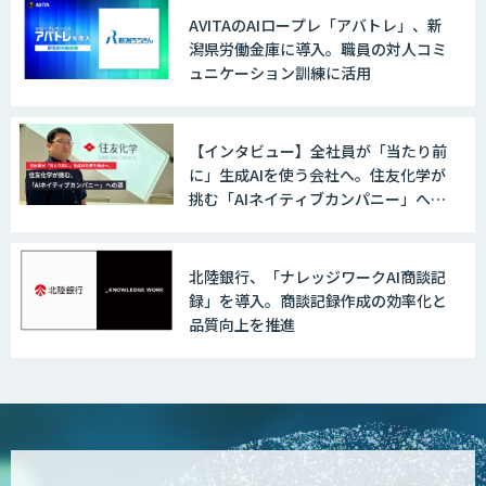
AVITAのAIロープレ「アバトレ」、新
潟県労働金庫に導入。職員の対人コミ
ュニケーション訓練に活用
【インタビュー】全社員が「当たり前
に」生成AIを使う会社へ。住友化学が
挑む「AIネイティブカンパニー」への
道
北陸銀行、「ナレッジワークAI商談記
録」を導入。商談記録作成の効率化と
品質向上を推進