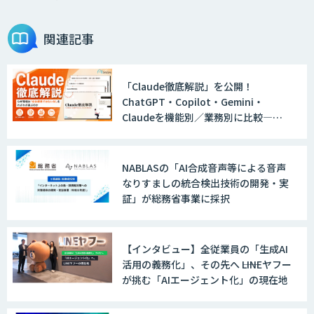
関連記事
「Claude徹底解説」を公開！
ChatGPT・Copilot・Gemini・
Claudeを機能別／業務別に比較―自
社に合う生成AIの選び方がわかる実践
ガイド
NABLASの「AI合成音声等による音声
なりすましの統合検出技術の開発・実
証」が総務省事業に採択
【インタビュー】全従業員の「生成AI
活用の義務化」、その先へ ――LINEヤフー
が挑む「AIエージェント化」の現在地