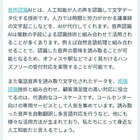
音声認識
AIとは、人工知能が人の声を認識して文字デー
タ化する技術です。人力では時間と労力がかかる議事録
の文字起こしなどを、AIが代行してくれます。音声認識
AIは複数の手段による認識技術と組み合わせて活用され
ることが多くあります。例えば自然言語処理と組み合わ
せることで、認識した音声の意味を読み取ることが可
能となるため、オフィスや駅などでよく見かけるハン
ズフリーの受付対応を実現することが可能です。
また電話音声を読み取り文字化されたデータを、
感情
認識
技術と組み合わせ、顧客満足度の高い対応に役立
てるのは、代表的なユースケースです。コールセンター
向けの専用サービスとして人気を集めています。読み取
った音声を自動翻訳し多言語対応を行うなど、他にも
様々な活用方法が生まれており、私たちにとって身近な
人工知能だと言えるでしょう。