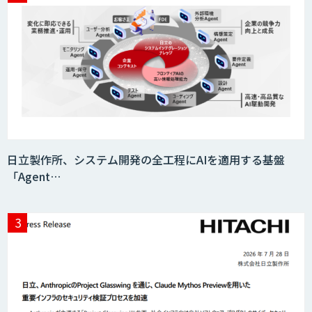
日立製作所、システム開発の全工程にAIを適用する基盤
「Agent…