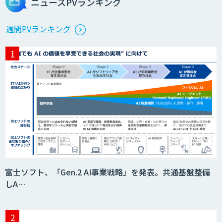
ニュースPVランキング
週間PVランキング
富士ソフト、「Gen.2 AI事業戦略」を発表。共通基盤整備
しA…