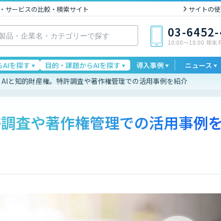
I製品・サービスの比較・検索サイト
サイトの使
03-6452
10:00〜18:00 年
AIを探す
目的・課題からAIを探す
導入事例
ニュース
AIと知的財産権。特許調査や著作権管理での活用事例を紹介
許調査や著作権管理での活用事例