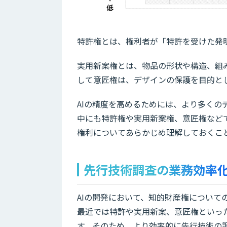
特許権とは、権利者が「特許を受けた発
実用新案権とは、物品の形状や構造、組
して意匠権は、デザインの保護を目的と
AIの精度を高めるためには、より多く
中にも特許権や実用新案権、意匠権など
権利についてあらかじめ理解しておくこ
先行技術調査の業務効率
AIの開発において、知的財産権につい
最近では特許や実用新案、意匠権といっ
す。そのため、より効率的に先行技術の