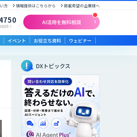
い方
情報提供はこちらから
掲載希望の企業様へ
-4750
AI活用を無料相談
末年始除く
イベント
お役立ち資料
ウェビナー
DXトピックス
を