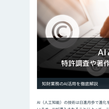
知財業務のAI活用を徹底解説
AI（人工知能）の技術は日進月歩で進化
います。AIが導入されることによって、