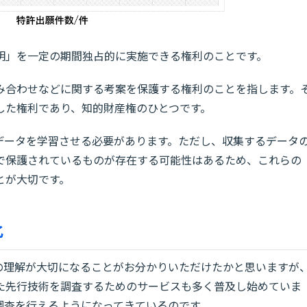
明」を一定の期間独占的に実施できる権利のことです。
み合わせなどに関する考案を保護する権利のことを指します。
した権利であり、知的財産権のひとつです。
のデータを学習させる必要があります。ただし、収集するデータ
で保護されているものが存在する可能性はあるため、これらの
とが大切です。
化
ての理解が大切になることがお分かりいただけたかと思いますが
た先行技術を調査するためのサービスも多く普及し始めていま
調査を行えるようになってきているのです。