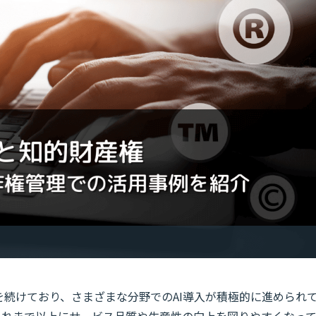
を続けており、さまざまな分野でのAI導入が積極的に進められ
これまで以上にサービス品質や生産性の向上を図りやすくなっ