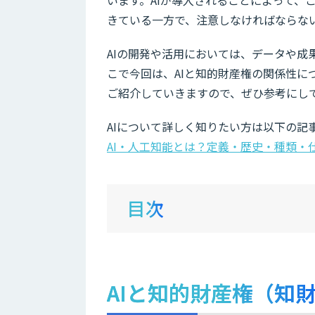
きている一方で、注意しなければならな
AIの開発や活用においては、データや
こで今回は、AIと知的財産権の関係性
ご紹介していきますので、ぜひ参考にし
AIについて詳しく知りたい方は以下の記
AI・人工知能とは？定義・歴史・種類・
目次
AIと知的財産権（知