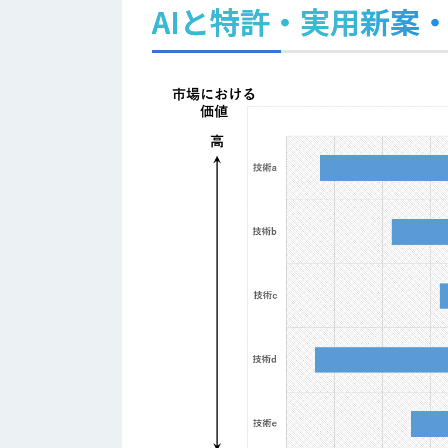
AIと特許・実用新案