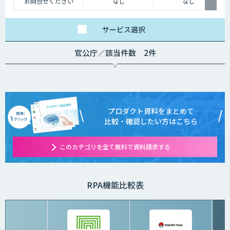
お問合せください
なし
なし
サービス
選択
官公庁／該当件数 2件
プロダクト資料をまとめて
比較・確認したい方はこちら
このカテゴリを全て無料で資料請求する
RPA機能比較表