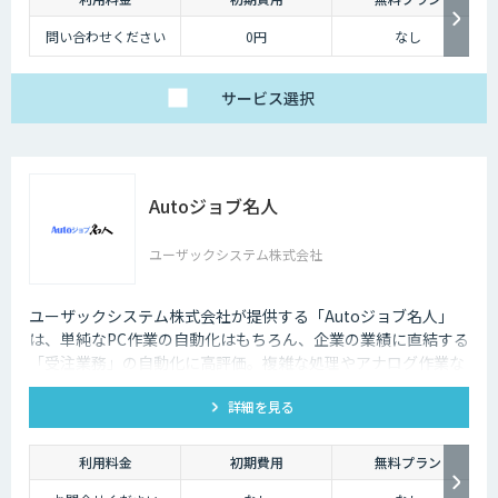
問い合わせください
0円
なし
サービス
選択
Autoジョブ名人
ユーザックシステム株式会社
ユーザックシステム株式会社が提供する「Autoジョブ名人」
は、単純なPC作業の自動化はもちろん、企業の業績に直結する
「受注業務」の自動化に高評価。複雑な処理やアナログ作業な
ど、担当者の負荷が高い受注業務をデジタル化・自動化し、DX
詳細を見る
推進に弾みをつけましょう。
利用料金
初期費用
無料プラン