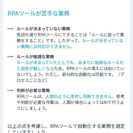
RPAツールが苦手な業務
ルールが決まっていない業務
先述の通りRPAツールにできることは「ルールに従って業
務をすること」です。したがって、
ルールが決まっていな
い業務には対応ができません。
ルールが複雑な業務
ルールが決まっていたとしても、あまりに複雑なルールだ
と設定が難しくなる
ため、RPAツールの導入には向いてい
ないでしょう。ただし、部分的な自動化は可能です。（プ
ロセスごとなど）
判断が必要な業務
RPAツールは、
人間のように思考し判断できません
。
思考
や判断が必要な作業は、人間か場合によってはAIで行うよ
うにしましょう。
以上の点を考慮し、RPAツールで自動化する業務を選定
していきましょう。