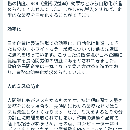
務の精度、ROI（投資収益率）効果などから自動化が進
められてきませんでした。しかしRPA導入をすれば、定
型的な業務を自動化することができます。
効率化
日本企業は製造現場での効率化、自動化は推進してき
たものの、ホワイトカラー業務については他の先進国
に遅れを取っています。こうした労働環境が日本企業に
蔓延する長時間労働の根底にあるとされてきました。
政府や民間企業は一丸となって働き方改革を進めてお
り、業務の効率化が求められています。
人的ミスの防止
人間誰しもがミスをするものです。特に短時間で大量の
業務をこなす場合や、長時間にわたる業務などではミ
スも発生しやすくなります。ただ、ミスをするとその分
の訂正に時間を取られてしまい、作業の遅延や品質の
低下も招きかねません。その点、コンピューターはほ
ぼミスをしないため、定型業務をRPAによって自動化す