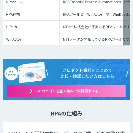
RPAツール
RPA(Robotic Process Au
RPA連携
RPAツールと「WinActor」や「Win
UiPath
UiPath株式会社が手掛けるRPAツール
WinActor
NTTデータが開発しているRPAツールです
プロダクト資料をまとめて
比較・確認したい方はこちら
このカテゴリを全て無料で資料請求する
RPAの仕組み