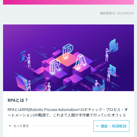
最終更新日: 2026/08/04
RPAとは？
RPAとはRPA(Robotic Process Automation=ロボティック・プロセス・オ
ートメーション)の略語で、これまで人間が手作業で行っていたオフィス
ワークを自動化する仕組みのことです。別名をデジタル・ワークフォー
ス、デジタルレイバーと呼びます。人間がコンピューター上で行う手作業
もっと見る
機能・用語解説
の業務を操作画面から登録しておくだけで、自動的かつ効率的に処理しま
す。Excelのデータ入力やアプリケーションの処理、ブラウザでのデータ