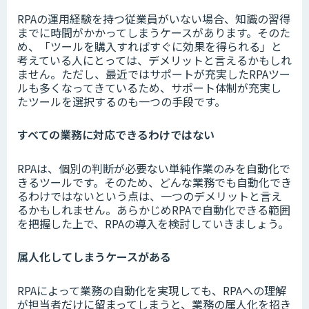
RPAの運用経験を持つ従業員がいない場合、知識の習得
までに時間がかかってしまうケースがあります。そのた
め、「ツールを購入すればすぐに効果を得られる」と
考えている人にとっては、デメリットと言えるかもしれ
ません。ただし、最近ではサポートが充実したRPAツー
ルも多くなってきているため、サポート体制が充実し
たツールを選択するのも一つの手段です。
すべての業務に対応できるわけではない
RPAは、個別の判断が必要ない単純作業のみを自動化で
きるツールです。そのため、どんな業務でも自動化でき
るわけではないという点は、一つのデメリットと言え
るかもしれません。あらかじめRPAで自動化できる範囲
を把握した上で、RPAの導入を検討していきましょう。
属人化してしまうケースがある
RPAによって業務の自動化を実現しても、RPAへの理解
が担当者だけに留まってしまうと、業務の属人化を招き