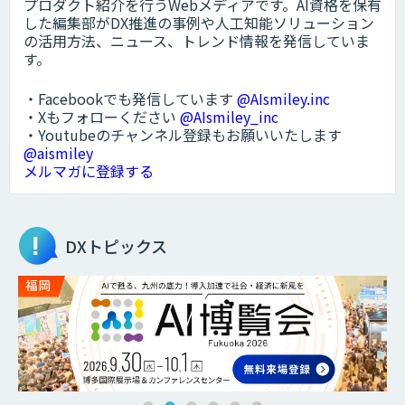
プロダクト紹介を行うWebメディアです。AI資格を保有
した編集部がDX推進の事例や人工知能ソリューション
の活用方法、ニュース、トレンド情報を発信していま
す。
・Facebookでも発信しています
@AIsmiley.inc
・Xもフォローください
@AIsmiley_inc
・Youtubeのチャンネル登録もお願いいたします
@aismiley
メルマガに登録する
DXトピックス