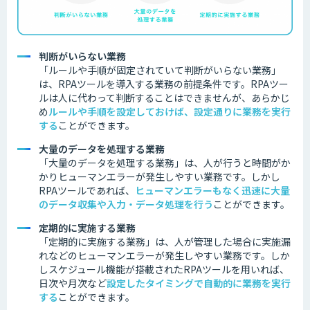
判断がいらない業務
「ルールや手順が固定されていて判断がいらない業務」
は、RPAツールを導入する業務の前提条件です。
RPAツー
ルは人に代わって判断することはできませんが、あらかじ
め
ルールや手順を設定しておけば、設定通りに業務を実行
する
ことができます。
大量のデータを処理する業務
「大量のデータを処理する業務」は、人が行うと時間がか
かりヒューマンエラーが発生しやすい業務です。しかし
RPAツールであれば、
ヒューマンエラーもなく迅速に大量
のデータ収集や入力・データ処理を行う
ことができます。
定期的に実施する業務
「定期的に実施する業務」は、人が管理した場合に実施漏
れなどのヒューマンエラーが発生しやすい業務です。しか
しスケジュール機能が搭載されたRPAツールを用いれば、
日次や月次など
設定したタイミングで自動的に業務を実行
する
ことができます。