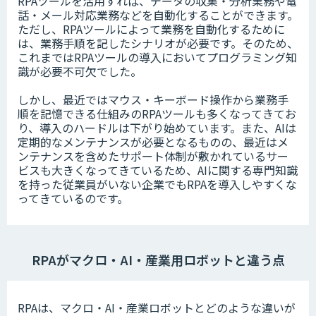
RPAツールを活用すれば、データの収集・分析業務や電
話・メール対応業務などを自動化することができます。
ただし、RPAツールによって業務を自動化するために
は、業務手順を記したシナリオが必要です。そのため、
これまではRPAツールの導入においてプログラミング知
識が必要不可欠でした。
しかし、最近ではマウス・キーボード操作から業務手
順を記憶できる仕組みのRPAツールも多くなってきてお
り、導入のハードルは下がり始めています。また、AIは
定期的なメンテナンスが必要となるものの、最近はメ
ンテナンスを含めたサポート体制が敷かれているサー
ビスも大きくなってきているため、AIに関する専門知識
を持った従業員がいない企業でもRPAを導入しやすくな
ってきているのです。
RPAがマクロ・AI・産業用ロボットと違う点
RPAは、マクロ・AI・産業ロボットとどのような違いが