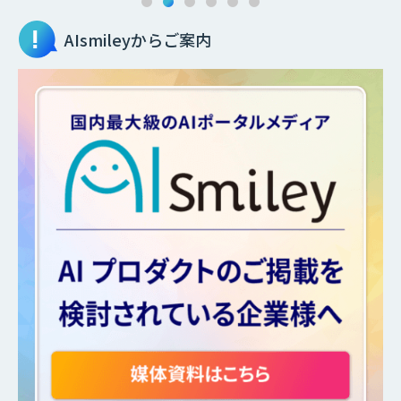
AIsmileyからご案内