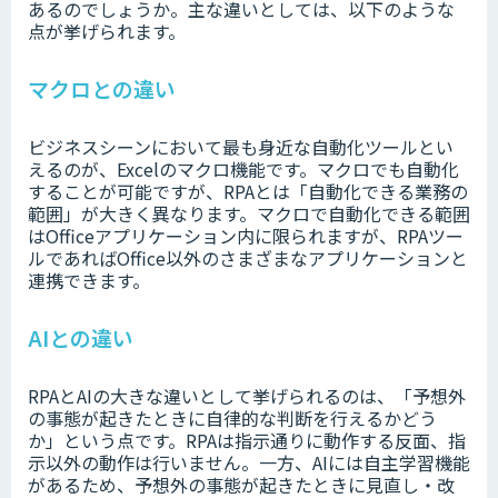
あるのでしょうか。主な違いとしては、以下のような
点が挙げられます。
マクロとの違い
ビジネスシーンにおいて最も身近な自動化ツールとい
えるのが、Excelのマクロ機能です。マクロでも自動化
することが可能ですが、RPAとは「自動化できる業務の
範囲」が大きく異なります。マクロで自動化できる範囲
はOfficeアプリケーション内に限られますが、RPAツー
ルであればOffice以外のさまざまなアプリケーションと
連携できます。
AIとの違い
RPAとAIの大きな違いとして挙げられるのは、「予想外
の事態が起きたときに自律的な判断を行えるかどう
か」という点です。RPAは指示通りに動作する反面、指
示以外の動作は行いません。一方、AIには自主学習機能
があるため、予想外の事態が起きたときに見直し・改