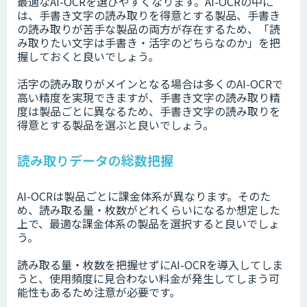
最適なAI-OCRを選びやすくなります。AI-OCRの中に
は、手書き文字の読み取りを得意とする製品、手書き
の読み取りが苦手な製品の両方が存在するため、「読
み取りたい文字は手書き・活字のどちらなのか」を把
握しておくと良いでしょう。
活字の読み取りがメインとなる場合は多くのAI-OCRで
高い精度を実現できますが、手書き文字の読み取り精
度は製品ごとに異なるため、手書き文字の読み取りを
得意とする製品を選ぶと良いでしょう。
読み取りデータの総数把握
AI-OCRは製品ごとに課金体系が異なります。そのた
め、読み取る量・枚数がどれくらいになるか想定した
上で、最適な課金体系の製品を選択すると良いでしょ
う。
読み取る量・枚数を把握せずにAI-OCRを導入してしま
うと、使用頻度に見合わない料金が発生してしまう可
能性もあるため注意が必要です。