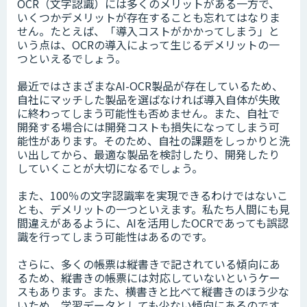
OCR（文字認識）には多くのメリットがある一方で、
いくつかデメリットが存在することも忘れてはなりま
せん。たとえば、「導入コストがかかってしまう」と
いう点は、OCRの導入によって生じるデメリットの一
つといえるでしょう。
最近ではさまざまなAI-OCR製品が存在しているため、
自社にマッチした製品を選ばなければ導入自体が失敗
に終わってしまう可能性も否めません。また、自社で
開発する場合には開発コストも損失になってしまう可
能性があります。そのため、自社の課題をしっかりと洗
い出してから、最適な製品を検討したり、開発したり
していくことが大切になるでしょう。
また、100％の文字認識率を実現できるわけではないこ
とも、デメリットの一つといえます。私たち人間にも見
間違えがあるように、AIを活用したOCRであっても誤認
識を行ってしまう可能性はあるのです。
さらに、多くの帳票は縦書きで記されている傾向にあ
るため、縦書きの帳票には対応していないというケー
スもあります。また、横書きと比べて縦書きのほう少な
いため、学習データとしても少ない傾向にあるのです。