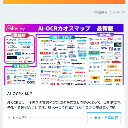
最終更新日: 2026/07/30
AI-OCRとは？
AI-OCRとは、手書きの文書や非定型の帳票などを読み取って、自動的に電
子化する技術のことです。紙ベースで作成された手書きの申請書や申込
書、取引先から送られてくる形式がばらばらの請求書などの帳票を電子化
するのに役立ちます。
もっと見る
機能・用語解説
ペーパーレス化が盛んに叫ばれていますが、いまだ多くの企業や公的機関