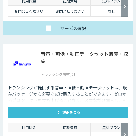
利用料金
初期費用
無料プラン
お問合せください
お問合せください
なし
サービス
選択
音声・画像・動画データセット販売・収
集
トランシンク株式会社
トランシンクが提供する音声・画像・動画データセットは、既
存パッケージから必要なだけ購入することができます。ゼロか
らプロジェクトを立ち上げることなく、必要なだけ購入し、AI
モデルの開発ができます。
詳細を見る
利用料金
初期費用
無料プラン