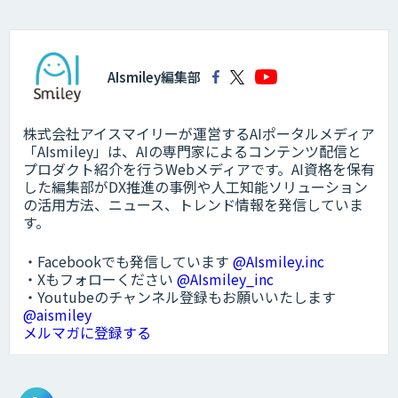
AIsmiley編集部
株式会社アイスマイリーが運営するAIポータルメディア
「AIsmiley」は、AIの専門家によるコンテンツ配信と
プロダクト紹介を行うWebメディアです。AI資格を保有
した編集部がDX推進の事例や人工知能ソリューション
の活用方法、ニュース、トレンド情報を発信していま
す。
・Facebookでも発信しています
@AIsmiley.inc
・Xもフォローください
@AIsmiley_inc
・Youtubeのチャンネル登録もお願いいたします
@aismiley
メルマガに登録する