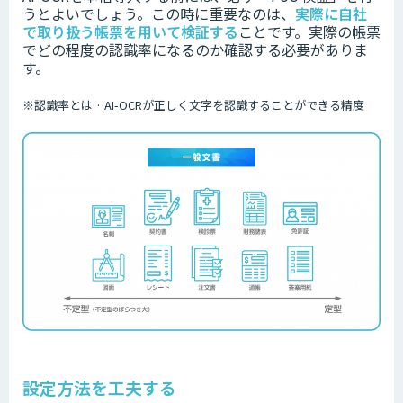
うとよいでしょう。この時に重要なのは、
実際に自社
で取り扱う帳票を用いて検証する
ことです。実際の帳票
でどの程度の認識率になるのか確認する必要がありま
す。
※認識率とは…
AI-OCRが正しく文字を認識することができる精度
設定方法を工夫する