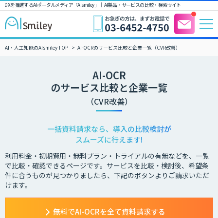
DXを推進するAIポータルメディア「AIsmiley」｜ AI製品・サービスの比較・検索サイト
AI・人工知能のAIsmiley TOP
AI-OCRのサービス比較と企業一覧（CVR改善）
AI-OCR
のサービス比較と企業一覧
（CVR改善）
一括資料請求なら、導入の比較検討が
スムーズに行えます!
利用料金・初期費用・無料プラン・トライアルの有無などを、一覧
で比較・確認できるページです。サービスを比較・検討後、希望条
件に合うものが見つかりましたら、下記のボタンよりご請求いただ
けます。
無料でAI-OCRを全て資料請求する