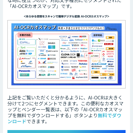
な時に役立つのが、対応文字種別にセグメントされた
「AI-OCRカオスマップ」
です。
上記をご覧いただくと分かるように、AI-OCRは大きく
分けて2つにセグメントできます。この便利なカオスマ
ップとベンダー一覧表は、以下の「AI-OCRカオスマッ
プを無料でダウンロードする」ボタンより
無料でダウ
ンロード
できます。