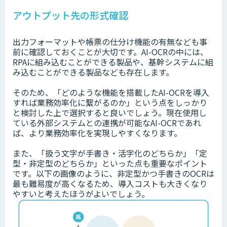
アウトプット先の形式確認
出力フォーマットや帳票の仕分け機能の有無なども事
前に確認しておくことが大切です。AI-OCRの中には、
RPAに組み込むことができる製品や、基幹システムに組
み込むことができる製品なども存在します。
そのため、「どのような機能を搭載したAI-OCRを導入
すれば業務効率化に繋がるのか」という点をしっかり
と検討した上で選択すると良いでしょう。現在使用し
ている外部システムとの連携が可能なAI-OCRであれ
ば、より業務効率化を実現しやすくなります。
また、「扱う文字が手書き・活字化のどちらか」「定
型・非定型のどちらか」といった点も重要なポイント
です。以下の画像のように、非定型かつ手書きのOCRは
最も難易度が高くなるため、導入コストも大きくなり
やすいと考えたほうがよいでしょう。