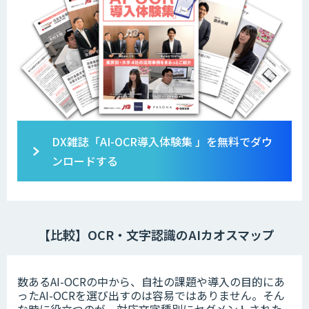
DX雑誌「AI-OCR導入体験集 」を無料でダウ
ンロードする
【比較】OCR・文字認識のAIカオスマップ
数あるAI-OCRの中から、自社の課題や導入の目的にあ
ったAI-OCRを選び出すのは容易ではありません。そん