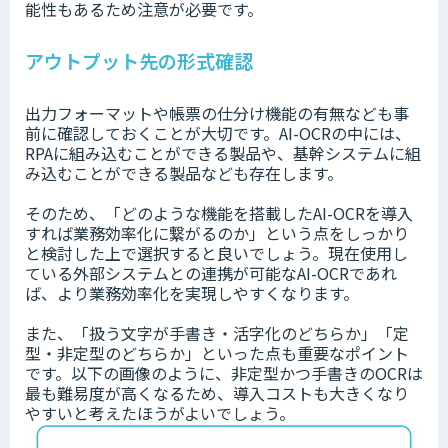
能性もあるため注意が必要です。
アウトプット先の形式確認
出力フォーマットや帳票の仕分け機能の有無なども事
前に確認しておくことが大切です。AI-OCRの中には、
RPAに組み込むことができる製品や、基幹システムに組
み込むことができる製品なども存在します。
そのため、「どのような機能を搭載したAI-OCRを導入
すれば業務効率化に繋がるのか」という点をしっかり
と検討した上で選択すると良いでしょう。現在使用し
ている外部システムとの連携が可能なAI-OCRであれ
ば、より業務効率化を実現しやすくなります。
また、「扱う文字が手書き・活字化のどちらか」「定
型・非定型のどちらか」といった点も重要なポイント
です。以下の画像のように、非定型かつ手書きのOCRは
最も難易度が高くなるため、導入コストも大きくなり
やすいと考えたほうがよいでしょう。