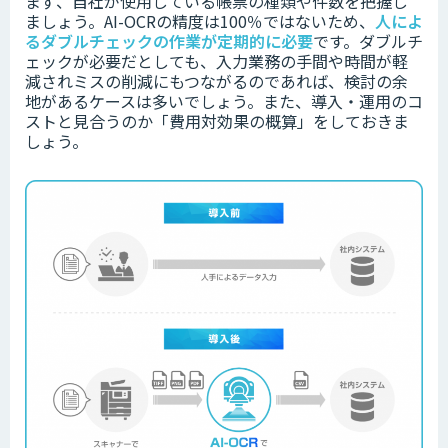
まず、自社が使用している帳票の種類や件数を把握し
ましょう。
AI-OCRの精度は100％ではないため、
人によ
るダブルチェックの作業が定期的に必要
です。
ダブルチ
ェックが必要だとしても、入力業務の手間や時間が軽
減されミスの削減にもつながるのであれば、検討の余
地があるケースは多いでしょう。
また、導入・運用のコ
ストと見合うのか「費用対効果の概算」をしておきま
しょう。