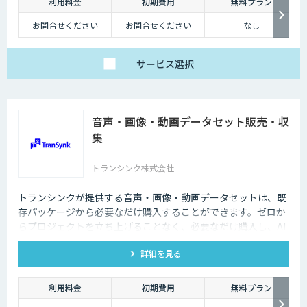
利用料金
初期費用
無料プラン
お問合せください
お問合せください
なし
サービス
選択
音声・画像・動画データセット販売・収
集
トランシンク株式会社
トランシンクが提供する音声・画像・動画データセットは、既
存パッケージから必要なだけ購入することができます。ゼロか
らプロジェクトを立ち上げることなく、必要なだけ購入し、AI
モデルの開発ができます。
詳細を見る
利用料金
初期費用
無料プラン