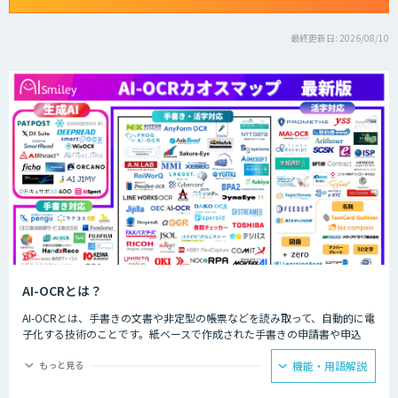
最終更新日: 2026/08/10
AI-OCRとは？
AI-OCRとは、手書きの文書や非定型の帳票などを読み取って、自動的に電
子化する技術のことです。紙ベースで作成された手書きの申請書や申込
書、取引先から送られてくる形式がばらばらの請求書などの帳票を電子化
するのに役立ちます。
もっと見る
機能・用語解説
ペーパーレス化が盛んに叫ばれていますが、いまだ多くの企業や公的機関