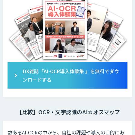
DX雑誌「AI-OCR導入体験集 」を無料でダウ
ンロードする
【比較】OCR・文字認識のAIカオスマップ
数あるAI-OCRの中から、自社の課題や導入の目的にあ