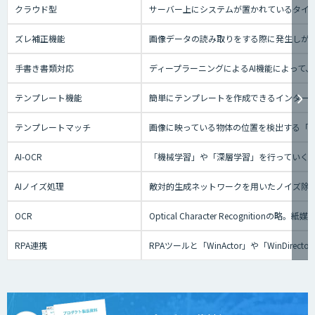
クラウド型
サーバー上にシステムが置かれているタイプの
ズレ補正機能
画像データの読み取りをする際に発生しが
手書き書類対応
ディープラーニングによるAI機能によって
テンプレート機能
簡単にテンプレートを作成できるインターフ
テンプレートマッチ
画像に映っている物体の位置を検出する「
AI-OCR
「機械学習」や「深層学習」を行っていく
AIノイズ処理
敵対的生成ネットワークを用いたノイズ除
OCR
Optical Character Recog
RPA連携
RPAツールと「WinActor」や「Win