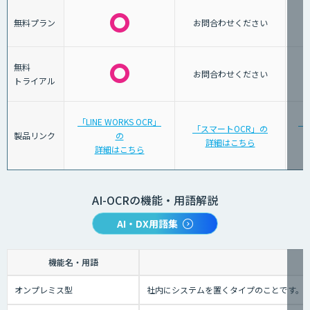
無料プラン
お問合わせください
無料
お問合わせください
トライアル
「LINE WORKS OCR」
「
「スマートOCR」の
製品リンク
の
詳細はこちら
詳細はこちら
AI-OCRの機能・用語解説
AI・DX用語集
機能名・用語
オンプレミス型
社内にシステムを置くタイプのことです。