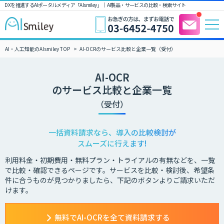
DXを推進するAIポータルメディア「AIsmiley」｜ AI製品・サービスの比較・検索サイト
AI・人工知能のAIsmiley TOP
AI-OCRのサービス比較と企業一覧（受付）
AI-OCR
のサービス比較と企業一覧
（受付）
一括資料請求なら、導入の比較検討が
スムーズに行えます!
利用料金・初期費用・無料プラン・トライアルの有無などを、一覧
で比較・確認できるページです。サービスを比較・検討後、希望条
件に合うものが見つかりましたら、下記のボタンよりご請求いただ
けます。
無料でAI-OCRを全て資料請求する