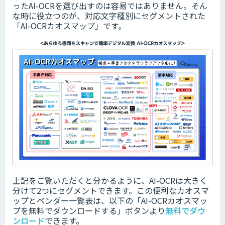
ったAI-OCRを選び出すのは容易ではありません。そん
な時に役立つのが、対応文字種別にセグメントされた
「AI-OCRカオスマップ」
です。
上記をご覧いただくと分かるように、AI-OCRは大きく
分けて2つにセグメントできます。この便利なカオスマ
ップとベンダー一覧表は、以下の「AI-OCRカオスマッ
プを無料でダウンロードする」ボタンより
無料でダウ
ンロード
できます。