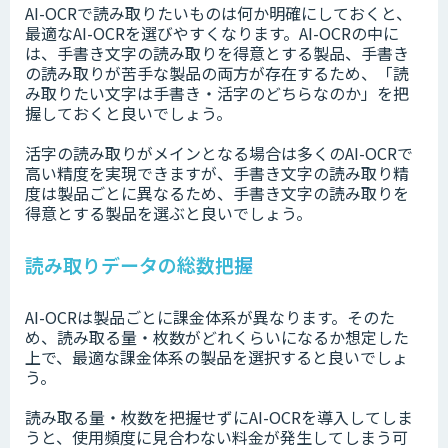
AI-OCRで読み取りたいものは何か明確にしておくと、
最適なAI-OCRを選びやすくなります。AI-OCRの中に
は、手書き文字の読み取りを得意とする製品、手書き
の読み取りが苦手な製品の両方が存在するため、「読
み取りたい文字は手書き・活字のどちらなのか」を把
握しておくと良いでしょう。
活字の読み取りがメインとなる場合は多くのAI-OCRで
高い精度を実現できますが、手書き文字の読み取り精
度は製品ごとに異なるため、手書き文字の読み取りを
得意とする製品を選ぶと良いでしょう。
読み取りデータの総数把握
AI-OCRは製品ごとに課金体系が異なります。そのた
め、読み取る量・枚数がどれくらいになるか想定した
上で、最適な課金体系の製品を選択すると良いでしょ
う。
読み取る量・枚数を把握せずにAI-OCRを導入してしま
うと、使用頻度に見合わない料金が発生してしまう可