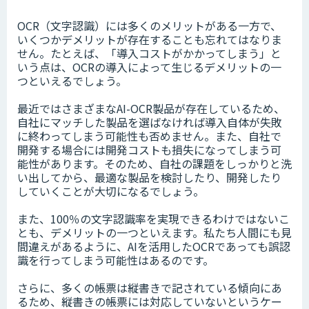
OCR（文字認識）には多くのメリットがある一方で、
いくつかデメリットが存在することも忘れてはなりま
せん。たとえば、「導入コストがかかってしまう」と
いう点は、OCRの導入によって生じるデメリットの一
つといえるでしょう。
最近ではさまざまなAI-OCR製品が存在しているため、
自社にマッチした製品を選ばなければ導入自体が失敗
に終わってしまう可能性も否めません。また、自社で
開発する場合には開発コストも損失になってしまう可
能性があります。そのため、自社の課題をしっかりと洗
い出してから、最適な製品を検討したり、開発したり
していくことが大切になるでしょう。
また、100％の文字認識率を実現できるわけではないこ
とも、デメリットの一つといえます。私たち人間にも見
間違えがあるように、AIを活用したOCRであっても誤認
識を行ってしまう可能性はあるのです。
さらに、多くの帳票は縦書きで記されている傾向にあ
るため、縦書きの帳票には対応していないというケー