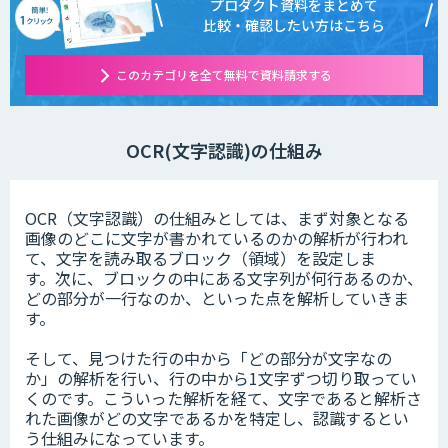
プロダクト資料をまとめて
比較・確認したい方はこちら
このカテゴリを全て無料で資料請求する
OCR(文字認識)の仕組み
OCR（文字認識）の仕組みとしては、まず対象となる
画像のどこに文字が書かれているのかの解析が行われ
て、文字を読み取るブロック（領域）を設定しま
す。次に、ブロックの中にある文字列が何行あるのか、
どの部分が一行なのか、といった点を解析していきま
す。
そして、見つけた行の中から「どの部分が文字なの
か」の解析を行い、行の中から1文字ずつ切り取ってい
くのです。こういった解析を経て、文字であると解析さ
れた画像がどの文字であるかを特定し、認識するとい
う仕組みになっています。