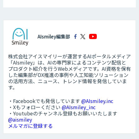
AIsmiley編集部
株式会社アイスマイリーが運営するAIポータルメディア
「AIsmiley」は、AIの専門家によるコンテンツ配信と
プロダクト紹介を行うWebメディアです。AI資格を保有
した編集部がDX推進の事例や人工知能ソリューション
の活用方法、ニュース、トレンド情報を発信していま
す。
・Facebookでも発信しています
@AIsmiley.inc
・Xもフォローください
@AIsmiley_inc
・Youtubeのチャンネル登録もお願いいたします
@aismiley
メルマガに登録する