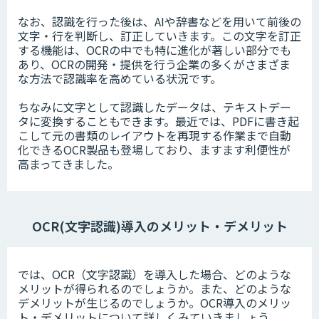
なお、認識を行った後は、AIや辞書などを用いて前後の
文字・行を判断し、訂正していきます。この文字を訂正
する機能は、OCRの中でも特に進化が著しい部分でも
あり、OCRの開発・提供を行う企業の多くがさまざま
な方法で認識率を高めている状況です。
ちなみに文字として認識したデータは、テキストデー
タに変換することもできます。最近では、PDFに書き起
こして元の書類のレイアウトを再現する作業まで自動
化できるOCR製品も登場しており、ますます利便性が
高まってきました。
OCR(文字認識)導入のメリット・デメリット
では、OCR（文字認識）を導入した場合、どのような
メリットが得られるのでしょうか。また、どのような
デメリットが生じるのでしょうか。OCR導入のメリッ
ト・デメリットについて詳しくみていきましょう。