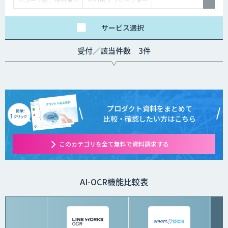
カスタマイズ要望に応
ムや必要なチューニン
じて変動します。
グの量によって別途見
積となります。
サービス
選択
受付／該当件数 3件
プロダクト資料をまとめて
比較・確認したい方はこちら
このカテゴリを全て無料で資料請求する
AI-OCR機能比較表