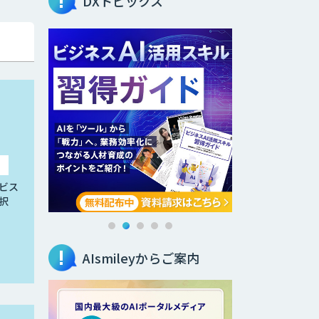
DXトピックス
ビス
択
AIsmileyからご案内