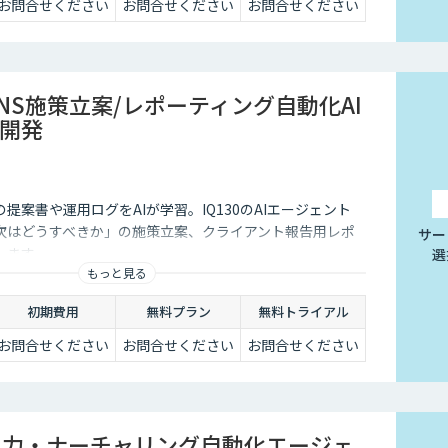
お問合せください
お問合せください
お問合せください
SNS施策立案/レポーティング自動化AI
開発
提案書や運用ログをAIが学習。IQ130のAIエージェント
次はどうすべきか」の施策立案、クライアント報告用レポ
サー
します。
選
もっと見る
初期費用
無料プラン
無料トライアル
お問合せください
お問合せください
お問合せください
rce入力・ナーチャリング自動化エージェ