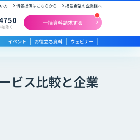
い方
情報提供はこちらから
掲載希望の企業様へ
-4750
一括資料請求する
末年始除く
イベント
お役立ち資料
ウェビナー
ービス比較と企業