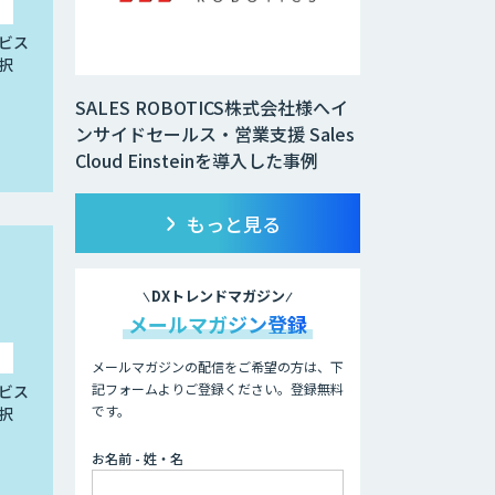
ビス
択
SALES ROBOTICS株式会社様へイ
ンサイドセールス・営業支援 Sales
Cloud Einsteinを導入した事例
もっと見る
DXトレンドマガジン
メールマガジン登録
メールマガジンの配信をご希望の方は、下
記フォームよりご登録ください。登録無料
ビス
です。
択
お名前 - 姓・名