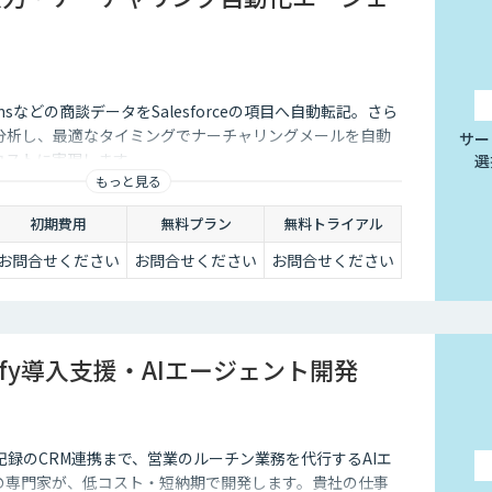
Teamsなどの商談データをSalesforceの項目へ自動転記。さら
が分析し、最適なタイミングでナーチャリングメールを自動
サー
低コストに実現します。
選
もっと見る
初期費用
無料プラン
無料トライアル
お問合せください
お問合せください
お問合せください
ify導入支援・AIエージェント開発
録のCRM連携まで、営業のルーチン業務を代行するAIエ
yの専門家が、低コスト・短納期で開発します。貴社の仕事