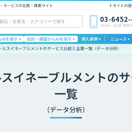
I製品・サービスの比較・検索サイト
サイトの使
03-6452
10:00〜18:00 年
AIを探す
目的・課題からAIを探す
導入事例
ニュース
ールスイネーブルメントのサービス比較と企業一覧（データ分析）
ルスイネーブルメント
のサ
一覧
（データ分析）