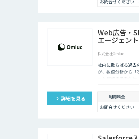
お問合せください
Web広告・
エージェント
株式会社Omluc
社内に散らばる過去の
が、数値分析から「
ート作成までを代行
利用料金
詳細を見る
お問合せください
Salesfo