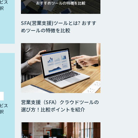
ビス
択
SFA(営業支援)ツールとは? おすす
めツールの特徴を比較
営業支援（SFA）クラウドツールの
ビス
選び方！比較ポイントを紹介
択