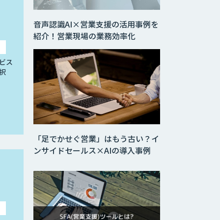
音声認識AI×営業支援の活用事例を
紹介！営業現場の業務効率化
ビス
択
「足でかせぐ営業」はもう古い？イ
ンサイドセールス×AIの導入事例