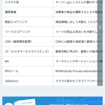
クラウド型
サーバー上にシステムが置かれているタイ
購買動機
消費者が商品を購買するときの理由を
商談スコアリング
商談情報に対して点数化（スコアリン
リードスコアリング
リードの見込み具合いを点数化し（ス
CRM（顧客関係管理）
CRMとは顧客の満足度と顧客ロイヤ
CX（カスタマーエクスペリエンス）
顧客体験と呼ばれ、顧客との接点を持
MA
マーケティングオートメーションの略
RPAツール
RPA(Robotic Process
Salesforce
クラウド型のビジネスアプリケーショ