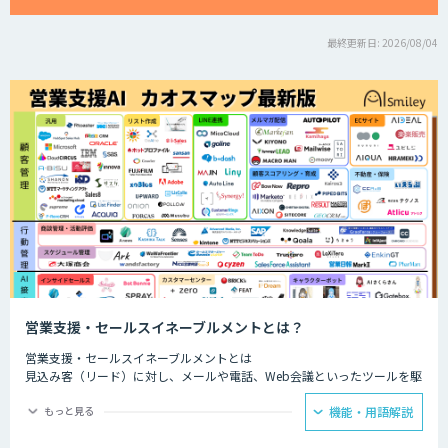
最終更新日: 2026/08/04
営業支援・セールスイネーブルメントとは？
営業支援・セールスイネーブルメントとは
見込み客（リード）に対し、メールや電話、Web会議といったツールを駆
使して営業活動を行う内勤型の営業スタイルのことです。
もっと見る
機能・用語解説
ファーストコンタクトから成約にいたるまで、多様な接点における顧客と
の接触履歴を一元管理し、社内でいかに横展開できるかにかかっていると