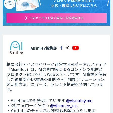
プロダクト資料をまとめて
比較・確認したい方はこちら
このカテゴリを全て無料で資料請求する
AIsmiley編集部
株式会社アイスマイリーが運営するAIポータルメディア
「AIsmiley」は、AIの専門家によるコンテンツ配信と
プロダクト紹介を行うWebメディアです。AI資格を保有
した編集部がDX推進の事例や人工知能ソリューション
の活用方法、ニュース、トレンド情報を発信していま
す。
・Facebookでも発信しています
@AIsmiley.inc
・Xもフォローください
@AIsmiley_inc
・Youtubeのチャンネル登録もお願いいたします