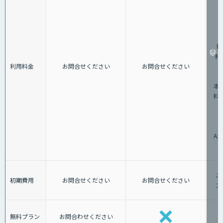
（
料
料：
利用料金
お問合せください
お問合せください
②
本料
料：
3
A
ご
初期費用
お問合せください
お問合せください
ス
無料プラン
お問合わせください