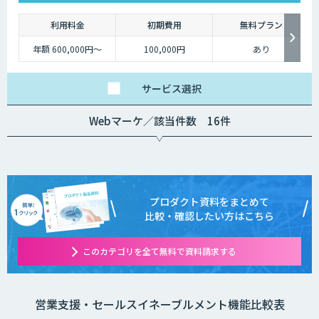
利用料金
初期費用
無料プラン
年額 600,000円～
100,000円
あり
サービス
選択
Webマーケ／該当件数 16件
プロダクト資料をまとめて
比較・確認したい方はこちら
このカテゴリを全て無料で資料請求する
営業支援・セールスイネーブルメント機能比較表