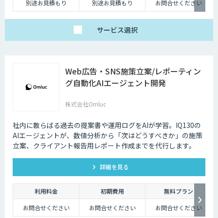
別途お見積もり
別途お見積もり
お問合せください
サービス
選択
Web広告・SNS施策立案/レポーティン
グ自動化AIエージェント開発
株式会社Omluc
社内に散らばる過去の提案書や運用ログをAIが学習。IQ130の
AIエージェントが、数値分析から「次はどうすべきか」の施策
立案、クライアント報告用レポート作成までを代行します。
詳細を見る
利用料金
初期費用
無料プラン
お問合せください
お問合せください
お問合せください