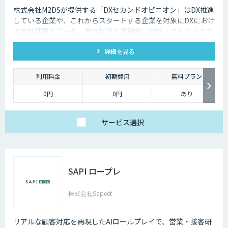
株式会社M2DSが提供する「DXセカンドオピニオン」はDX推進
している企業や、これからスタートする企業を対象にDXにおけ
る自社課題やゴール、進捗状況を客観的に診断・アドバイスす
るサービスです
詳細を見る
利用料金
初期費用
無料プラン
0円
0円
あり
サービス
選択
SAPI ロープレ
株式会社Sapeet
リアルな顧客対応を再現したAIロールプレイで、営業・接客研