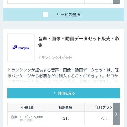
サービス
選択
音声・画像・動画データセット販売・収
集
トランシンク株式会社
トランシンクが提供する音声・画像・動画データセットは、既
存パッケージから必要なだけ購入することができます。ゼロか
らプロジェクトを立ち上げることなく、必要なだけ購入し、AI
モデルの開発ができます。
詳細を見る
利用料金
初期費用
無料プラン
音声コーパス:15,000
なし
なし
円 / 時間
人物写真画像収集:300