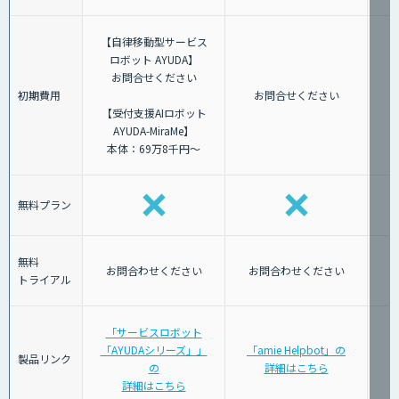
【自律移動型サービス
ロボット AYUDA】
お問合せください
初期費用
お問合せください
【受付支援AIロボット
AYUDA-MiraMe】
本体：69万8千円～
無料プラン
無料
お問合わせください
お問合わせください
トライアル
「サービスロボット
「AYUDAシリーズ」」
「amie Helpbot」の
製品リンク
の
詳細はこちら
詳細はこちら