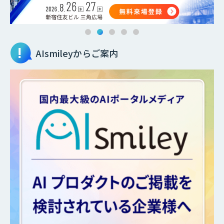
AIsmileyからご案内