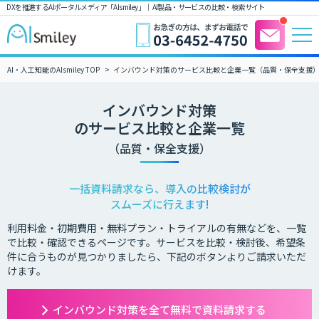
DXを推進するAIポータルメディア「AIsmiley」｜ AI製品・サービスの比較・検索サイト
AI・人工知能のAIsmiley TOP
インバウンド対策のサービス比較と企業一覧（品質・保全支援
インバウンド対策
のサービス比較と企業一覧
（品質・保全支援）
一括資料請求なら、導入の比較検討が
スムーズに行えます!
利用料金・初期費用・無料プラン・トライアルの有無などを、一覧
で比較・確認できるページです。サービスを比較・検討後、希望条
件に合うものが見つかりましたら、下記のボタンよりご請求いただ
けます。
インバウンド対策を全て無料で資料請求する