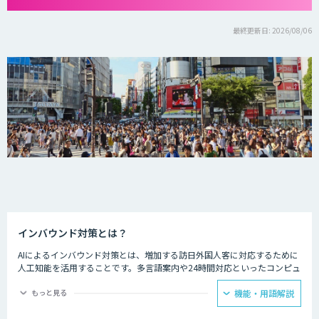
最終更新日: 2026/08/06
インバウンド対策とは？
AIによるインバウンド対策とは、増加する訪日外国人客に対応するために
人工知能を活用することです。多言語案内や24時間対応といったコンピュ
ーターならではの強みを生かし、AIを観光業界に役立てている事例があり
ます。
もっと見る
機能・用語解説
ホテルの予約サービスやアミューズメント施設、観光案内所などでは多言