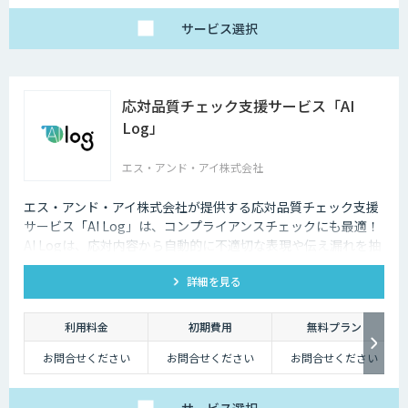
円 / 画像
サービス
選択
応対品質チェック支援サービス「AI
Log」
エス・アンド・アイ株式会社
エス・アンド・アイ株式会社が提供する応対品質チェック支援
サービス「AI Log」は、コンプライアンスチェックにも最適！
AI Logは、応対内容から自動的に不適切な表現や伝え漏れを抽
出し、応対品質の向上をサポートします。
詳細を見る
利用料金
初期費用
無料プラン
お問合せください
お問合せください
お問合せください