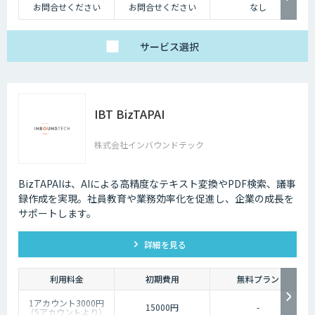
お問合せください
お問合せください
なし
サービス
選択
IBT BizTAPAI
株式会社インバウンドテック
BizTAPAIは、AIによる高精度なテキスト変換やPDF検索、議事
録作成を実現。社員教育や業務効率化を促進し、企業の成長を
サポートします。
詳細を見る
利用料金
初期費用
無料プラン
1アカウント3000円
15000円
-
（5アカウントより）