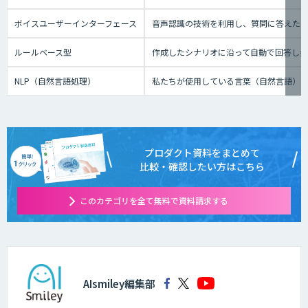
ボイスユーザーインターフェース
音声認識の技術を利用し、質問に答えたり、テ
ルールベース型
作成したシナリオに沿って自動で回答し
NLP（自然言語処理）
私たちが使用している言葉（自然言語）
プロダクト資料をまとめて
比較・確認したい方はこちら
このカテゴリを全て無料で資料請求する
AIsmiley編集部