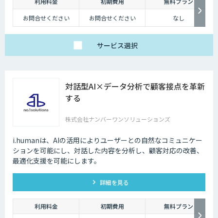
利用料金
初期費用
無料プラン
お問合せください
お問合せください
なし
サービス
選択
対話型AI×データ分析で顧客接点を革新
する
株式会社ナンバーワンソリューションズ
i.humanは、AIの活用によりユーザーとの自然なコミュニケー
ションを可能にし、対話した内容を分析し、顧客対応の改善、
最適化支援を可能にします。
詳細を見る
利用料金
初期費用
無料プラン