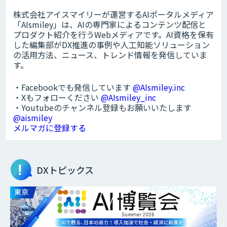
株式会社アイスマイリーが運営するAIポータルメディア
「AIsmiley」は、AIの専門家によるコンテンツ配信と
プロダクト紹介を行うWebメディアです。AI資格を保有
した編集部がDX推進の事例や人工知能ソリューション
の活用方法、ニュース、トレンド情報を発信していま
す。
・Facebookでも発信しています
@AIsmiley.inc
・Xもフォローください
@AIsmiley_inc
・Youtubeのチャンネル登録もお願いいたします
@aismiley
メルマガに登録する
DXトピックス