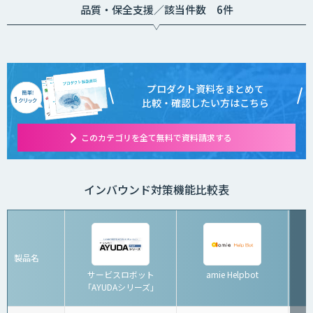
品質・保全支援／該当件数 6件
プロダクト資料をまとめて
比較・確認したい方はこちら
このカテゴリを全て無料で資料請求する
インバウンド対策機能比較表
製品名
サービスロボット
amie Helpbot
「AYUDAシリーズ」