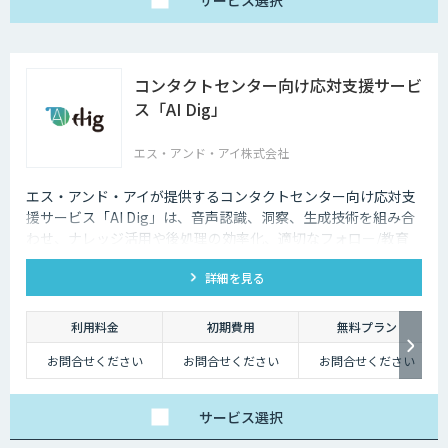
サービス
選択
コンタクトセンター向け応対支援サービ
ス「AI Dig」
エス・アンド・アイ株式会社
エス・アンド・アイが提供するコンタクトセンター向け応対支
援サービス「AI Dig」は、音声認識、洞察、生成技術を組み合
わせ、ナレッジ活用や後処理の効率化、適切なフォロー/教育
など一連の業務をサポートします。
詳細を見る
利用料金
初期費用
無料プラン
お問合せください
お問合せください
お問合せください
サービス
選択