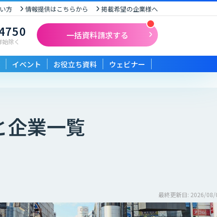
い方
情報提供はこちらから
掲載希望の企業様へ
-4750
一括資料請求する
末年始除く
イベント
お役立ち資料
ウェビナー
と企業一覧
最終更新日: 2026/08/