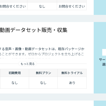
お問合せください
なし
お問合せください
動画データセット販売・収集
する音声・画像・動画データセットは、既存パッケージか
ることができます。ゼロからプロジェクトを立ち上げるこ
購入し、AIモデルの開発ができます。
サー
もっと見る
選
初期費用
無料プラン
無料トライアル
なし
なし
あり