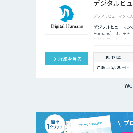
デジタルヒュ
デジタルヒューマン株式
デジタルヒューマン株
Humans）は、チ
体験を提供するサー
があり、競争力があ
利用料金
詳細を見る
月額 135,000円〜
W
プ