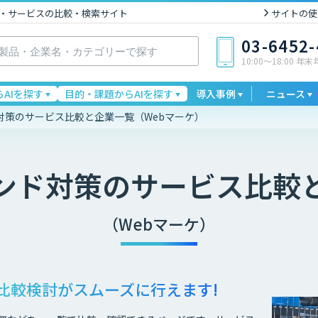
I製品・サービスの比較・検索サイト
サイトの使
03-6452
10:00〜18:00 年
AIを探す
目的・課題からAIを探す
導入事例
ニュース
対策のサービス比較と企業一覧（Webマーケ）
ンド対策
のサービス比較
（Webマーケ）
比較検討が
スムーズに行えます!