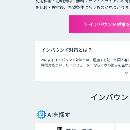
利用料金・初期費用・無料プラン・トライアルの有
を比較・検討後、希望条件に合うものが見つかりま
インバウンド対策
インバウンド対策とは？
AIによるインバウンド対策とは、増加する訪日外国人客
時間対応といったコンピューターならではの強みを生かし
ホテルの予約サービスやアミューズメント施設、観光案内
時間を問わずにサービスを提供できるAIは、観光業界を
インバウン
AIを探す