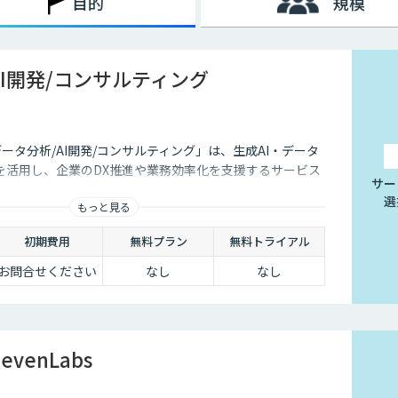
目的
規模
AI開発/コンサルティング
データ分析/AI開発/コンサルティング」は、生成AI・データ
を活用し、企業のDX推進や業務効率化を支援するサービス
サー
選
もっと見る
初期費用
無料プラン
無料トライアル
お問合せください
なし
なし
evenLabs