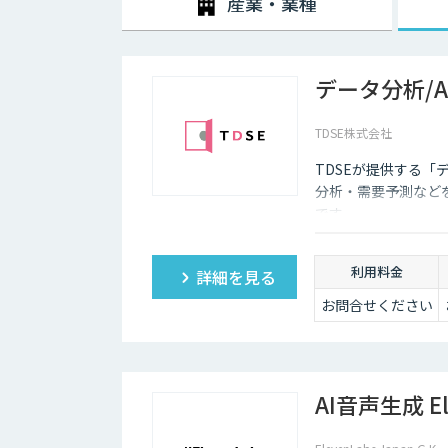
産業・業種
データ分析/
TDSE株式会社
TDSEが提供する「
分析・需要予測など
です。
利用料金
詳細を見る
お問合せください
AI音声生成 El