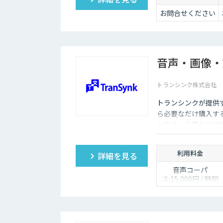
お問合せください
音声・画像・
トランシンク株式会社
トランシンクが提供
ら必要なだけ購入す
となく、必要なだけ
利用料金
詳細を見る
音声コーパ
ス:15,000円 / 時間
人物写真画像収
集:300円 / 画像