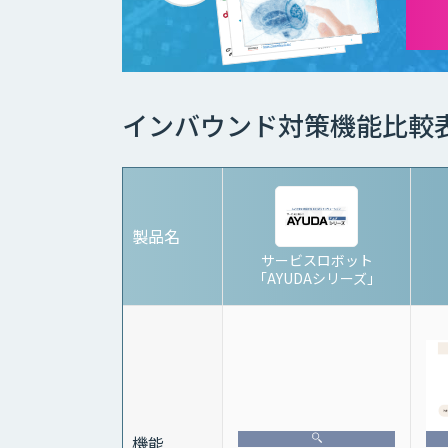
インバウンド対策機能比較
製品名
サービスロボット
「AYUDAシリーズ」
機能