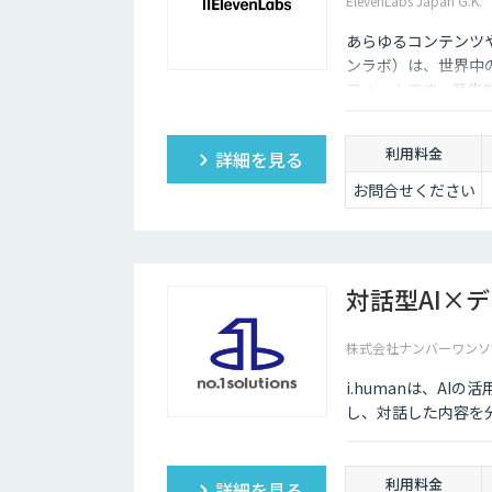
ElevenLabs Japan G.K.
あらゆるコンテンツや
ンラボ）は、世界中
フォームです。最先
ーニング機能も、悪
利用料金
詳細を見る
お問合せください
対話型AI×
株式会社ナンバーワンソ
i.humanは、A
し、対話した内容を
利用料金
詳細を見る