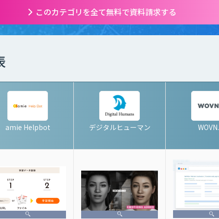
このカテゴリを全て無料で資料請求する
表
amie Helpbot
デジタルヒューマン
WOVN.