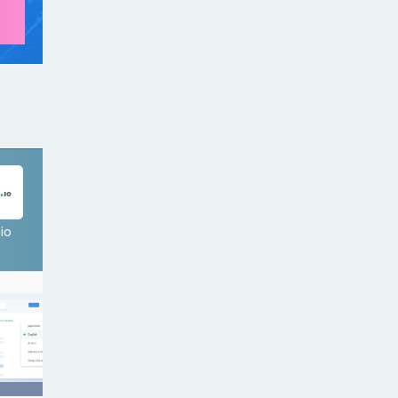
io
ライブ通訳