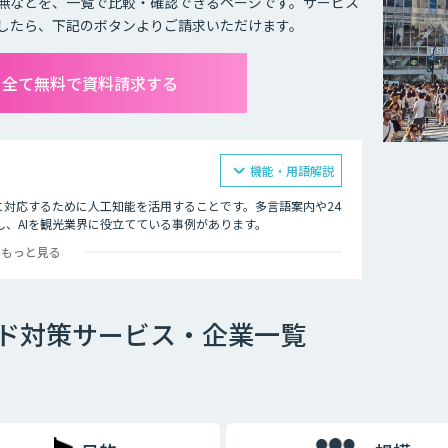
無などを、一覧で比較・確認できるページです。サービス
したら、下記のボタンよりご請求いただけます。
を全て無料で資料請求する
機能・用語解説
に対応するために人工知能を活用することです。多言語案内や24
、AIを観光業界に役立てている事例があります。
もっと見る
所などでは多言語対応のAIの導入が進んでいます。言語や営業
支える味方となることでしょう。
ド対策サービス・企業一覧