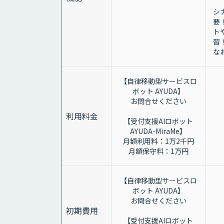
シ
要
ト
習
な
【自律移動型サービスロ
ボット AYUDA】
お問合せください
利用料金
【受付支援AIロボット
AYUDA-MiraMe】
月額利用料：1万2千円
月額保守料：1万円
【自律移動型サービスロ
ボット AYUDA】
お問合せください
初期費用
【受付支援AIロボット