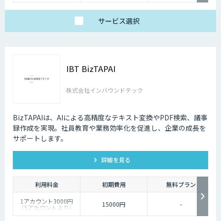
サービス
選択
IBT BizTAPAI
株式会社インバウンドテック
BizTAPAIは、AIによる高精度なテキスト変換やPDF検索、議事
録作成を実現。社員教育や業務効率化を促進し、企業の成長を
サポートします。
詳細を見る
利用料金
初期費用
無料プラン
1アカウント3000円
15000円
-
（5アカウントより）