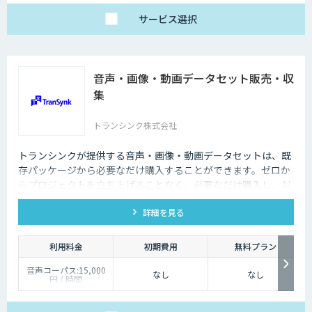
サービス
選択
音声・画像・動画データセット販売・収
集
トランシンク株式会社
トランシンクが提供する音声・画像・動画データセットは、既
存パッケージから必要なだけ購入することができます。ゼロか
らプロジェクトを立ち上げることなく、必要なだけ購入し、AI
モデルの開発ができます。
詳細を見る
利用料金
初期費用
無料プラン
音声コーパス:15,000
なし
なし
円 / 時間
人物写真画像収集:300
円 / 画像