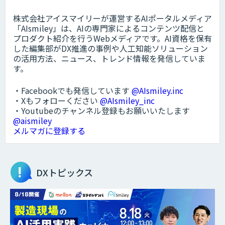
株式会社アイスマイリーが運営するAIポータルメディア
「AIsmiley」は、AIの専門家によるコンテンツ配信と
プロダクト紹介を行うWebメディアです。AI資格を保有
した編集部がDX推進の事例や人工知能ソリューション
の活用方法、ニュース、トレンド情報を発信していま
す。
・Facebookでも発信しています
@AIsmiley.inc
・Xもフォローください
@AIsmiley_inc
・Youtubeのチャンネル登録もお願いいたします
@aismiley
メルマガに登録する
DXトピックス