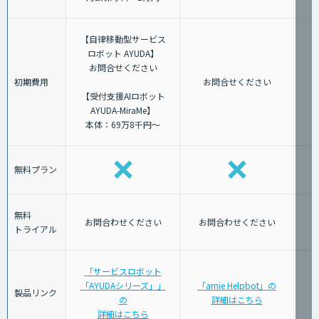
【自律移動型サービス
ロボット AYUDA】
お問合せください
初期費用
お問合せください
【受付支援AIロボット
AYUDA-MiraMe】
本体：69万8千円～
無料プラン
無料
お問合わせください
お問合わせください
トライアル
「サービスロボット
「AYUDAシリーズ」」
「amie Helpbot」の
製品リンク
の
詳細はこちら
詳細はこちら