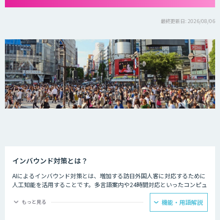
最終更新日: 2026/08/06
インバウンド対策とは？
AIによるインバウンド対策とは、増加する訪日外国人客に対応するために
人工知能を活用することです。多言語案内や24時間対応といったコンピュ
ーターならではの強みを生かし、AIを観光業界に役立てている事例があり
ます。
もっと見る
機能・用語解説
ホテルの予約サービスやアミューズメント施設、観光案内所などでは多言