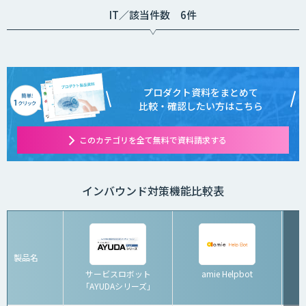
IT／該当件数 6件
プロダクト資料をまとめて
比較・確認したい方はこちら
このカテゴリを全て無料で資料請求する
インバウンド対策機能比較表
製品名
サービスロボット
amie Helpbot
「AYUDAシリーズ」