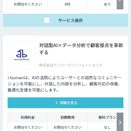
お問合せください
0円
あり
サービス
選択
対話型AI×データ分析で顧客接点を革新
する
株式会社ナンバーワンソリューションズ
i.humanは、AIの活用によりユーザーとの自然なコミュニケー
ションを可能にし、対話した内容を分析し、顧客対応の改善、
最適化支援を可能にします。
詳細を見る
利用料金
初期費用
無料プラン
お問合せください
お問合せください
なし