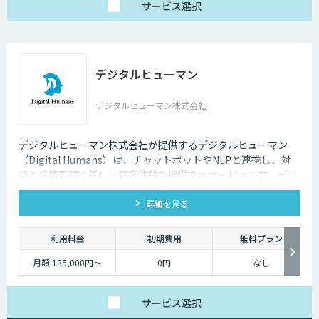
サービス
選択
デジタルヒューマン
デジタルヒューマン株式会社
デジタルヒューマン株式会社が提供するデジタルヒューマン
（Digital Humans）は、チャットボットやNLPと連携し、対
話と感情表現で新しい顧客体験を提供するサービスです。デジ
タル従業員として、直感的で、インパクトがあり、競争力があ
詳細を見る
るサービス創造と顧客体験が提供できます。
利用料金
初期費用
無料プラン
月額 135,000円〜
0円
なし
サービス
選択