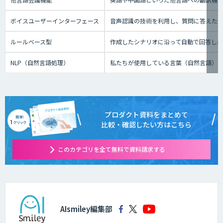
ボイスユーザーインターフェース
音声認識の技術を利用し、質問に答えたり、テ
ルールベース型
作成したシナリオに沿って自動で回答し
NLP（自然言語処理）
私たちが使用している言葉（自然言語）
プロダクト資料をまとめて
比較・確認したい方はこちら
このカテゴリを全て無料で資料請求する
AIsmiley編集部