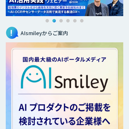
AIsmileyからご案内