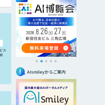
ビス
択
AIsmileyからご案内