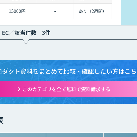
15000円
-
あり（2週間）
EC／該当件数 3件
ロダクト資料をまとめて
比較・確認したい方はこち
このカテゴリを全て無料で資料請求する
表