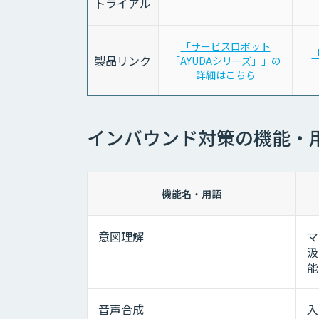
トライアル
「サービスロボット
「
製品リンク
「AYUDAシリーズ」」の
詳細はこちら
インバウンド対策の機能・
機能名・用語
意図理解
マ
汲
能
音声合成
入