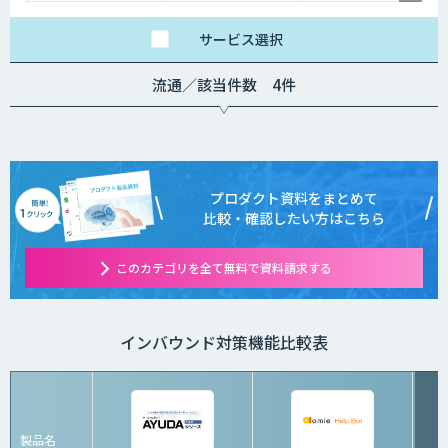
円 / 画像
サービス
選択
流通／該当件数 4件
プロダクト資料をまとめて
比較・確認したい方はこちら
このカテゴリを全て無料で資料請求する
インバウンド対策機能比較表
製品名