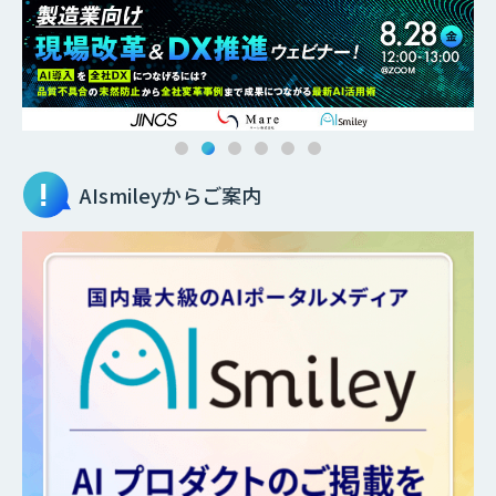
AIsmileyからご案内