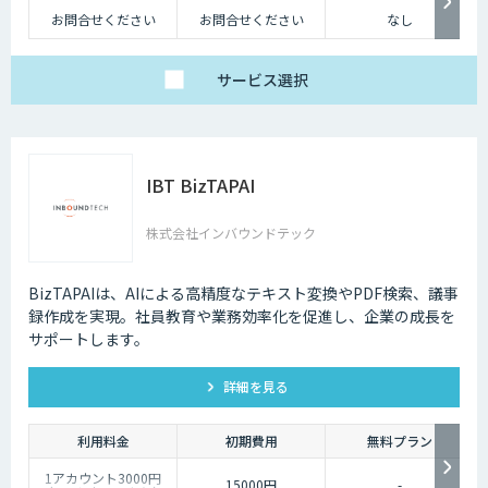
お問合せください
お問合せください
なし
サービス
選択
IBT BizTAPAI
株式会社インバウンドテック
BizTAPAIは、AIによる高精度なテキスト変換やPDF検索、議事
録作成を実現。社員教育や業務効率化を促進し、企業の成長を
サポートします。
詳細を見る
利用料金
初期費用
無料プラン
1アカウント3000円
15000円
-