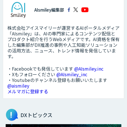
AIsmiley編集部
株式会社アイスマイリーが運営するAIポータルメディア
「AIsmiley」は、AIの専門家によるコンテンツ配信と
プロダクト紹介を行うWebメディアです。AI資格を保有
した編集部がDX推進の事例や人工知能ソリューション
の活用方法、ニュース、トレンド情報を発信していま
す。
・Facebookでも発信しています
@AIsmiley.inc
・Xもフォローください
@AIsmiley_inc
・Youtubeのチャンネル登録もお願いいたします
@aismiley
メルマガに登録する
DXトピックス