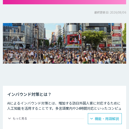
最終更新日: 2026/08/06
インバウンド対策とは？
AIによるインバウンド対策とは、増加する訪日外国人客に対応するために
人工知能を活用することです。多言語案内や24時間対応といったコンピュ
ーターならではの強みを生かし、AIを観光業界に役立てている事例があり
ます。
もっと見る
機能・用語解説
ホテルの予約サービスやアミューズメント施設、観光案内所などでは多言