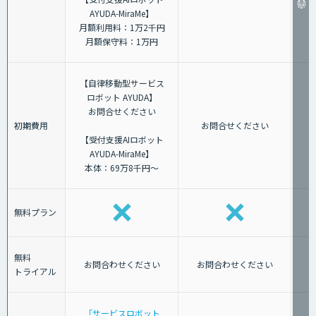
AYUDA-MiraMe】
月額利用料：1万2千円
月額保守料：1万円
【自律移動型サービス
ロボット AYUDA】
お問合せください
初期費用
お問合せください
【受付支援AIロボット
AYUDA-MiraMe】
本体：69万8千円～
無料プラン
無料
お問合わせください
お問合わせください
トライアル
「サービスロボット