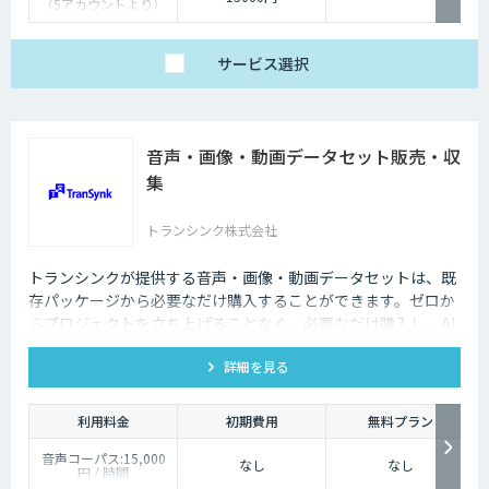
（5アカウントより）
サービス
選択
音声・画像・動画データセット販売・収
集
トランシンク株式会社
トランシンクが提供する音声・画像・動画データセットは、既
存パッケージから必要なだけ購入することができます。ゼロか
らプロジェクトを立ち上げることなく、必要なだけ購入し、AI
モデルの開発ができます。
詳細を見る
利用料金
初期費用
無料プラン
音声コーパス:15,000
なし
なし
円 / 時間
人物写真画像収集:300