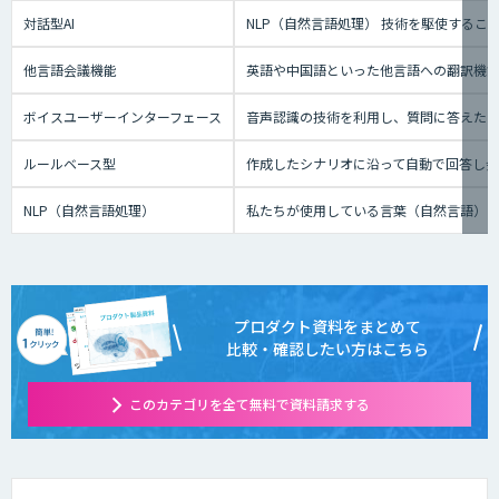
対話型AI
NLP（自然言語処理） 技術を駆使する
他言語会議機能
英語や中国語といった他言語への翻訳機
ボイスユーザーインターフェース
音声認識の技術を利用し、質問に答えたり、テ
ルールベース型
作成したシナリオに沿って自動で回答し
NLP（自然言語処理）
私たちが使用している言葉（自然言語）
プロダクト資料をまとめて
比較・確認したい方はこちら
このカテゴリを全て無料で資料請求する