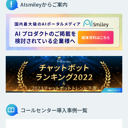
AIsmileyからご案内
コールセンター
導入事例一覧