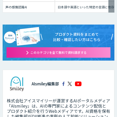
声の感情認識AI
日本語や英語といった特定の言語に依存せ
プロダクト資料をまとめて
比較・確認したい方はこちら
このカテゴリを全て無料で資料請求する
AIsmiley編集部
株式会社アイスマイリーが運営するAIポータルメディア
「AIsmiley」は、AIの専門家によるコンテンツ配信と
プロダクト紹介を行うWebメディアです。AI資格を保有
した編集部がDX推進の事例や人工知能ソリューション