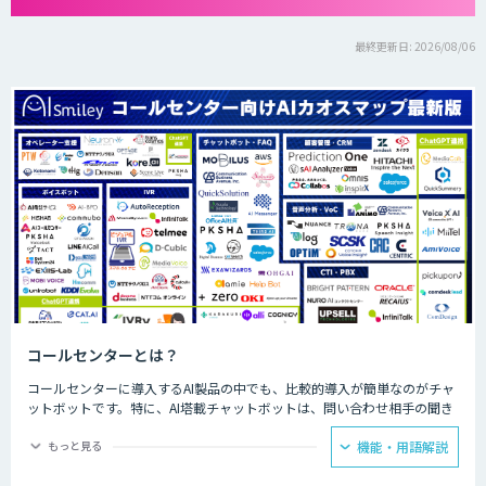
最終更新日: 2026/08/06
コールセンターとは？
コールセンターに導入するAI製品の中でも、比較的導入が簡単なのがチャ
ットボットです。特に、AI塔載チャットボットは、問い合わせ相手の聞き
たいことに対して、決められた回答をできるため、カスタマーサポートで
の普及が見込まれています。AIが問い合わせの4割を回答することで顧客
もっと見る
機能・用語解説
自身で自己解決できることが増え、スタッフが自ら行う部分を4割カット
できるようになった事例もあります。人手が必要な回答に注力できるよう