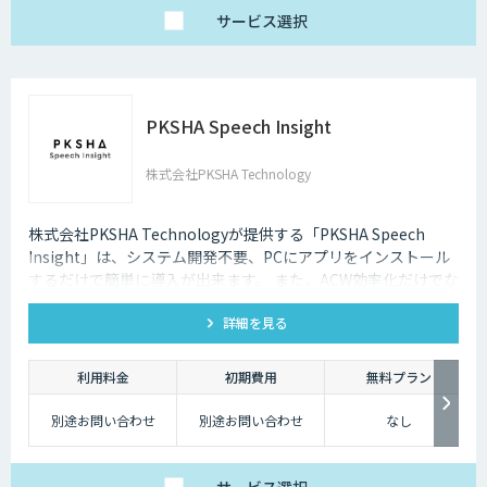
サービス
選択
PKSHA Speech Insight
株式会社PKSHA Technology
株式会社PKSHA Technologyが提供する「PKSHA Speech
Insight」は、システム開発不要、PCにアプリをインストール
するだけで簡単に導入が出来ます。 また、ACW効率化だけでな
く、オペレーターのモニタリングサポート・応答品質向上にも
詳細を見る
活用出来ます。
利用料金
初期費用
無料プラン
別途お問い合わせ
別途お問い合わせ
なし