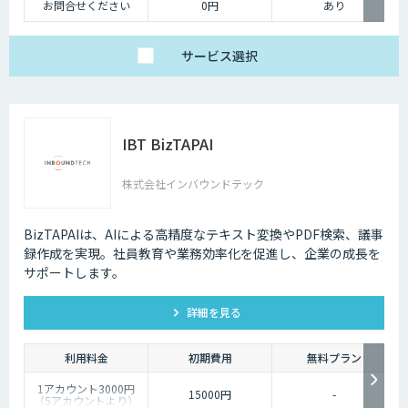
お問合せください
0円
あり
サービス
選択
IBT BizTAPAI
株式会社インバウンドテック
BizTAPAIは、AIによる高精度なテキスト変換やPDF検索、議事
録作成を実現。社員教育や業務効率化を促進し、企業の成長を
サポートします。
詳細を見る
利用料金
初期費用
無料プラン
1アカウント3000円
15000円
-
（5アカウントより）