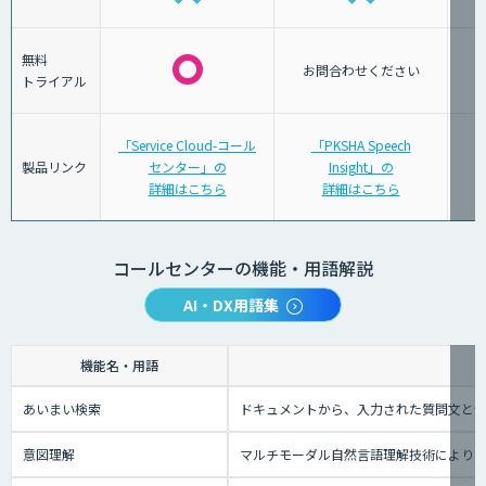
無料
お問合わせください
トライアル
「Service Cloud-コール
「PKSHA Speech
製品リンク
センター」の
Insight」の
詳細はこちら
詳細はこちら
コールセンターの機能・用語解説
AI・DX用語集
機能名・用語
あいまい検索
ドキュメントから、入力された質問文と
意図理解
マルチモーダル自然言語理解技術により、