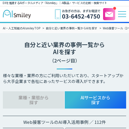
DXを推進するAIポータルメディア「AIsmiley」｜ AI製品・サービスの比較・検索サイト
AI・人工知能のAIsmiley TOP
自分と近い業界の事例一覧からAIを探す
Web接客ツール（2
自分と近い業界の事例一覧から
AIを探す
（2ページ目）
様々な業種・業界の方にご利用いただいており、スタートアップか
ら大手企業まで各社にあったサービスの導入ができます。
業種・業態から
AIサービスから
探す
探す
Web接客ツールのAI導入活用事例 ／ 112件