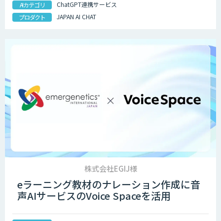
ChatGPT連携サービス
AIカテゴリ
JAPAN AI CHAT
プロダクト
株式会社EGIJ様
eラーニング教材のナレーション作成に音
声AIサービスのVoice Spaceを活用