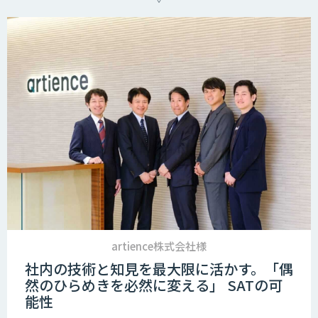
artience株式会社様
社内の技術と知見を最大限に活かす。「偶
然のひらめきを必然に変える」 SATの可
能性