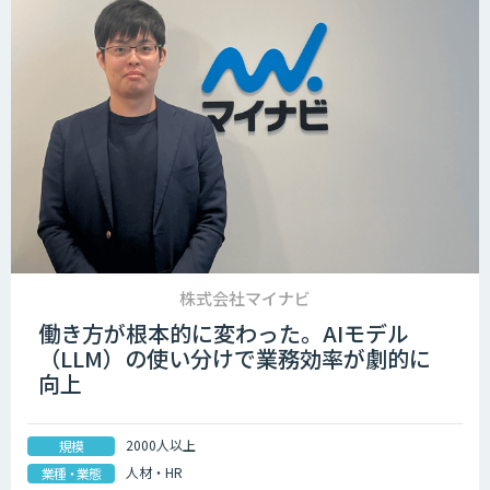
株式会社マイナビ
働き方が根本的に変わった。AIモデル
（LLM）の使い分けで業務効率が劇的に
向上
2000人以上
規模
人材・HR
業種・業態