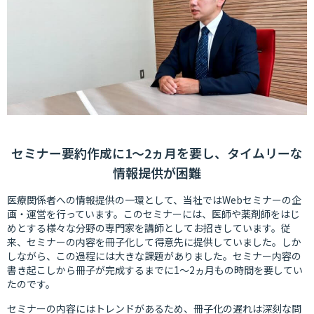
セミナー要約作成に1〜2ヵ月を要し、タイムリーな
情報提供が困難
医療関係者への情報提供の一環として、当社ではWebセミナーの企
画・運営を行っています。このセミナーには、医師や薬剤師をはじ
めとする様々な分野の専門家を講師としてお招きしています。従
来、セミナーの内容を冊子化して得意先に提供していました。しか
しながら、この過程には大きな課題がありました。セミナー内容の
書き起こしから冊子が完成するまでに1〜2ヵ月もの時間を要してい
たのです。
セミナーの内容にはトレンドがあるため、冊子化の遅れは深刻な問