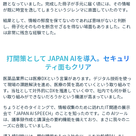
題となっていました。完成した冊子が手元に届く頃には、その情報
が既に時宜を逸してしまうというジレンマに直面していたのです。
結果として、情報の鮮度を保てないのであれば意味がないと判断
し、冊子化そのものを断念せざるを得ない場面もありました。これ
は非常に残念な経験でした。
打開策として JAPAN AIを導入。セキュリ
ティ面もクリア
医薬品業界には医療DXという言葉があります。デジタル技術を使っ
て現場の課題解決を進め、医療の質を高めていくという取り組みで
す。当社として対外的にDXを推進していく中で、社内でも何か新し
い取り組みができないだろうかという機運が高まっていました。
ちょうどそのタイミングで、情報収集のために訪れたIT関連の展示
会で「JAPAN AI SPEECH」のことを知ったのです。この AIツール
は、議事録作成と講演会の要約機能を備えており、まさに我々のニ
ーズに合致していました。