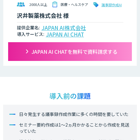
2000人以上
医療・ヘルスケア
議事録作成AI
沢井製薬株式会社 様
JAPAN AI株式会社
提供企業名:
JAPAN AI CHAT
導入サービス:
JAPAN AI CHATを無料で資料請求する
導入前の課題
日々発生する議事録作成作業に多くの時間を要していた
セミナー要約作成は1〜2ヵ月かかることから作成を見送
っていた