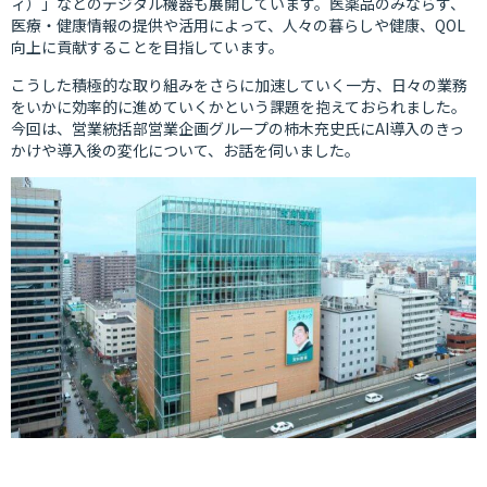
ィ）」などのデジタル機器も展開しています。医薬品のみならず、
医療・健康情報の提供や活用によって、人々の暮らしや健康、QOL
向上に貢献することを目指しています。
こうした積極的な取り組みをさらに加速していく一方、日々の業務
をいかに効率的に進めていくかという課題を抱えておられました。
今回は、営業統括部営業企画グループの柿木充史氏にAI導入のきっ
かけや導入後の変化について、お話を伺いました。