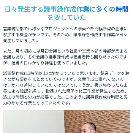
日々発生する議事録作成作業に多くの時間
を要していた
営業統括部では様々なプロジェクトへの参画や部門横断型の会議に
参加する機会が多いです。そのため、議事録を作成する作業が日々
発生していました。
また、月の初めには月初会議という社長や営業本部の幹部が集まる
会議もあり、その会議の議事録作成は担当者持ち回りだったのです
が、担当の日はかなり神経を使っていました。
議事録作成に1時間以上はかかっていたと思います。録音データを聴
きながら要点をまとめていくのですが、文章作成に慣れてない人
は、かなり苦労していたのではないでしょうか。書き終わったら上
長による確認を経て 、指摘された箇所の修正作業が発生するため、
追加の時間と労力が必要でした。このように議事録作成は時間と労
力のかかる作業となっていたのです。