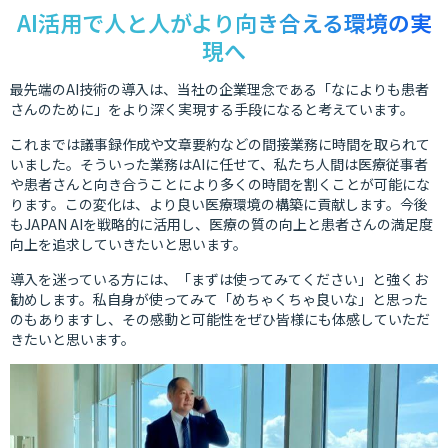
AI活用で人と人がより向き合える環境の実
現へ
最先端のAI技術の導入は、当社の企業理念である「なによりも患者
さんのために」をより深く実現する手段になると考えています。
これまでは議事録作成や文章要約などの間接業務に時間を取られて
いました。そういった業務はAIに任せて、私たち人間は医療従事者
や患者さんと向き合うことにより多くの時間を割くことが可能にな
ります。この変化は、より良い医療環境の構築に貢献します。今後
もJAPAN AIを戦略的に活用し、医療の質の向上と患者さんの満足度
向上を追求していきたいと思います。
導入を迷っている方には、「まずは使ってみてください」と強くお
勧めします。私自身が使ってみて「めちゃくちゃ良いな」と思った
のもありますし、その感動と可能性をぜひ皆様にも体感していただ
きたいと思います。