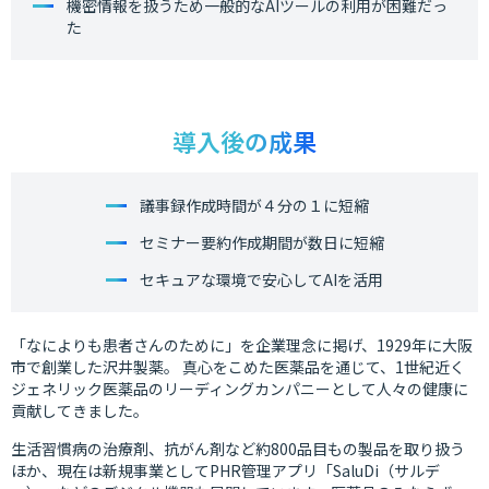
機密情報を扱うため一般的なAIツールの利用が困難だっ
た
導入後の成果
議事録作成時間が４分の１に短縮
セミナー要約作成期間が数日に短縮
セキュアな環境で安心してAIを活用
「なによりも患者さんのために」を企業理念に掲げ、1929年に大阪
市で創業した沢井製薬。 真心をこめた医薬品を通じて、1世紀近く
ジェネリック医薬品のリーディングカンパニーとして人々の健康に
貢献してきました。
生活習慣病の治療剤、抗がん剤など約800品目もの製品を取り扱う
ほか、現在は新規事業としてPHR管理アプリ「SaluDi（サルデ