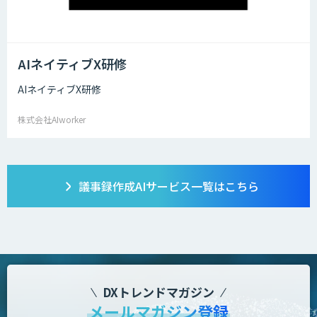
AIネイティブX研修
AIネイティブX研修
株式会社AIworker
議事録作成AI
サービス一覧はこちら
DXトレンドマガジン
メールマガジン登録