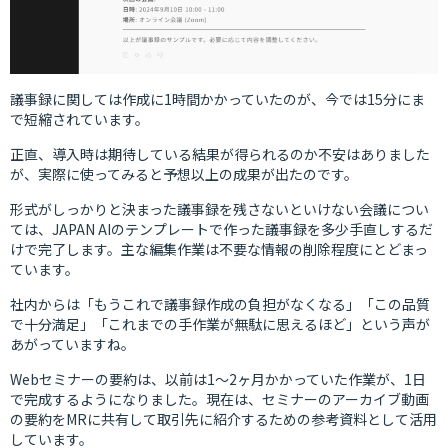
議事録に関しては作成に1時間かかっていたのが、今では15分にま
で短縮されています。
正直、導入時は期待している結果が得られるのか不安はありました
が、実際に使ってみると予想以上の成果が出たのです。
形式がしっかりと決まった議事録を残さないといけない会議につい
ては、JAPAN AIのテンプレートで作った議事録を多少手直しするだ
けで完了します。主な編集作業は不要な情報の削除程度にとどまっ
ています。
社内からは「もうこれで議事録作成の負担がなくなる」「この品質
で十分満足」「これまでの手作業が無駄に思えるほど」という声が
あがっていますね。
Webセミナーの要約は、以前は1〜2ヶ月かかっていた作業が、1日
で完成するようになりました。現在は、セミナーのアーカイブ動画
の要約をMRに共有して取引先に紹介するための参考資料として活用
しています。