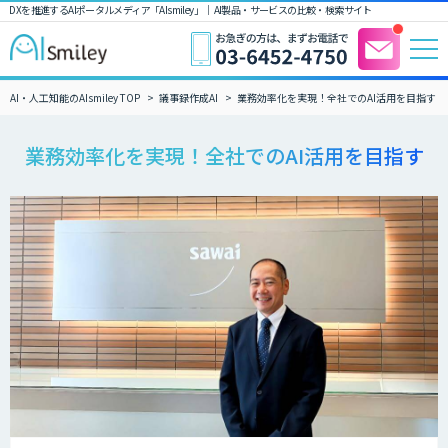
DXを推進するAIポータルメディア「AIsmiley」｜ AI製品・サービスの比較・検索サイト
AI・人工知能のAIsmiley TOP
議事録作成AI
業務効率化を実現！全社でのAI活用を目指す
業務効率化を実現！全社でのAI活用を目指す