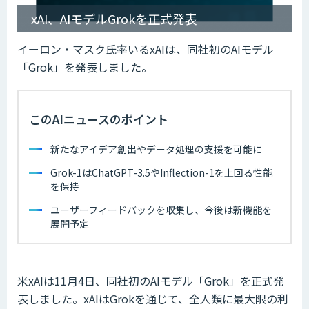
xAI、AIモデルGrokを正式発表
イーロン・マスク氏率いるxAIは、同社初のAIモデル
「Grok」を発表しました。
このAIニュースのポイント
新たなアイデア創出やデータ処理の支援を可能に
Grok-1はChatGPT-3.5やInflection-1を上回る性能
を保持
ユーザーフィードバックを収集し、今後は新機能を
展開予定
米xAIは11月4日、同社初のAIモデル「Grok」を正式発
表しました。xAIはGrokを通じて、全人類に最大限の利