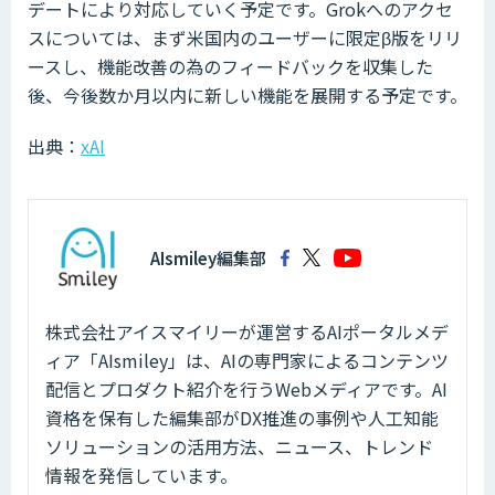
デートにより対応していく予定です。Grokへのアクセ
スについては、まず米国内のユーザーに限定β版をリリ
ースし、機能改善の為のフィードバックを収集した
後、今後数か月以内に新しい機能を展開する予定です。
出典：
xAI
AIsmiley編集部
株式会社アイスマイリーが運営するAIポータルメデ
ィア「AIsmiley」は、AIの専門家によるコンテンツ
配信とプロダクト紹介を行うWebメディアです。AI
資格を保有した編集部がDX推進の事例や人工知能
ソリューションの活用方法、ニュース、トレンド
情報を発信しています。