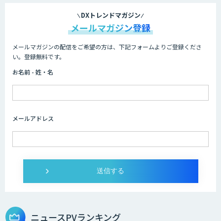
Cogent AI Cabinet
DXトレンドマガジン
メールマガジン登録
メールマガジンの配信をご希望の方は、下記フォームよりご登録くださ
AI/DX研修
い。登録無料です。
お名前 - 姓・名
AIコール
メールアドレス
imprai ezKotae
ログミーツ powered by GPT-4
ニュースPVランキング