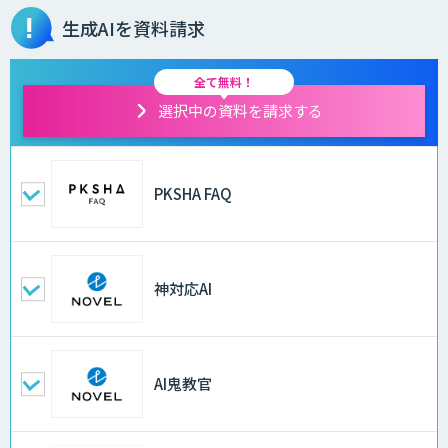
生成AIを資料請求
全て無料！
選択中の資料を請求する
PKSHA FAQ
神対応AI
AI鬼教官