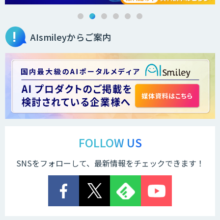
AIsmileyからご案内
Brain Plus for Sales
データ分析/AI開発/コンサルティング
Docify（ドシファイ）
FOLLOW US
SNSをフォローして、最新情報をチェックできます！
STORM Platform