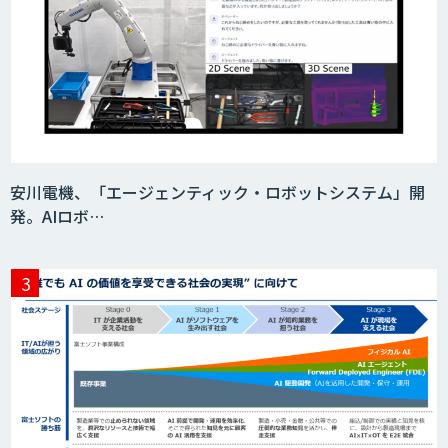
SaaS・サブスク向け収益管理プラット
フォーム「ソアスク」
JOINT AI Flow byGMO
安川電機、「エージェンティック・ロボットシステム」開
発。AIロボ…
Teachme Biz
AIR-NEXUS