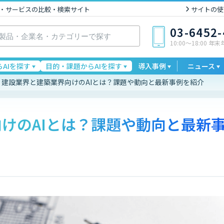
I製品・サービスの比較・検索サイト
サイトの使
03-6452
10:00〜18:00 年
AIを探す
目的・課題からAIを探す
導入事例
ニュース
建設業界と建築業界向けのAIとは？課題や動向と最新事例を紹介
けのAIとは？課題や動向と最新