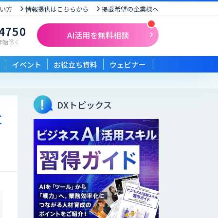
い方
情報提供はこちらから
掲載希望の企業様へ
-4750
AI活用を無料相談
末年始除く
イベント
お役立ち資料
ウェビナー
DXトピックス
事