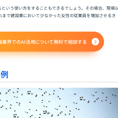
せるという使い方をすることもできるでしょう。その場合、現場
れまで建設業において少なかった女性の従業員を増加させるき
設業界でのAI活用について無料で相談する
事例