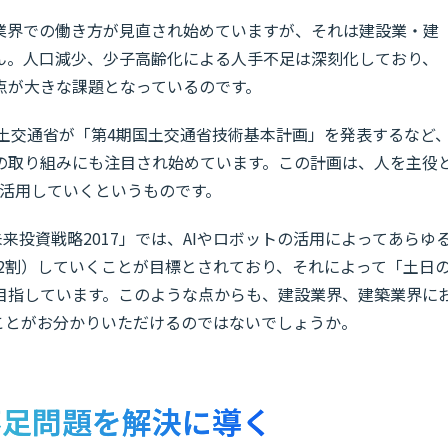
業界での働き方が見直され始めていますが、それは建設業・建
ん。人口減少、少子高齢化による人手不足は深刻化しており、
点が大きな課題となっているのです。
国土交通省が「第4期国土交通省技術基本計画」を発表するなど
の取り組みにも注目され始めています。この計画は、人を主役
に活用していくというものです。
来投資戦略2017」では、AIやロボットの活用によってあらゆ
に2割）していくことが目標とされており、それによって「土日
目指しています。このような点からも、建設業界、建築業界に
ことがお分かりいただけるのではないでしょうか。
不足問題を解決に導く