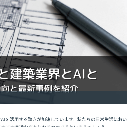
でAIを活用する動きが加速しています。私たちの日常生活におい
ますます身近な存在になりつつあるといえるでしょう。