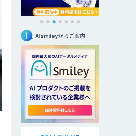
AIsmileyからご案内