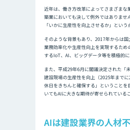
近年は、働き方改革によってさまざまな
築業においても決して例外ではありませ
「いかに生産性を向上させるか」という
そのような背景もあり、2017年からは
業務効率化や生産性向上を実現するため
するIoT、AI、ビッグデータ等を積極的
また、平成29年6月に閣議決定された「未
建設現場の生産性を向上（2025年まで
休日をきちんと確保する」ということを
いてもAIに大きな期待が寄せられている
AIは建設業界の人材