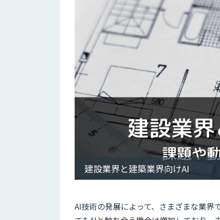
建設業界と建築業界向けAI
AI技術の発展によって、さまざまな業界
てもAIと触れ合う機会は増加しており、