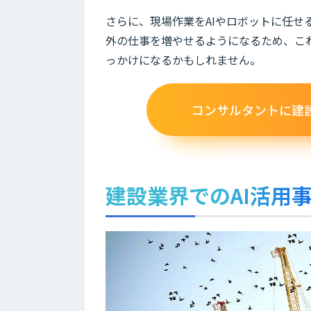
さらに、現場作業をAIやロボットに任
外の仕事を増やせるようになるため、こ
っかけになるかもしれません。
コンサルタントに建
建設業界でのAI活用