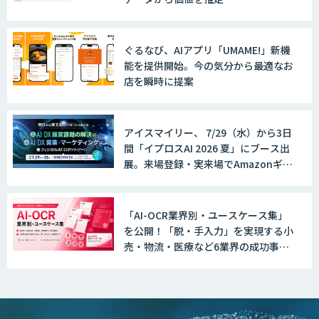
ぐるなび、AIアプリ「UMAME!」新機
能を提供開始。今の気分から最適なお
店を瞬時に提案
アイスマイリー、 7/29（水）から3日
間「イプロスAI 2026 夏」にブース出
展。来場登録・実来場でAmazonギフ
ト500円分プレゼント！
「AI-OCR業界別・ユースケース集」
を公開！「脱・手入力」を実現する小
売・物流・医療など6業界の成功事例
と導入時のポイントを紹介