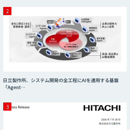
日立製作所、システム開発の全工程にAIを適用する基盤
「Agent…