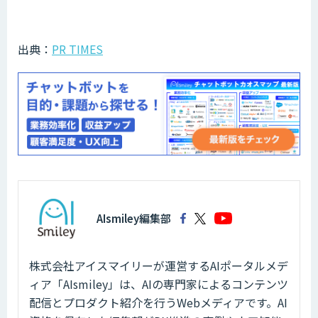
出典：
PR TIMES
AIsmiley編集部
株式会社アイスマイリーが運営するAIポータルメデ
ィア「AIsmiley」は、AIの専門家によるコンテンツ
配信とプロダクト紹介を行うWebメディアです。AI