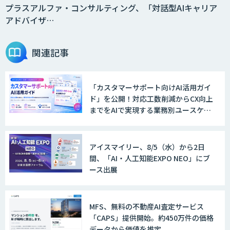
プラスアルファ・コンサルティング、「対話型AIキャリア
アドバイザ…
関連記事
「カスタマーサポート向けAI活用ガイ
ド」を公開！対応工数削減からCX向上
までをAIで実現する業務別ユースケー
ス集
アイスマイリー、8/5（水）から2日
間、「AI・人工知能EXPO NEO」にブ
ース出展
MFS、無料の不動産AI査定サービス
「CAPS」提供開始。約450万件の価格
データから価値を推定