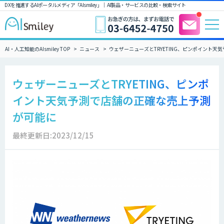
DXを推進するAIポータルメディア「AIsmiley」｜ AI製品・サービスの比較・検索サイト
AI・人工知能のAIsmiley TOP
ニュース
ウェザーニューズとTRYETING、ピンポイント
ウェザーニューズとTRYETING、ピンポ
イント天気予測で店舗の正確な売上予測
が可能に
最終更新日:2023/12/15