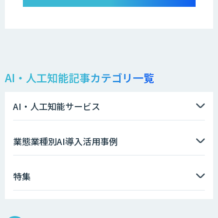
AI・人工知能記事カテゴリ一覧
AI・人工知能サービス
業態業種別AI導入活用事例
特集