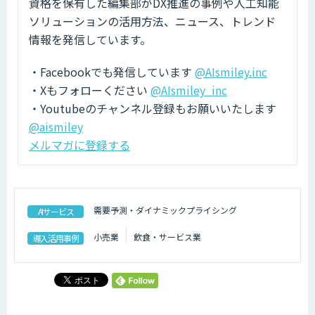
資格を保有した編集部がDX推進の事例や人工知能
ソリューションの活用方法、ニュース、トレンド
情報を発信しています。
・Facebookでも発信しています
@AIsmiley.inc
・Xもフォローください
@AIsmiley_inc
・Youtubeのチャンネル登録もお願いいたします
@aismiley
メルマガに登録する
需要予測・ダイナミックプライシング
AIサービス
小売業
飲食・サービス業
導入活用事例