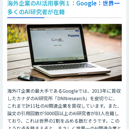
海外企業のAI活用事例１：Google：世界一
多くのAI研究者が在籍
海外IT企業の最大手であるGoogleでは、2013年に買収
したカナダのAI研究所「DNNresearch」を皮切りに、
これまで計11社のAI関連企業を買収しています。また、
論文の引用回数が5000回以上のAI研究者が83人在籍し
ており、これは世界の1割を占める数だそうです。この
ような点を踏まえると、まさしく世界一のAI関連企業と