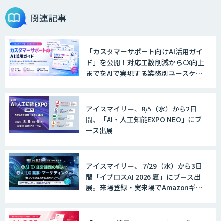
関連記事
「カスタマーサポート向けAI活用ガイ
ド」を公開！対応工数削減からCX向上
までをAIで実現する業務別ユースケー
ス集
アイスマイリー、8/5（水）から2日
間、「AI・人工知能EXPO NEO」にブ
ース出展
アイスマイリー、 7/29（水）から3日
間「イプロスAI 2026 夏」にブース出
展。来場登録・実来場でAmazonギフ
ト500円分プレゼント！