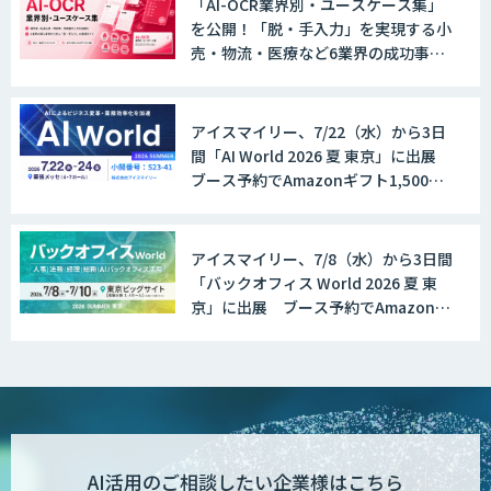
「AI-OCR業界別・ユースケース集」
を公開！「脱・手入力」を実現する小
売・物流・医療など6業界の成功事例
と導入時のポイントを紹介
アイスマイリー、7/22（水）から3日
間「AI World 2026 夏 東京」に出展
ブース予約でAmazonギフト1,500円
分プレゼント！
アイスマイリー、7/8（水）から3日間
「バックオフィス World 2026 夏 東
京」に出展 ブース予約でAmazonギ
フト1,500円分プレゼント！
AI活用のご相談したい企業様はこちら