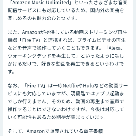
「Amazon Music Unlimited」といったさまざまな音楽
配信サービスにも対応しているため、国内外の楽曲を
楽しめるのも魅力のひとつです。
また、Amazonが提供している動画ストリーミング再生
機器「Fire TV」と連携すれば、プライムビデオの再生
などを音声で操作していくこともできます。「Alexa、
ウォーキングデッドを再生して」といったように話し
かけるだけで、好きな動画を再生できるというわけで
す。
なお、「Fire TV」は一応NetflixやHuluなどの動画サー
ビスにも対応していますが、現段階ではアプリ起動ま
でしか行えません。そのため、動画の再生まで音声で
操作することはできないわけですが、今後は対応して
いく可能性もあるため期待が集まっています。
そして、Amazonで販売されている電子書籍