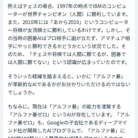
例えばチェスの場合、1997年の時点でIBMのコンピュ
ーターが世界チャンピオン（人間）に勝利しています。
また、2010年には「あから2010」というコンピュータ
ー将棋が女流棋士に勝利しているわけです。しかし、そ
の当時の囲碁AIはプロ相手に歯が立たず、アマチュア相
手にやっと勝利できるかどうかという状況でした。そ
のため、「チェスや将棋では人間に勝てるが、囲碁で
は人間に勝てない」という認識が広まっていたのです。
そういった経緯を踏まえると、いかに「アルファ碁」
が革新的なAIであるかがお分かりいただけるのではない
でしょうか。
ちなみに、現在は「アルファ碁」の能力を凌駕する
「アルファ碁ゼロ」というAIが存在しています。「アル
ファ碁ゼロ」も、Googleの子会社であるディープマイ
ンド社が開発したAIプログラムで、「アルファ碁」に