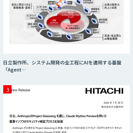
日立製作所、システム開発の全工程にAIを適用する基盤
「Agent…