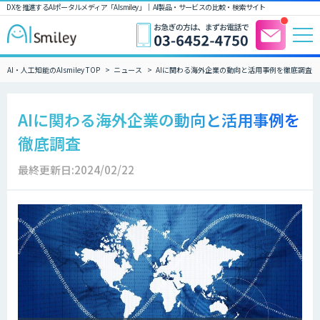
DXを推進するAIポータルメディア「AIsmiley」｜ AI製品・サービスの比較・検索サイト
AI・人工知能のAIsmiley TOP
ニュース
AIに関わる海外企業の動向と活用事例を徹底調査
AIに関わる海外企業の動向と活用事例を
徹底調査
最終更新日:2024/02/22