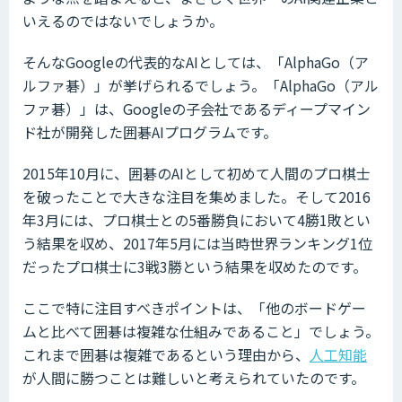
いえるのではないでしょうか。
そんなGoogleの代表的なAIとしては、「AlphaGo（ア
ルファ碁）」が挙げられるでしょう。「AlphaGo（アル
ファ碁）」は、Googleの子会社であるディープマイン
ド社が開発した囲碁AIプログラムです。
2015年10月に、囲碁のAIとして初めて人間のプロ棋士
を破ったことで大きな注目を集めました。そして2016
年3月には、プロ棋士との5番勝負において4勝1敗とい
う結果を収め、2017年5月には当時世界ランキング1位
だったプロ棋士に3戦3勝という結果を収めたのです。
ここで特に注目すべきポイントは、「他のボードゲー
ムと比べて囲碁は複雑な仕組みであること」でしょう。
これまで囲碁は複雑であるという理由から、
人工知能
が人間に勝つことは難しいと考えられていたのです。