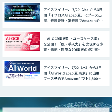
アイスマイリー、 7/29（水）から3日
間「イプロスAI 2026 夏」にブース出
展。来場登録・実来場でAmazonギフ
ト500円分プレゼント！
「AI-OCR業界別・ユースケース集」
を公開！「脱・手入力」を実現する小
売・物流・医療など6業界の成功事例
と導入時のポイントを紹介
アイスマイリー、7/22（水）から3日
間「AI World 2026 夏 東京」に出展
ブース予約でAmazonギフト1,500円
分プレゼント！