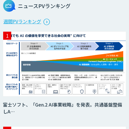
ニュースPVランキング
週間PVランキング
富士ソフト、「Gen.2 AI事業戦略」を発表。共通基盤整備
しA…