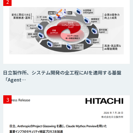
日立製作所、システム開発の全工程にAIを適用する基盤
「Agent…