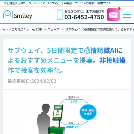
DXを推進するAIポータルメディア「AIsmiley」｜ AI製品・サービスの比較・検索サイト
AI・人工知能のAIsmiley TOP
ニュース
サブウェイ、5日間限定で感情認識AIによるおす
サブウェイ、5日間限定で感情認識AIに
よるおすすめメニューを提案。非接触操
作で接客を効率化。
最終更新日:2024/02/02