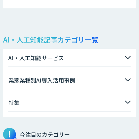
AI・人工知能記事カテゴリ一覧
AI・人工知能サービス
業態業種別AI導入活用事例
特集
今注目のカテゴリー