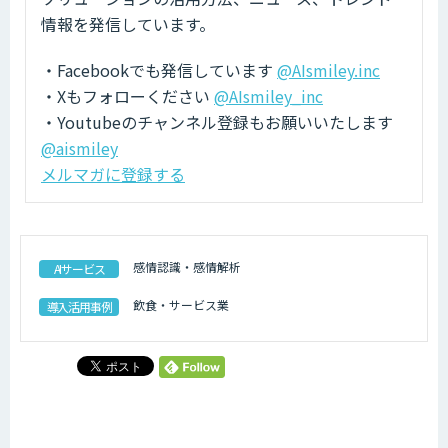
情報を発信しています。
・Facebookでも発信しています
@AIsmiley.inc
・Xもフォローください
@AIsmiley_inc
・Youtubeのチャンネル登録もお願いいたします
@aismiley
メルマガに登録する
感情認識・感情解析
AIサービス
飲食・サービス業
導入活用事例