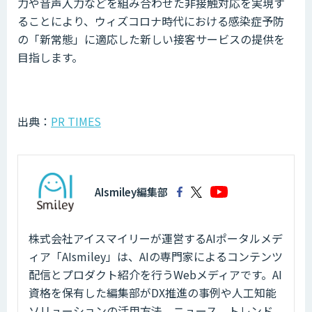
力や音声入力などを組み合わせた非接触対応を実現す
ることにより、ウィズコロナ時代における感染症予防
の「新常態」に適応した新しい接客サービスの提供を
目指します。
出典：
PR TIMES
AIsmiley編集部
株式会社アイスマイリーが運営するAIポータルメデ
ィア「AIsmiley」は、AIの専門家によるコンテンツ
配信とプロダクト紹介を行うWebメディアです。AI
資格を保有した編集部がDX推進の事例や人工知能
ソリューションの活用方法、ニュース、トレンド