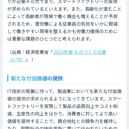
りが必要不可欠であり、スマートファクトリーの実現
が求められているといえます。また、高齢化が進むこと
によって高齢者が現場で働く機会も増えることが予測
されるため、重労働による従業員の負担をいかに軽減
して働きやすい現場を整えるかも労働力確保のために
は重要な課題のひとつだと考えられます。
（出典：経済産業省「
2022年版 ものづくり白書
（p.79）
」 ）
新たな付加価値の提供
IT技術の発展に伴って、製造業においても新たな付加価
値の提供が求められるようになってきています。スマー
トファクトリーを実現して製品の品質向上やコスト削
減、生産性の向上をはかり、消費者に対してより高い
価値を提供することで、競合他社との競争力を維持し
たり、国際社会の技術革新に置いて行かれないための