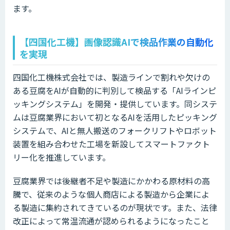
ます。
【四国化工機】画像認識AIで検品作業の自動化
を実現
四国化工機株式会社では、製造ラインで割れや欠けの
ある豆腐をAIが自動的に判別して検品する「AIラインピ
ッキングシステム」を開発・提供しています。同システ
ムは豆腐業界において初となるAIを活用したピッキング
システムで、AIと無人搬送のフォークリフトやロボット
装置を組み合わせた工場を新設してスマートファクト
リー化を推進しています。
豆腐業界では後継者不足や製造にかかわる原材料の高
騰で、従来のような個人商店による製造から企業によ
る製造に集約されてきているのが現状です。また、法律
改正によって常温流通が認められるようになったこと