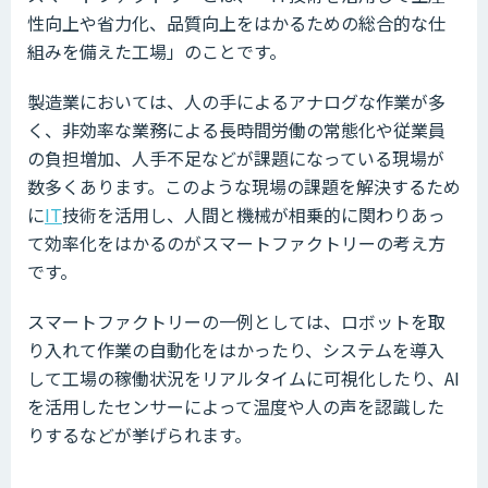
性向上や省力化、品質向上をはかるための総合的な仕
組みを備えた工場」のことです。
製造業においては、人の手によるアナログな作業が多
く、非効率な業務による長時間労働の常態化や従業員
の負担増加、人手不足などが課題になっている現場が
数多くあります。このような現場の課題を解決するため
に
IT
技術を活用し、人間と機械が相乗的に関わりあっ
て効率化をはかるのがスマートファクトリーの考え方
です。
スマートファクトリーの一例としては、ロボットを取
り入れて作業の自動化をはかったり、システムを導入
して工場の稼働状況をリアルタイムに可視化したり、AI
を活用したセンサーによって温度や人の声を認識した
りするなどが挙げられます。