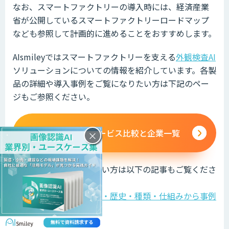
なお、スマートファクトリーの導入時には、経済産業
省が公開しているスマートファクトリーロードマップ
なども参照して計画的に進めることをおすすめします。
AIsmileyではスマートファクトリーを支える
外観検査AI
ソリューションについての情報を紹介しています。各製
品の詳細や導入事例をご覧になりたい方は下記のペー
ジもご参照ください。
外観検査のサービス比較と企業一覧
×
AIについて詳しく知りたい方は以下の記事もご覧くださ
い。
AI・人工知能とは？定義・歴史・種類・仕組みから事例
まで徹底解説