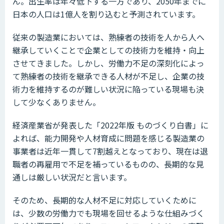
ん。出生率は年々低下する一方であり、2050年までに
日本の人口は1億人を割り込むと予測されています。
従来の製造業においては、熟練者の技術を人から人へ
継承していくことで企業としての技術力を維持・向上
させてきました。しかし、労働力不足の深刻化によっ
て熟練者の技術を継承できる人材が不足し、企業の技
術力を維持するのが難しい状況に陥っている現場も決
して少なくありません。
経済産業省が発表した「2022年版 ものづくり白書」に
よれば、能力開発や人材育成に問題を感じる製造業の
事業者は近年一貫して7割越えとなっており、現在は退
職者の再雇用で不足を補っているものの、長期的な見
通しは厳しい状況だと言います。
そのため、長期的な人材不足に対応していくために
は、少数の労働力でも現場を回せるような仕組みづく