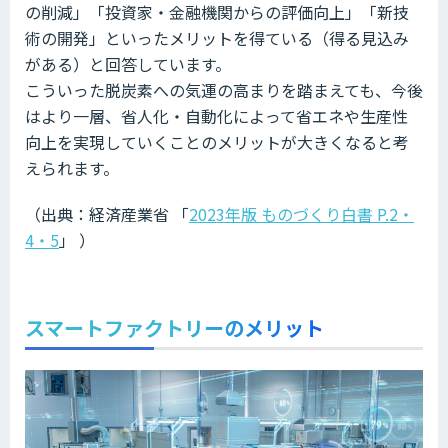
の削減」「投資家・金融機関からの評価向上」「新技
術の開発」といったメリットを得ている（得る見込み
がある）と回答しています。
こういった脱炭素への気運の高まりを踏まえても、今後
はより一層、省人化・自動化によって省エネや生産性
向上を実現していくことのメリットが大きくなると考
えられます。
（出典：経済産業省 「
2023年版 ものづくり白書 P.2・
4・5
」 ）
スマートファクトリーのメリット