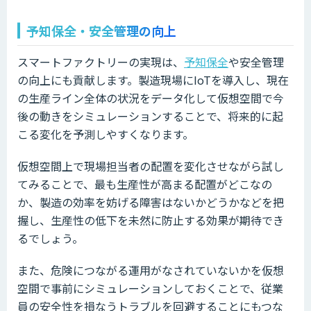
予知保全・安全管理の向上
スマートファクトリーの実現は、
予知保全
や安全管理
の向上にも貢献します。製造現場にIoTを導入し、現在
の生産ライン全体の状況をデータ化して仮想空間で今
後の動きをシミュレーションすることで、将来的に起
こる変化を予測しやすくなります。
仮想空間上で現場担当者の配置を変化させながら試し
てみることで、最も生産性が高まる配置がどこなの
か、製造の効率を妨げる障害はないかどうかなどを把
握し、生産性の低下を未然に防止する効果が期待でき
るでしょう。
また、危険につながる運用がなされていないかを仮想
空間で事前にシミュレーションしておくことで、従業
員の安全性を損なうトラブルを回避することにもつな