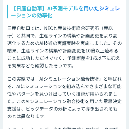
【日産自動車】AI予測モデルを用いたシミュレ
ーションの効率化
日産自動車では、NECと産業技術総合研究所（産総
研）と共同で、生産ラインの構築や計画変更をより高
速化するためのAI技術の実証実験を実施しました。その
結果、生産ラインの構築や計画変更を10倍以上速める
ことに成功しただけでなく、予測誤差を1/6以下に抑え
る効果なども確認したそうです。
この実験では「AIシミュレーション融合技術」と呼ばれ
る、AIにシミュレーションを組み込んでさまざまな可能
性やパターンを見つけ出していく技術が用いられまし
た。このAIシミュレーション融合技術を用いた意思決定
支援は、ビッグデータの分析によって導き出されるも
のとは異なります。