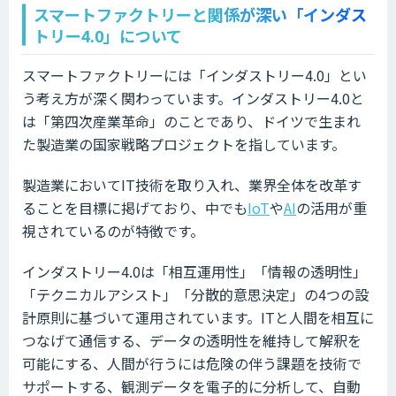
スマートファクトリーと関係が深い「インダス
トリー4.0」について
スマートファクトリーには「インダストリー4.0」とい
う考え方が深く関わっています。インダストリー4.0と
は「第四次産業革命」のことであり、ドイツで生まれ
た製造業の国家戦略プロジェクトを指しています。
製造業においてIT技術を取り入れ、業界全体を改革す
ることを目標に掲げており、中でも
IoT
や
AI
の活用が重
視されているのが特徴です。
インダストリー4.0は「相互運用性」「情報の透明性」
「テクニカルアシスト」「分散的意思決定」の4つの設
計原則に基づいて運用されています。ITと人間を相互に
つなげて通信する、データの透明性を維持して解釈を
可能にする、人間が行うには危険の伴う課題を技術で
サポートする、観測データを電子的に分析して、自動