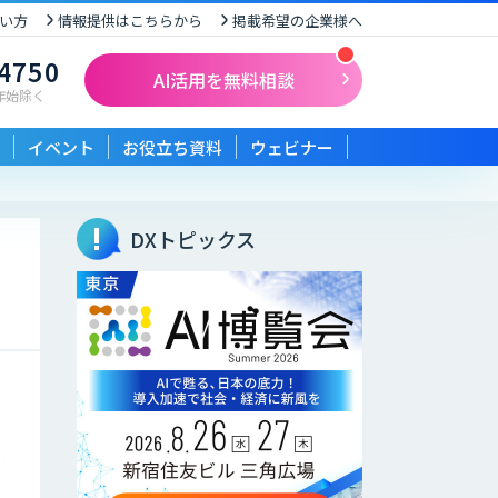
い方
情報提供はこちらから
掲載希望の企業様へ
-4750
AI活用を無料相談
末年始除く
イベント
お役立ち資料
ウェビナー
DXトピックス