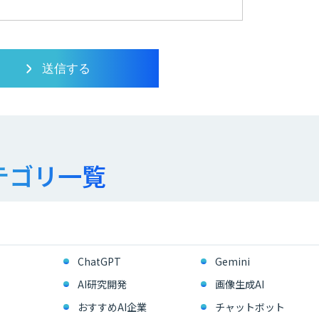
テゴリ一覧
ChatGPT
Gemini
AI研究開発
画像生成AI
おすすめAI企業
チャットボット