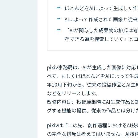
ほとんどをAIによって生成した
AIによって作成された画像と従
「AIが関与した成果物の排斥は
存できる道を模索していく」と
pixiv事務局は、AIが生成した画像に
べて、もしくはほとんどをAIによって生
年10月下旬から、従来の投稿作品とAI
などをリリースします。
改修内容は、投稿編集時にAI生成作品と
グする機能の提供、従来の作品とは分けた
pixivは「この先、創作過程におけるA
の完全な排斥は考えてはいません。AI