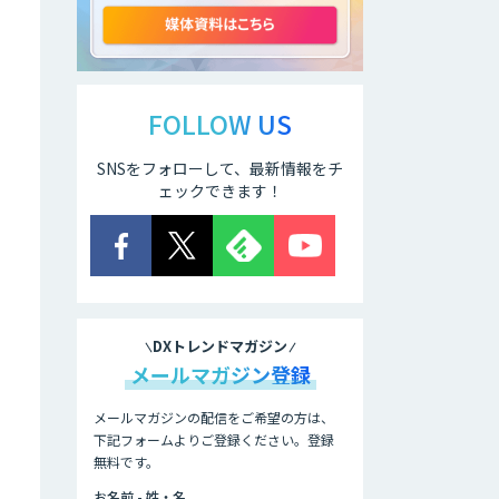
hachidori LINE広
告
FOLLOW US
SNSをフォローして、最新情報をチ
A-BiSU
ェックできます！
BOTCHAN for LP
DXトレンドマガジン
メールマガジン登録
BOTCHAN EFO
メールマガジンの配信をご希望の方は、
下記フォームよりご登録ください。登録
無料です。
Rtoaster
お名前 - 姓・名