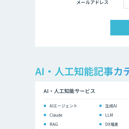
メールアドレス
AI・人工知能記事カ
AI・人工知能サービス
AIエージェント
生成AI
Claude
LLM
RAG
DX推進