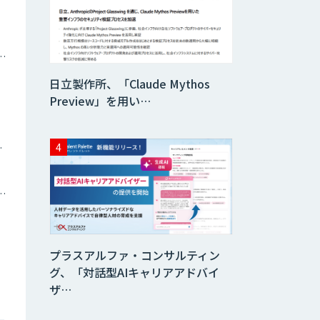
ナミックプライシング
日立製作所、「Claude Mythos
Preview」を用い…
ツイン
トメーション・MAツール
プラスアルファ・コンサルティン
グ、「対話型AIキャリアアドバイ
ザ…