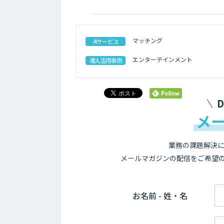
マッチング
AIサービス
エンターテインメント
導入活用事例
メ
業務の課題解決に
メールマガジンの配信をご希望
お名前 - 姓・名