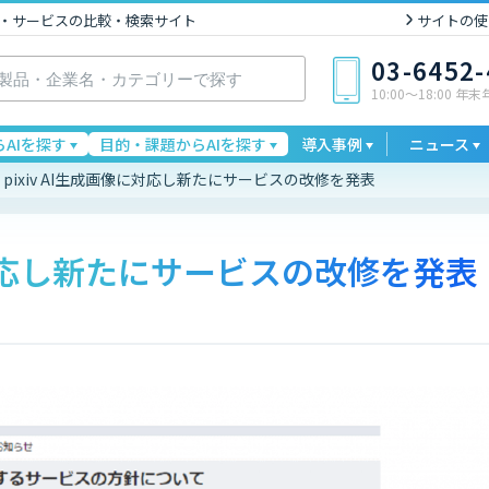
I製品・サービスの比較・検索サイト
サイトの使
03-6452
10:00〜18:00 年
AIを探す
目的・課題からAIを探す
導入事例
ニュース
pixiv AI生成画像に対応し新たにサービスの改修を発表
像に対応し新たにサービスの改修を発表