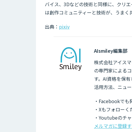
バイス、3Dなどの技術と同様に、クリ
は創作コミュニティーと技術が、うまく
出典：
pixiv
AIsmiley編集部
株式会社アイスマイ
の専門家によるコ
す。AI資格を保
活用方法、ニュー
・Facebook
・Xもフォローく
・Youtubeの
メルマガに登録す