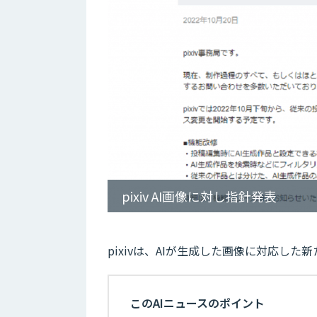
pixiv AI画像に対し指針発表
pixivは、AIが生成した画像に対応し
このAIニュースのポイント