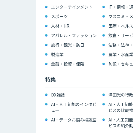
エンターテインメント
IT・情報・
スポーツ
マスコミ・メ
人材・HR
医療・ヘル
アパレル・ファッション
飲食・サー
旅行・観光・訪日
法務・法律
製造業
農業・水産
金融・投資・保険
防犯・セキュ
特集
DX雑誌
澤田光の行政
AI・人工知能のインタビ
AI・人工知
ュー
ビスの比較
AI・データお悩み相談室
AI・人工知
ビスの紹介