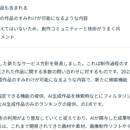
作品も含まれる
来の作品のすみわけが可能になるような内容
考えてはいないため、創作コミュニティーと技術がうまく共
コメント
対応した新たなサービス方針を発表しました。これは制作過程のす
成された作品に関する多数の問い合わせに対するものです。202
生成作品のすみわけが可能になるような内容で、新たに検索機能
設定できる機能の提供、AI生成作品を検索時などにフィルタリ
AI生成作品のみのランキングの提供、の3点です。
I技術の利用がより普及していくと捉えており、AIが関与した成果
技術は、これまで開発されてきた画材や素材、画像制作ソフトや