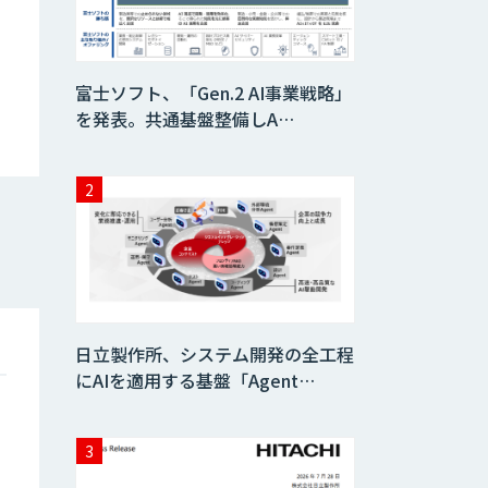
富士ソフト、「Gen.2 AI事業戦略」
を発表。共通基盤整備しA…
日立製作所、システム開発の全工程
にAIを適用する基盤「Agent…