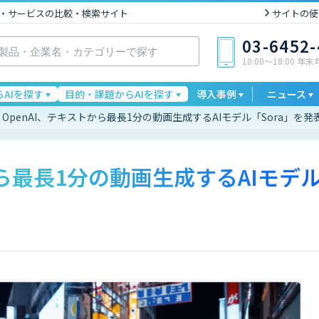
I製品・サービスの比較・検索サイト
サイトの使
03-6452
10:00〜18:00 年
AIを探す
目的・課題からAIを探す
導入事例
ニュース
OpenAI、テキストから最長1分の動画生成するAIモデル「Sora」を発
から最長1分の動画生成するAIモデ