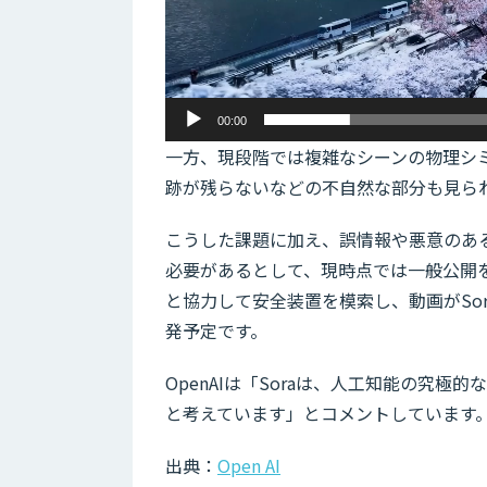
00:00
一方、現段階では複雑なシーンの物理シ
跡が残らないなどの不自然な部分も見ら
こうした課題に加え、誤情報や悪意のあ
必要があるとして、現時点では一般公開
と協力して安全装置を模索し、動画がSo
発予定です。
OpenAIは「Soraは、人工知能の究
と考えています」とコメントしています
出典：
Open AI