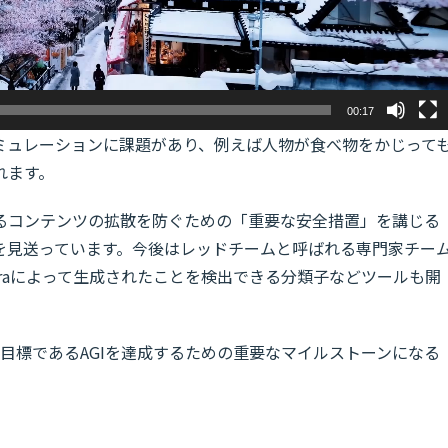
00:17
ミュレーションに課題があり、例えば人物が食べ物をかじって
れます。
るコンテンツの拡散を防ぐための「重要な安全措置」を講じる
を見送っています。今後はレッドチームと呼ばれる専門家チー
raによって生成されたことを検出できる分類子などツールも開
極的な目標であるAGIを達成するための重要なマイルストーンになる
。