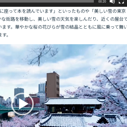
00:20
上に座って本を読んでいます」といったものや「美しい雪の東京
かな街路を移動し、美しい雪の天気を楽しんだり、近くの屋台
います。華やかな桜の花びらが雪の結晶とともに風に乗って舞
ます。