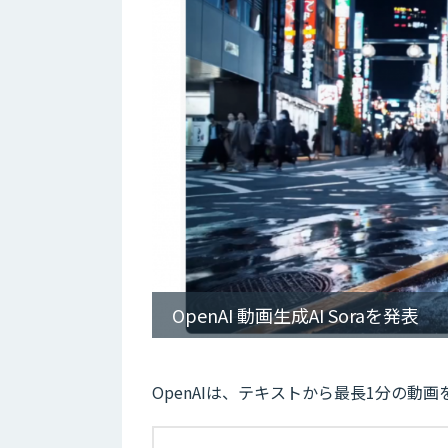
OpenAI 動画生成AI Soraを発表
OpenAIは、テキストから最長1分の動画