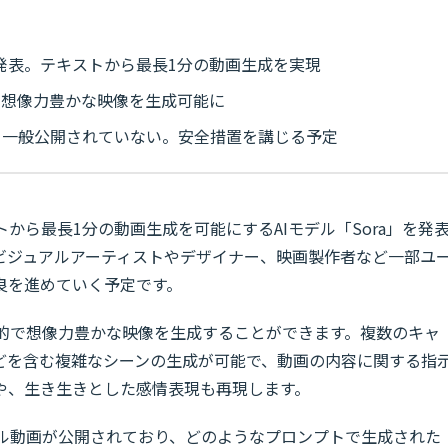
a」を発表。テキストから最長1分の動画生成を実現
で想像力豊かな映像を生成可能に
、一般公開されていない。安全措置を講じる予定
プトから最長1分の動画生成を可能にするAIモデル「Sora」を発
ビジュアルアーティストやデザイナー、映画製作者など一部ユ
良を進めていく予定です。
実的で想像力豊かな映像を生成することができます。複数のキャ
どを含む複雑なシーンの生成が可能で、動画の内容に関する指
や、生き生きとした感情表現も再現します。
プル動画が公開されており、どのようなプロンプトで生成された