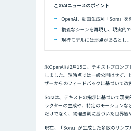
このAIニュースのポイント
OpenAI、動画生成AI「Sor
複雑なシーンを再現し、現実的
現行モデルには弱点があるとし
米OpenAIは2月15日、テキストプロン
しました。現時点では一般公開はせず、
ザーからのフィードバックに基づいて改
Soraは、テキストの指示に基づいて現
ラクターの生成や、特定のモーションな
だけでなく、物理法則に基づいた世界観
現在、「Sora」が生成した多数のサン