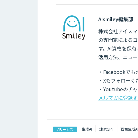
AIsmiley編集部
株式会社アイスマイ
の専門家によるコ
す。AI資格を保
活用方法、ニュー
・Facebook
・Xもフォローく
・Youtubeの
メルマガに登録す
生成AI
ChatGPT
画像生成A
AIサービス