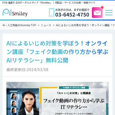
DXを推進するAIポータルメディア「AIsmiley」｜ AI製品・サービスの比較・検索サイト
AI・人工知能のAIsmiley TOP
ニュース
AIによるいじめ対策を学ぼう！オンライン講座「フ
AIによるいじめ対策を学ぼう！オンライ
ン講座「フェイク動画の作り方から学ぶ
AIリテラシー」無料公開
最終更新日:2024/03/08