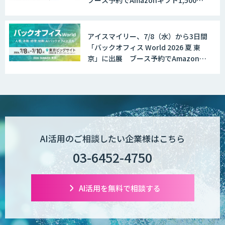
ブース予約でAmazonギフト1,500円
分プレゼント！
アイスマイリー、7/8（水）から3日間
「バックオフィス World 2026 夏 東
京」に出展 ブース予約でAmazonギ
フト1,500円分プレゼント！
AI活用のご相談したい企業様はこちら
03-6452-4750
AI活用を無料で相談する