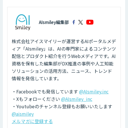
AIsmiley編集部
株式会社アイスマイリーが運営するAIポータルメデ
ィア「AIsmiley」は、AIの専門家によるコンテンツ
配信とプロダクト紹介を行うWebメディアです。AI
資格を保有した編集部がDX推進の事例や人工知能
ソリューションの活用方法、ニュース、トレンド
情報を発信しています。
・Facebookでも発信しています
@AIsmiley.inc
・Xもフォローください
@AIsmiley_inc
・Youtubeのチャンネル登録もお願いいたします
@aismiley
メルマガに登録する