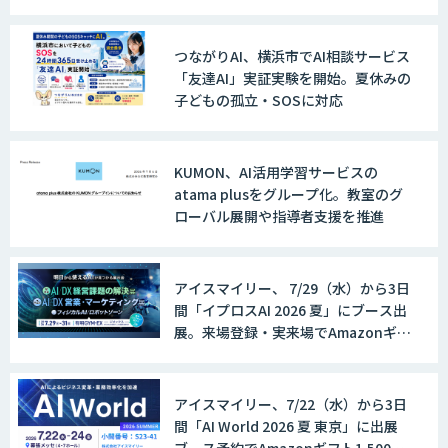
つながりAI、横浜市でAI相談サービス
「友達AI」実証実験を開始。夏休みの
子どもの孤立・SOSに対応
KUMON、AI活用学習サービスの
atama plusをグループ化。教室のグ
ローバル展開や指導者支援を推進
アイスマイリー、 7/29（水）から3日
間「イプロスAI 2026 夏」にブース出
展。来場登録・実来場でAmazonギフ
ト500円分プレゼント！
アイスマイリー、7/22（水）から3日
間「AI World 2026 夏 東京」に出展