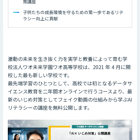
策講座
子供たちの成長環境を守るための第一歩であるリテ
ラシー向上に貢献
激動の未来を生き抜く力を実学と教養によって育む学
校法人ワオ未来学園ワオ高等学校は、2021 年 4 月に開
校した最も新しい学校です。
最先端学習のひとつとして、高校では初となるデータサ
イエンス教育を二年間オンラインで行うコースより、最
新のいじめ対策としてフェイク動画の仕組みから学ぶAI
リテラシーの講座を無料公開します。