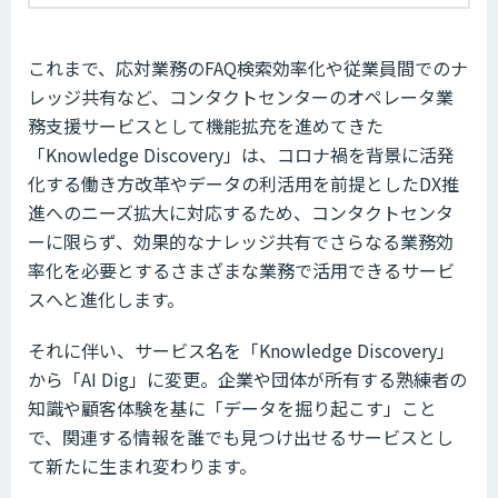
これまで、応対業務のFAQ検索効率化や従業員間でのナ
レッジ共有など、コンタクトセンターのオペレータ業
務支援サービスとして機能拡充を進めてきた
「Knowledge Discovery」は、コロナ禍を背景に活発
化する働き方改革やデータの利活用を前提としたDX推
進へのニーズ拡大に対応するため、コンタクトセンタ
ーに限らず、効果的なナレッジ共有でさらなる業務効
率化を必要とするさまざまな業務で活用できるサービ
スへと進化します。
それに伴い、サービス名を「Knowledge Discovery」
から「AI Dig」に変更。企業や団体が所有する熟練者の
知識や顧客体験を基に「データを掘り起こす」こと
で、関連する情報を誰でも見つけ出せるサービスとし
て新たに生まれ変わります。