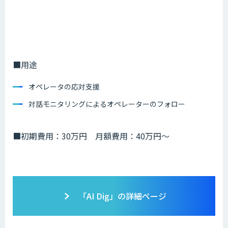
■用途
オペレータの応対支援
対話モニタリングによるオペレーターのフォロー
■初期費用：30万円 月額費用：40万円〜
「AI Dig」の詳細ページ