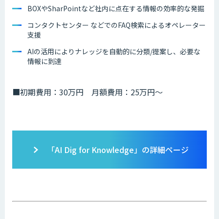
BOXやSharPointなど社内に点在する情報の効率的な発掘
コンタクトセンター などでのFAQ検索によるオペレーター
支援
AIの活用によりナレッジを自動的に分類/提案し、必要な
情報に到達
■初期費用：30万円 月額費用：25万円〜
「AI Dig for Knowledge」の詳細ページ