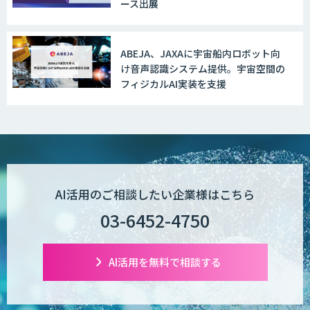
ース出展
ABEJA、JAXAに宇宙船内ロボット向
け音声認識システム提供。宇宙空間の
フィジカルAI実装を支援
AI活用のご相談したい企業様はこちら
03-6452-4750
AI活用を無料で相談する