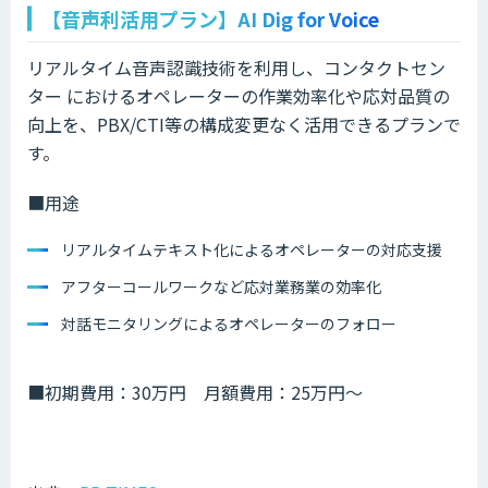
【音声利活用プラン】AI Dig for Voice
リアルタイム音声認識技術を利用し、コンタクトセン
ター におけるオペレーターの作業効率化や応対品質の
向上を、PBX/CTI等の構成変更なく活用できるプランで
す。
■用途
リアルタイムテキスト化によるオペレーターの対応支援
アフターコールワークなど応対業務業の効率化
対話モニタリングによるオペレーターのフォロー
■初期費用：30万円 月額費用：25万円〜