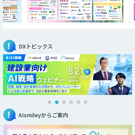
DXトピックス
AIsmileyからご案内