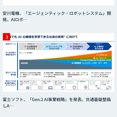
安川電機、「エージェンティック・ロボットシステム」開
発。AIロボ…
富士ソフト、「Gen.2 AI事業戦略」を発表。共通基盤整備
しA…