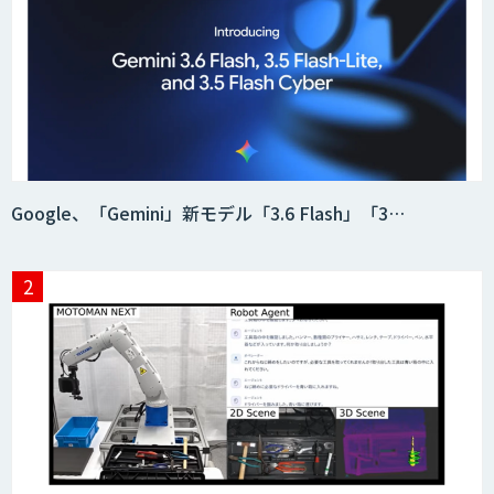
Google、「Gemini」新モデル「3.6 Flash」「3…