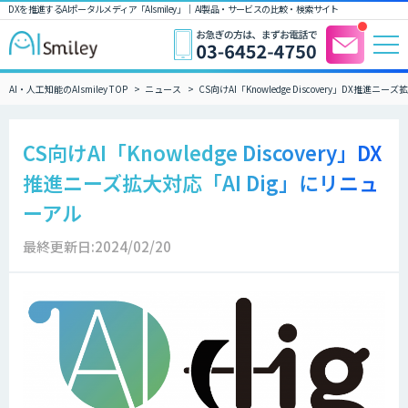
DXを推進するAIポータルメディア「AIsmiley」｜ AI製品・サービスの比較・検索サイト
AI・人工知能のAIsmiley TOP
ニュース
CS向けAI「Knowledge Discovery」DX推進ニ
CS向けAI「Knowledge Discovery」DX
推進ニーズ拡大対応「AI Dig」にリニュ
ーアル
最終更新日:2024/02/20