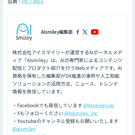
出典：
PR TIMES
AIsmiley編集部
株式会社アイスマイリーが運営するAIポータルメデ
ィア「AIsmiley」は、AIの専門家によるコンテンツ
配信とプロダクト紹介を行うWebメディアです。AI
資格を保有した編集部がDX推進の事例や人工知能
ソリューションの活用方法、ニュース、トレンド
情報を発信しています。
・Facebookでも発信しています
@AIsmiley.inc
・Xもフォローください
@AIsmiley_inc
・Youtubeのチャンネル登録もお願いいたします
@aismiley