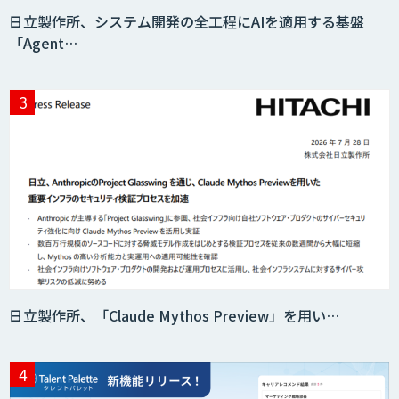
日立製作所、システム開発の全工程にAIを適用する基盤
「Agent…
Teachme Biz
AIR-NEXUS
Acompany セキュアチャット
日立製作所、「Claude Mythos Preview」を用い…
AI価格調査ツールSmapra