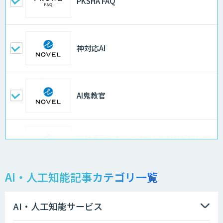
PKSHA FAQ
神対応AI
AI鬼教官
設計不明の古いシステムをAIが解析して
仕様書化「システム解析AI」
AI・人工知能記事カテゴリ一覧
LLMOチェキ
AI・人工知能サービス