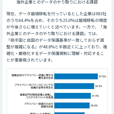
海外企業とのデータのやり取りにおける課題
現在、データ越境移転を行っているとした企業は983社
のうち64.4%を占め、そのうち25.0%は越境移転の頻度
が今後さらに増えていくと述べています。一方で、「海
外企業とのデータのやり取りにおける課題」では、
「相手国と自国のデータ保護基準が一致しておらず調
整が複雑になる」が48.8%と半数近くに上っており、複
雑化・厳格化するデータ保護規制に理解・対応するこ
とが重要視されています。