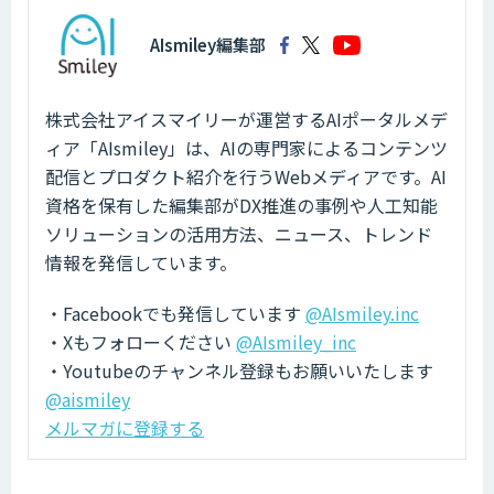
AIsmiley編集部
株式会社アイスマイリーが運営するAIポータルメデ
ィア「AIsmiley」は、AIの専門家によるコンテンツ
配信とプロダクト紹介を行うWebメディアです。AI
資格を保有した編集部がDX推進の事例や人工知能
ソリューションの活用方法、ニュース、トレンド
情報を発信しています。
・Facebookでも発信しています
@AIsmiley.inc
・Xもフォローください
@AIsmiley_inc
・Youtubeのチャンネル登録もお願いいたします
@aismiley
メルマガに登録する