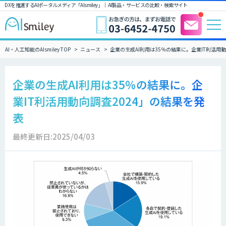
DXを推進するAIポータルメディア「AIsmiley」｜ AI製品・サービスの比較・検索サイト
AI・人工知能のAIsmiley TOP
ニュース
企業の生成AI利用は35％の結果に。企業IT利活用
企業の生成AI利用は35％の結果に。企
業IT利活用動向調査2024」の結果を発
表
最終更新日:2025/04/03