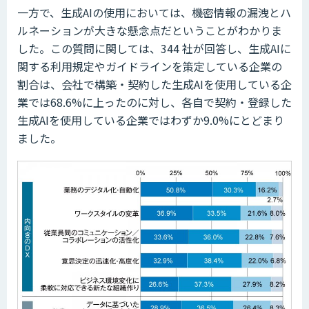
一方で、生成AIの使用においては、機密情報の漏洩とハ
ルネーションが大きな懸念点だということがわかりま
した。この質問に関しては、344 社が回答し、生成AIに
関する利用規定やガイドラインを策定している企業の
割合は、会社で構築・契約した生成AIを使用している企
業では68.6%に上ったのに対し、各自で契約・登録した
生成AIを使用している企業ではわずか9.0%にとどまり
ました。