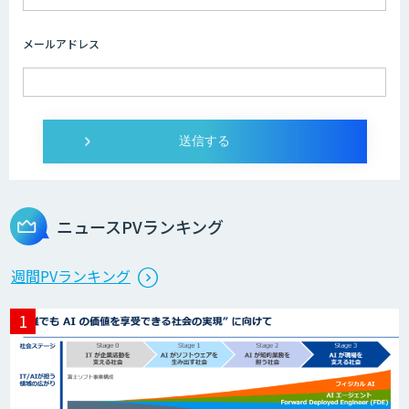
AIコール
メールアドレス
imprai ezKotae
ログミーツ powered by GPT-4
ニュースPVランキング
Microcosm×AIエンジニアでオンプレミ
週間PVランキング
スのAI導入支援サービス
生成AI活用 1day ブートキャンプ