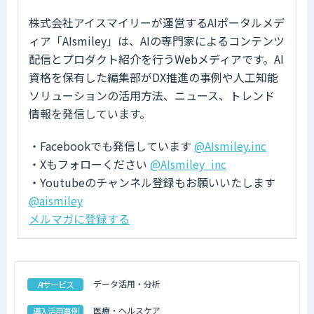
株式会社アイスマイリーが運営するAIポータルメデ
ィア「AIsmiley」は、AIの専門家によるコンテンツ
配信とプロダクト紹介を行うWebメディアです。AI
資格を保有した編集部がDX推進の事例や人工知能
ソリューションの活用方法、ニュース、トレンド
情報を発信しています。
・Facebookでも発信しています
@AIsmiley.inc
・Xもフォローください
@AIsmiley_inc
・Youtubeのチャンネル登録もお願いいたします
@aismiley
メルマガに登録する
データ活用・分析
AIサービス
医療・ヘルスケア
導入活用事例