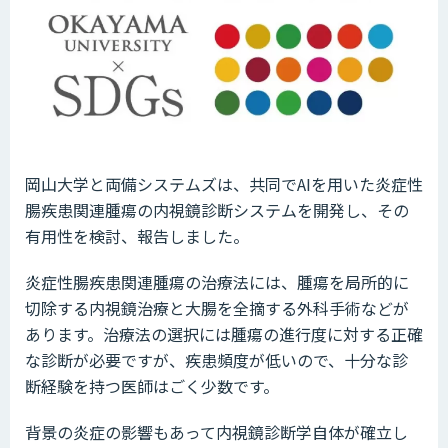
岡山大学と両備システムズは、共同でAIを用いた炎症性
腸疾患関連腫瘍の内視鏡診断システムを開発し、その
有用性を検討、報告しました。
炎症性腸疾患関連腫瘍の治療法には、腫瘍を局所的に
切除する内視鏡治療と大腸を全摘する外科手術などが
あります。治療法の選択には腫瘍の進行度に対する正確
な診断が必要ですが、疾患頻度が低いので、十分な診
断経験を持つ医師はごく少数です。
背景の炎症の影響もあって内視鏡診断学自体が確立し