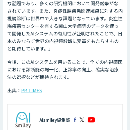
な話題であり、多くの研究機関において開発競争がな
されています。また、炎症性腸疾患関連腫瘍に対する内
視鏡診断は世界中で大きな課題となっています。炎症性
腸疾患センターを有する岡山大学病院のデータを使っ
て開発したAIシステムの有用性が証明されたことで、日
本のみならず世界の内視鏡診断に変革をもたらすもの
と期待しています。」
今後、このAIシステムを用いることで、全ての内視鏡医
における診断能の均一化、正診率の向上、確実な治療
法の選択などが期待されます。
出典：
PR TIMES
AIsmiley編集部