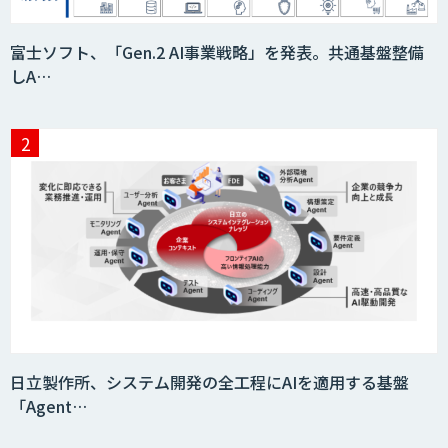
富士ソフト、「Gen.2 AI事業戦略」を発表。共通基盤整備
しA…
日立製作所、システム開発の全工程にAIを適用する基盤
「Agent…