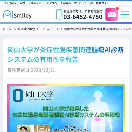
DXを推進するAIポータルメディア「AIsmiley」｜ AI製品・サービスの比較・検索サイト
AI・人工知能のAIsmiley TOP
ニュース
岡山大学が炎症性腸疾患関連腫瘍AI診断システム
岡山大学が炎症性腸疾患関連腫瘍AI診断
システムの有用性を報告
最終更新日:2023/12/21