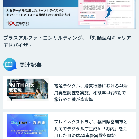
プラスアルファ・コンサルティング、「対話型AIキャリア
アドバイザ…
関連記事
電通デジタル、購買行動におけるAI活
用実態調査を実施。相談率は約3割で
旅行や金融が高水準
プレイネクストラボ、福岡県宮若市と
共同でデジタル庁生成AI「源内」を活
用した自治体AX実証実験を開始