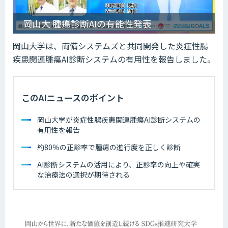
岡山大 腫瘍診断AIの有能性発表
岡山大学は、両備システムズと共同開発した炎症性腸
疾患関連腫瘍AI診断システムの有用性を報告しました。
このAIニュースのポイント
岡山大学が炎症性腸疾患関連腫瘍AI診断システムの
有用性を報告
約80％の正診率で腫瘍の進行度を正しく診断
AI診断システムの活用により、正診率の向上や確実
な治療法の選択が期待される