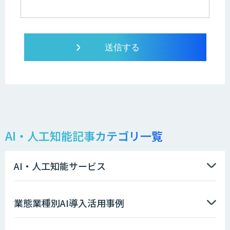
AI・人工知能記事カテゴリ一覧
AI・人工知能サービス
業態業種別AI導入活用事例