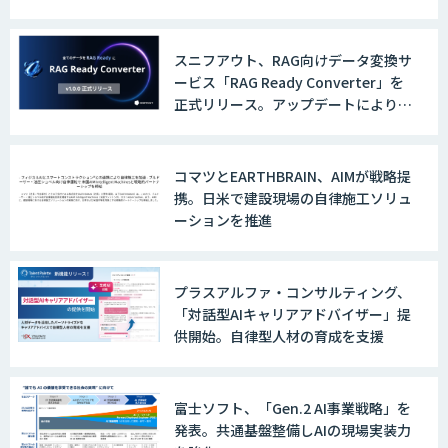
スニフアウト、RAG向けデータ変換サ
ービス「RAG Ready Converter」を
正式リリース。アップデートにより変
換精度の向上やセキュリティ強化を実
現
コマツとEARTHBRAIN、AIMが戦略提
携。日米で建設現場の自律施工ソリュ
ーションを推進
プラスアルファ・コンサルティング、
「対話型AIキャリアアドバイザー」提
供開始。自律型人材の育成を支援
富士ソフト、「Gen.2 AI事業戦略」を
発表。共通基盤整備しAIの現場実装力