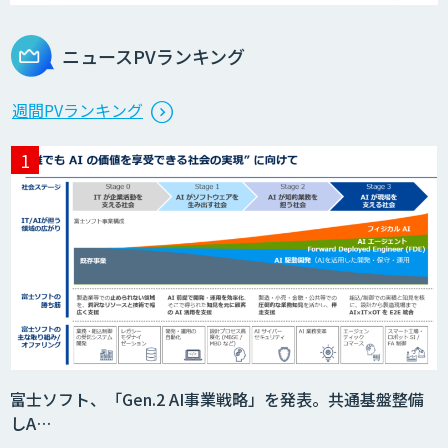
ニュースPVランキング
週間PVランキング
富士ソフト、「Gen.2 AI事業戦略」を発表。共通基盤整備
しA…