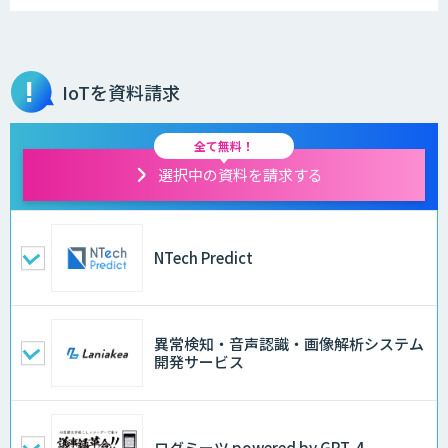
IoTを資料請求
全て無料！
選択中の資料を請求する
NTech Predict
異常検知・音声認識・画像解析システム
開発サービス
ログミーツ powered by GPT-4