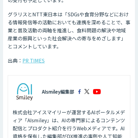
グラリスとNTT東日本は「SDGsや食育分野などにおけ
る情報発信等の活動においても連携を深めることで、事
業と普及活動の両軸を推進し、食料問題の解決や地域
産業の振興といった社会解決への寄与をめざします」
とコメントしています。
出典：
PR TIMES
AIsmiley編集部
株式会社アイスマイリーが運営するAIポータルメデ
ィア「AIsmiley」は、AIの専門家によるコンテンツ
配信とプロダクト紹介を行うWebメディアです。AI
資格を保有した編集部がDX推進の事例や人工知能