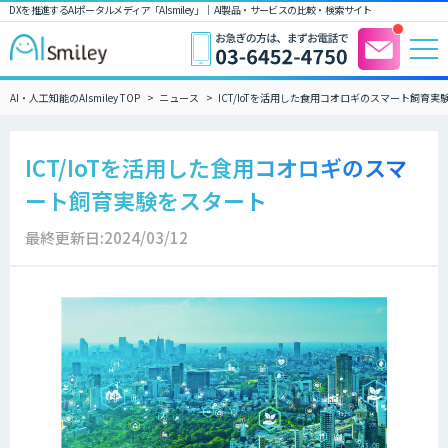
DXを推進するAIポータルメディア「AIsmiley」｜ AI製品・サービスの比較・検索サイト
AI・人工知能のAIsmiley TOP
ニュース
ICT/IoTを活用した食用コオロギのスマート飼育実
ICT/IoTを活用した食用コオロギのスマ
ート飼育実験をスタート
最終更新日:2024/03/12