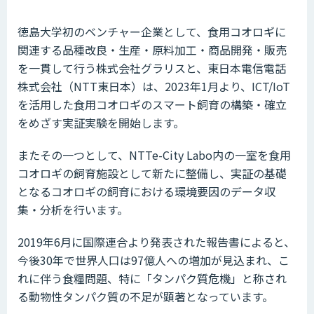
徳島大学初のベンチャー企業として、食用コオロギに
関連する品種改良・生産・原料加工・商品開発・販売
を一貫して行う株式会社グラリスと、東日本電信電話
株式会社（NTT東日本）は、2023年1月より、ICT/IoT
を活用した食用コオロギのスマート飼育の構築・確立
をめざす実証実験を開始します。
またその一つとして、NTTe-City Labo内の一室を食用
コオロギの飼育施設として新たに整備し、実証の基礎
となるコオロギの飼育における環境要因のデータ収
集・分析を行います。
2019年6月に国際連合より発表された報告書によると、
今後30年で世界人口は97億人への増加が見込まれ、こ
れに伴う食糧問題、特に「タンパク質危機」と称され
る動物性タンパク質の不足が顕著となっています。