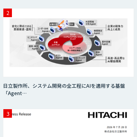
日立製作所、システム開発の全工程にAIを適用する基盤
「Agent…