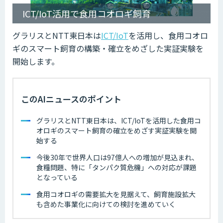
ICT/IoT活用で食用コオロギ飼育
グラリスとNTT東日本は
ICT/IoT
を活用し、食用コオロ
ギのスマート飼育の構築・確立をめざした実証実験を
開始します。
このAIニュースのポイント
グラリスとNTT東日本は、ICT/IoTを活用した食用コ
オロギのスマート飼育の確立をめざす実証実験を開
始する
今後30年で世界人口は97億人への増加が見込まれ、
食糧問題、特に「タンパク質危機」への対応が課題
となっている
食用コオロギの需要拡大を見据えて、飼育施設拡大
も含めた事業化に向けての検討を進めていく