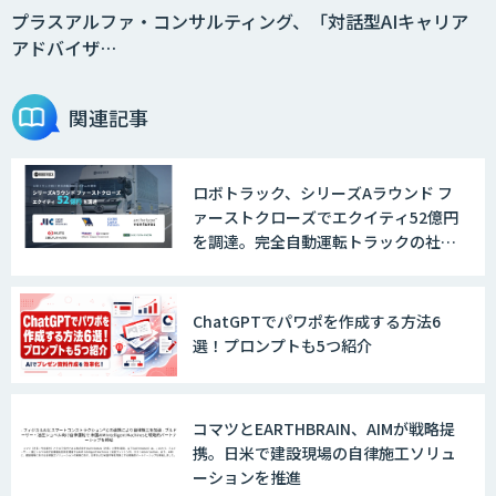
プラスアルファ・コンサルティング、「対話型AIキャリア
アドバイザ…
関連記事
ロボトラック、シリーズAラウンド フ
ァーストクローズでエクイティ52億円
を調達。完全自動運転トラックの社会
実装に向けた開発・実証を推進
ChatGPTでパワポを作成する方法6
選！プロンプトも5つ紹介
コマツとEARTHBRAIN、AIMが戦略提
携。日米で建設現場の自律施工ソリュ
ーションを推進