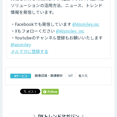
ソリューションの活用方法、ニュース、トレンド
情報を発信しています。
・Facebookでも発信しています
@AIsmiley.inc
・Xもフォローください
@AIsmiley_inc
・Youtubeのチャンネル登録もお願いいたします
@aismiley
メルマガに登録する
画像認識・画像解析
IoT
省人化
AIサービス
DXトレンドマガジン