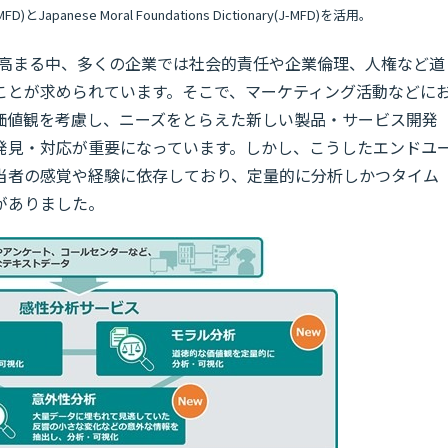
FD)とJapanese Moral Foundations Dictionary(J-MFD)を活用。
心が高まる中、多くの企業では社会的責任や企業倫理、人権など道
ことが求められています。そこで、マーケティング活動などに
価値観を考慮し、ニーズをとらえた新しい製品・サービス開発
期発見・対応が重要になっています。しかし、こうしたエンドユ
当者の感覚や経験に依存しており、定量的に分析しかつタイム
がありました。