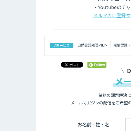
・Youtubeの
メルマガに登録す
自然言語処理-NLP-
感情認識・
AIサービス
メ
業務の課題解決に
メールマガジンの配信をご希望
お名前 - 姓・名