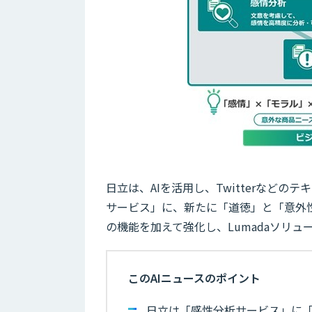
日立は、AIを活用し、Twitterなど
サービス」に、新たに「道徳」と「意外
の機能を加えて強化し、Lumadaソリ
このAIニュースのポイント
日立は「感性分析サービス」に