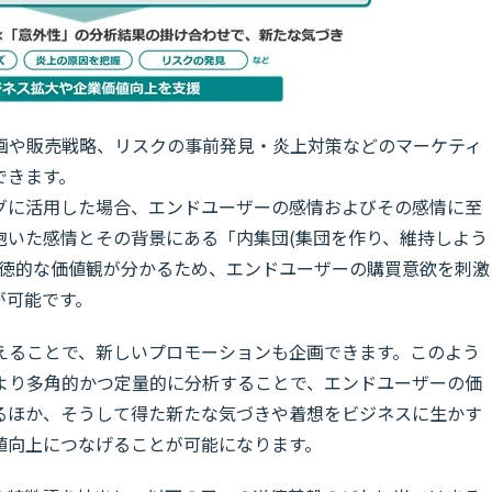
画や販売戦略、リスクの事前発見・炎上対策などのマーケティ
できます。
グに活用した場合、エンドユーザーの感情およびその感情に至
抱いた感情とその背景にある「内集団(集団を作り、維持しよう
道徳的な価値観が分かるため、エンドユーザーの購買意欲を刺激
が可能です。
えることで、新しいプロモーションも企画できます。このよう
より多角的かつ定量的に分析することで、エンドユーザーの価
るほか、そうして得た新たな気づきや着想をビジネスに生かす
値向上につなげることが可能になります。