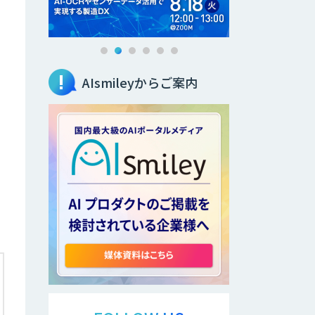
AIsmileyからご案内