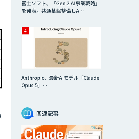
富士ソフト、「Gen.2 AI事業戦略」
を発表。共通基盤整備しA…
Anthropic、最新AIモデル「Claude
Opus 5」…
関連記事
意