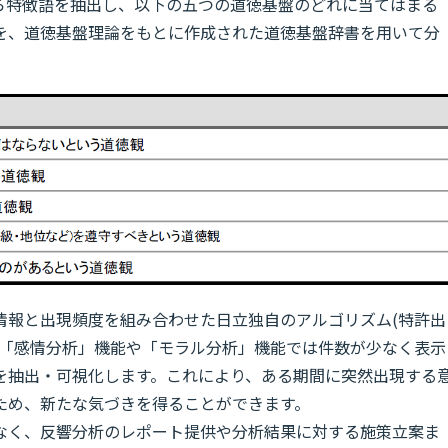
から特徴語を抽出し、以下の五つの道徳基盤のどれに当てはまる
を、道徳基盤理論をもとに作成された道徳基盤辞書を用いて分
情報と出現頻度を組み合わせた日立独自のアルゴリズム(特許出
の「感情分析」機能や「モラル分析」機能では件数が少なく表示
を抽出・可視化します。これにより、ある期間に突然出現する
ため、新たな気づきを得ることができます。
なく、反響分析のレポート提供や分析結果に対する施策立案ま