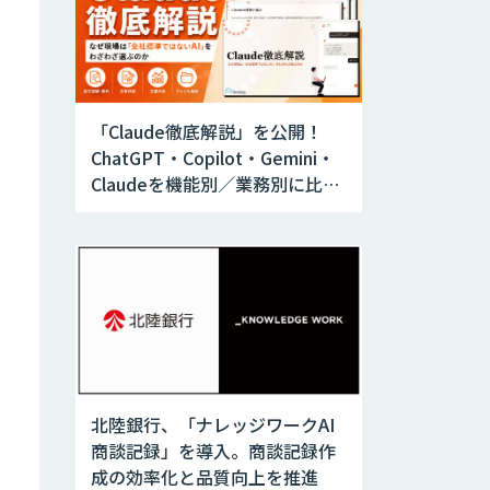
「Claude徹底解説」を公開！
ChatGPT・Copilot・Gemini・
Claudeを機能別／業務別に比較
―自社に合う生成AIの選び方が
わかる実践ガイド
北陸銀行、「ナレッジワークAI
商談記録」を導入。商談記録作
成の効率化と品質向上を推進