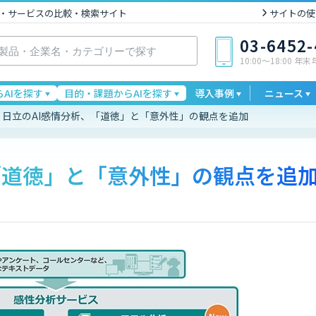
I製品・サービスの比較・検索サイト
サイトの使
03-6452
10:00〜18:00 年
AIを探す
目的・課題からAIを探す
導入事例
ニュース
日立のAI感情分析、「道徳」と「意外性」の観点を追加
「道徳」と「意外性」の観点を追