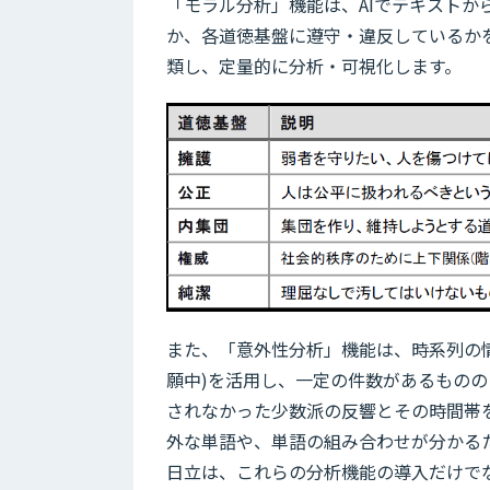
「モラル分析」機能は、AIでテキスト
か、各道徳基盤に遵守・違反しているか
類し、定量的に分析・可視化します。
また、「意外性分析」機能は、時系列の
願中)を活用し、一定の件数があるもの
されなかった少数派の反響とその時間帯
外な単語や、単語の組み合わせが分かる
日立は、これらの分析機能の導入だけで