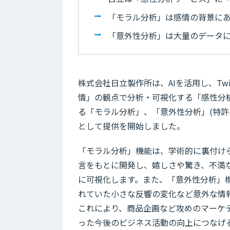
「モラル分析」は感情の背景に
「意外性分析」は大量のデータ
株式会社日立製作所は、AIを活用し、Tw
情」の観点で分析・可視化する「感性分
る「モラル分析」、「意外性分析」(特許
として提供を開始しました。
「モラル分析」機能は、学術的に裏付けら
言をもとに開発し、嬉しさや驚き、不満
に可視化します。また、「意外性分析」
れていた小さな反響の変化など意外な情
これにより、商品企画など攻めのマーケ
った今後のビジネス活動の向上につなげ