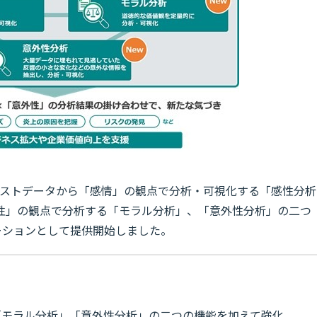
のテキストデータから「感情」の観点で分析・可視化する「感性分析
性」の観点で分析する「モラル分析」、「意外性分析」の二つ
ューションとして提供開始しました。
「モラル分析」「意外性分析」の二つの機能を加えて強化