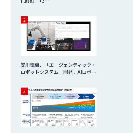
Flash」「3…
安川電機、「エージェンティック・
ロボットシステム」開発。AIロボ…