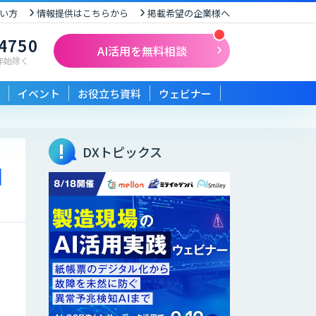
い方
情報提供はこちらから
掲載希望の企業様へ
-4750
AI活用を無料相談
末年始除く
イベント
お役立ち資料
ウェビナー
DXトピックス
加