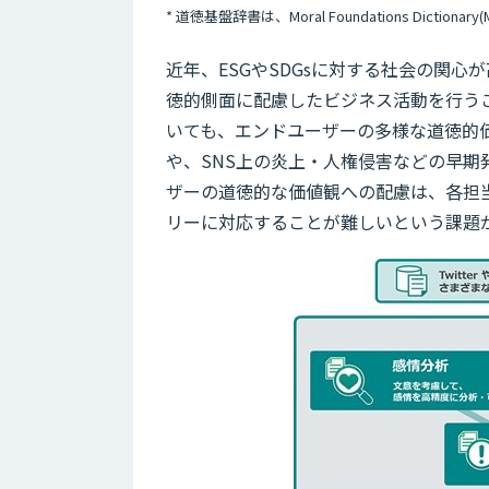
* 道徳基盤辞書は、Moral Foundations Dictionary(M
近年、ESGやSDGsに対する社会の関
徳的側面に配慮したビジネス活動を行う
いても、エンドユーザーの多様な道徳的
や、SNS上の炎上・人権侵害などの早
ザーの道徳的な価値観への配慮は、各担
リーに対応することが難しいという課題