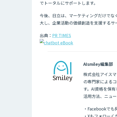
でトータルにサポートします。
今後、日立は、マーケティングだけでな
大し、企業活動の価値創造を支援するサ
出典：
PR TIMES
AIsmiley編集部
株式会社アイスマイ
の専門家によるコ
す。AI資格を保
活用方法、ニュー
・Facebook
・Xもフォローく